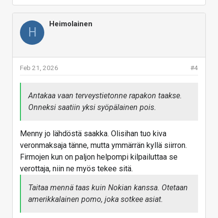
Heimolainen
H
Feb 21, 2026
#4
Antakaa vaan terveystietonne rapakon taakse.
Onneksi saatiin yksi syöpälainen pois.
Menny jo lähdöstä saakka. Olisihan tuo kiva
veronmaksaja tänne, mutta ymmärrän kyllä siirron.
Firmojen kun on paljon helpompi kilpailuttaa se
verottaja, niin ne myös tekee sitä.
Taitaa mennä taas kuin Nokian kanssa. Otetaan
amerikkalainen pomo, joka sotkee asiat.