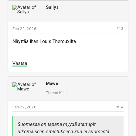
Sallys
Feb 22, 2026
#13
Näyttää ihan Louis Therouxilta.
Vastaa
Mawe
Thread Killer
Feb 22, 2026
#14
Suomessa on tapana myydä startupit
ulkomaiseen omistukseen kun ei suomesta