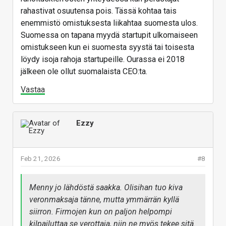
rahastivat osuutensa pois. Tässä kohtaa tais
enemmistö omistuksesta liikahtaa suomesta ulos.
Suomessa on tapana myydä startupit ulkomaiseen
omistukseen kun ei suomesta syystä tai toisesta
löydy isoja rahoja startupeille. Ourassa ei 2018
jälkeen ole ollut suomalaista CEO:ta.
Vastaa
Ezzy
Feb 21, 2026
#8
Menny jo lähdöstä saakka. Olisihan tuo kiva
veronmaksaja tänne, mutta ymmärrän kyllä
siirron. Firmojen kun on paljon helpompi
kilpailuttaa se verottaja, niin ne myös tekee sitä.