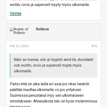
woltin, rovio ja supercell myyty myös ulkomaille.
Vastaa
Rollerix
Feb 22, 2026
#16
Näin se menee, silo ai myytiin amd:lle, doordash
osti woltin, rovio ja supercell myyty myös
ulkomaille.
Paitsi että on aika lailla eri asia jos rikas henkilö
päättää muuttaa ulkomaille vs jos yrityksen
Suomessa perustanut myy sen ulkomaiseen
omistukseen. Ahneudesta toki on kyse molemmissa
tapauksissa.