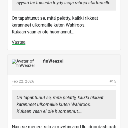
syystä tai toisesta löydy isoja rahoja startupeille.
On tapahtunut se, mitä pelätty, kaikki rikkaat
karanneet ulkomaille kuten Wahlroos.
Kukaan vaan ei ole huomannut....
Vastaa
finWeazel
Feb 22, 2026
#15
On tapahtunut se, mitä pelätty, kaikki rikkaat
karanneet ulkomaille kuten Wahlroos.
Kukaan vaan ei ole huomannut....
Näin se menee, silo ai myytiin amd:lle, doordash osti