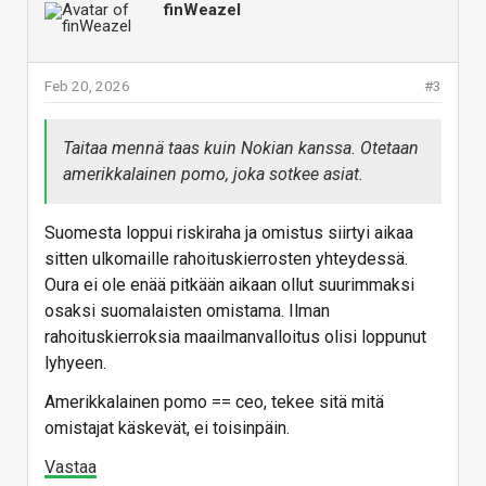
finWeazel
Feb 20, 2026
#3
Taitaa mennä taas kuin Nokian kanssa. Otetaan
amerikkalainen pomo, joka sotkee asiat.
Suomesta loppui riskiraha ja omistus siirtyi aikaa
sitten ulkomaille rahoituskierrosten yhteydessä.
Oura ei ole enää pitkään aikaan ollut suurimmaksi
osaksi suomalaisten omistama. Ilman
rahoituskierroksia maailmanvalloitus olisi loppunut
lyhyeen.
Amerikkalainen pomo == ceo, tekee sitä mitä
omistajat käskevät, ei toisinpäin.
Vastaa