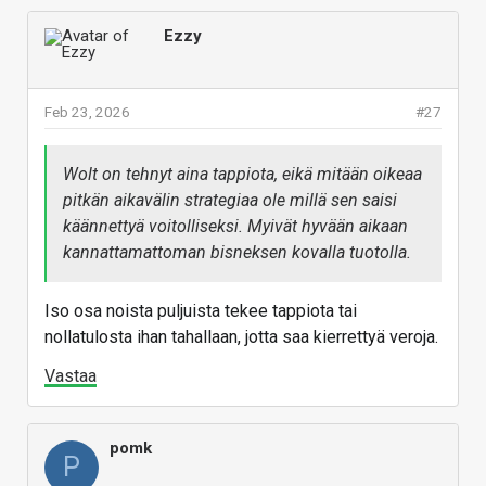
Ezzy
Feb 23, 2026
#27
Wolt on tehnyt aina tappiota, eikä mitään oikeaa
pitkän aikavälin strategiaa ole millä sen saisi
käännettyä voitolliseksi. Myivät hyvään aikaan
kannattamattoman bisneksen kovalla tuotolla.
Iso osa noista puljuista tekee tappiota tai
nollatulosta ihan tahallaan, jotta saa kierrettyä veroja.
Vastaa
pomk
P