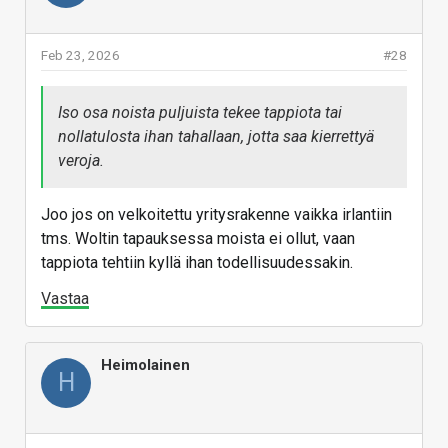
Feb 23, 2026
#28
Iso osa noista puljuista tekee tappiota tai
nollatulosta ihan tahallaan, jotta saa kierrettyä
veroja.
Joo jos on velkoitettu yritysrakenne vaikka irlantiin
tms. Woltin tapauksessa moista ei ollut, vaan
tappiota tehtiin kyllä ihan todellisuudessakin.
Vastaa
Heimolainen
H