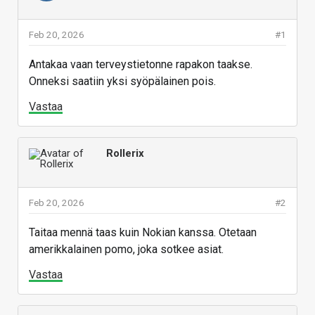
Feb 20, 2026
#1
Antakaa vaan terveystietonne rapakon taakse.
Onneksi saatiin yksi syöpälainen pois.
Vastaa
Rollerix
Feb 20, 2026
#2
Taitaa mennä taas kuin Nokian kanssa. Otetaan
amerikkalainen pomo, joka sotkee asiat.
Vastaa