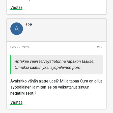
Vastaa
aop
A
Feb 22, 2026
#12
Antakaa vaan terveystietonne rapakon taakse.
Onneksi saatiin yksi syöpälainen pois.
Avaisitko vähän ajatteluasi? Millä tapaa Oura on ollut
syöpäläinen ja miten se on vaikuttanut sinuun
negatiivisesti?
Vastaa