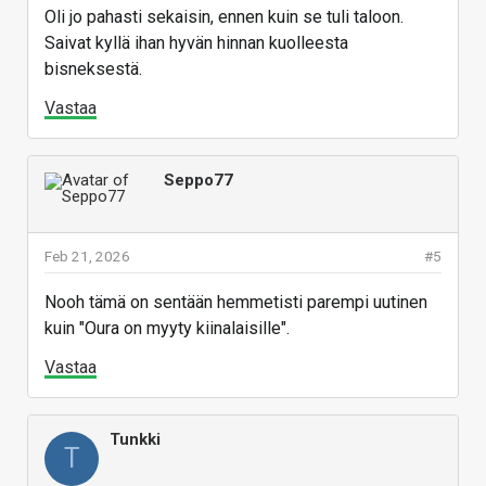
Oli jo pahasti sekaisin, ennen kuin se tuli taloon.
Saivat kyllä ihan hyvän hinnan kuolleesta
bisneksestä.
Vastaa
Seppo77
Feb 21, 2026
#5
Nooh tämä on sentään hemmetisti parempi uutinen
kuin "Oura on myyty kiinalaisille".
Vastaa
Tunkki
T