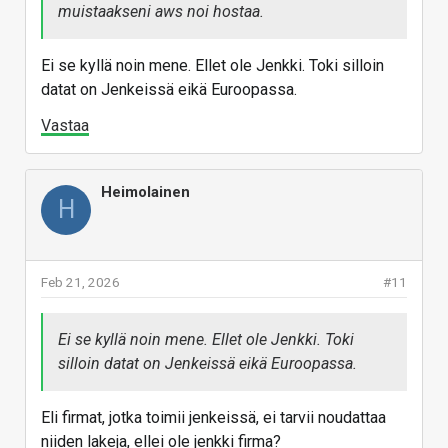
muistaakseni aws noi hostaa.
Ei se kyllä noin mene. Ellet ole Jenkki. Toki silloin
datat on Jenkeissä eikä Euroopassa.
Vastaa
Heimolainen
H
Feb 21, 2026
#11
Ei se kyllä noin mene. Ellet ole Jenkki. Toki
silloin datat on Jenkeissä eikä Euroopassa.
Eli firmat, jotka toimii jenkeissä, ei tarvii noudattaa
niiden lakeja, ellei ole jenkki firma?