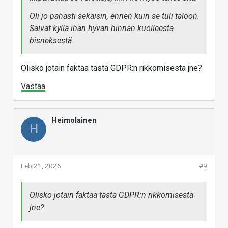
Oli jo pahasti sekaisin, ennen kuin se tuli taloon.
Saivat kyllä ihan hyvän hinnan kuolleesta
bisneksestä.
Olisko jotain faktaa tästä GDPR:n rikkomisesta jne?
Vastaa
Heimolainen
H
Feb 21, 2026
#9
Olisko jotain faktaa tästä GDPR:n rikkomisesta
jne?