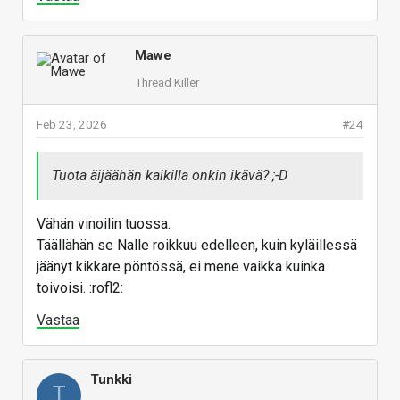
Mawe
Thread Killer
Feb 23, 2026
#24
Tuota äijäähän kaikilla onkin ikävä? ;-D
Vähän vinoilin tuossa.
Täällähän se Nalle roikkuu edelleen, kuin kyläillessä
jäänyt kikkare pöntössä, ei mene vaikka kuinka
toivoisi. :rofl2:
Vastaa
Tunkki
T