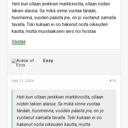
Heti kun ollaan jenkkien markkinoilla, ollaan niiden
lakien alaisia. Se mikä sinne vuotaa tänään,
huomenna, vuoden päästä jne, on jo vuotanut samalla
tavalla. Toki kukaan ei oo hakenut noita oikeuden
kautta, mutta muistaakseni aws noi hostaa.
Vastaa
Ezzy
Feb 21, 2026
#10
Heti kun ollaan jenkkien markkinoilla, ollaan
niiden lakien alaisia. Se mikä sinne vuotaa
tänään, huomenna, vuoden päästä jne, on jo
vuotanut samalla tavalla. Toki kukaan ei oo
hakenut noita oikeuden kautta, mutta