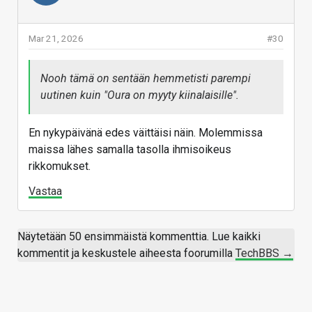
Mar 21, 2026
#30
Nooh tämä on sentään hemmetisti parempi
uutinen kuin "Oura on myyty kiinalaisille".
En nykypäivänä edes väittäisi näin. Molemmissa
maissa lähes samalla tasolla ihmisoikeus
rikkomukset.
Vastaa
Näytetään 50 ensimmäistä kommenttia. Lue kaikki
kommentit ja keskustele aiheesta foorumilla
TechBBS →