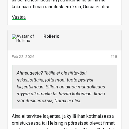
kokonaan. Ilman rahoituskierroksia, Ouraa ei olisi.
Vastaa
Rollerix
Feb 22, 2026
#18
Ahneudesta? Täällä ei ole riittävästi
riskisijoittajia, jotta moni tuote pystyisi
laajentamaan. Silloin on ainoa mahdollisuus
myydä ulkomaille tai hävitä kokonaan. Ilman
rahoituskierroksia, Ouraa ei olisi.
Aina ei tarvitse laajentaa, ja kyllä ihan kotimaisessa
omistuksessa tai Helsingin pörssissä olevat firmat