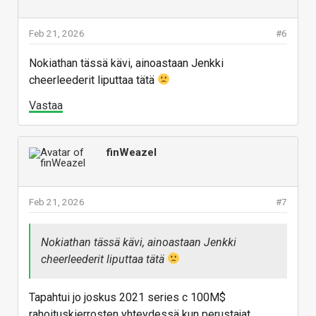
Feb 21, 2026
#6
Nokiathan tässä kävi, ainoastaan Jenkki
cheerleederit liputtaa tätä
Vastaa
finWeazel
Feb 21, 2026
#7
Nokiathan tässä kävi, ainoastaan Jenkki
cheerleederit liputtaa tätä
Tapahtui jo joskus 2021 series c 100M$
rahoituskierrosten yhteydessä kun perustajat