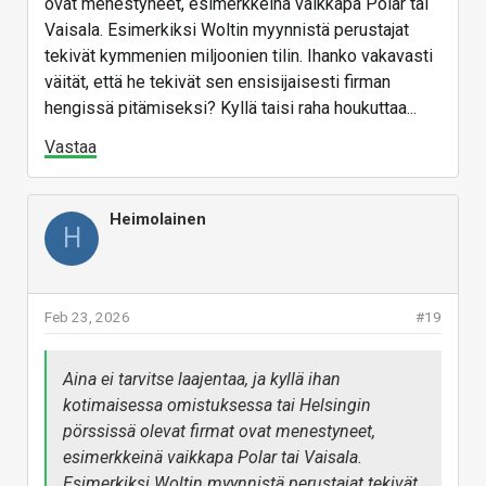
ovat menestyneet, esimerkkeinä vaikkapa Polar tai
Vaisala. Esimerkiksi Woltin myynnistä perustajat
tekivät kymmenien miljoonien tilin. Ihanko vakavasti
väität, että he tekivät sen ensisijaisesti firman
hengissä pitämiseksi? Kyllä taisi raha houkuttaa...
Vastaa
Heimolainen
H
Feb 23, 2026
#19
Aina ei tarvitse laajentaa, ja kyllä ihan
kotimaisessa omistuksessa tai Helsingin
pörssissä olevat firmat ovat menestyneet,
esimerkkeinä vaikkapa Polar tai Vaisala.
Esimerkiksi Woltin myynnistä perustajat tekivät