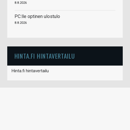
8.8.2026
PC:lle optinen ulostulo
8.8.2026
HINTA.FI HINTAVERTAILU
Hinta.fi hintavertailu