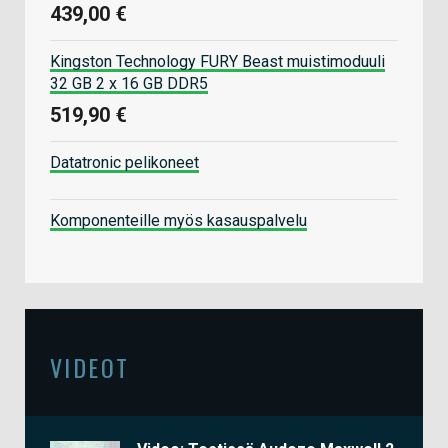
439,00 €
Kingston Technology FURY Beast muistimoduuli
32 GB 2 x 16 GB DDR5
519,90 €
Datatronic pelikoneet
Komponenteille myös kasauspalvelu
VIDEOT