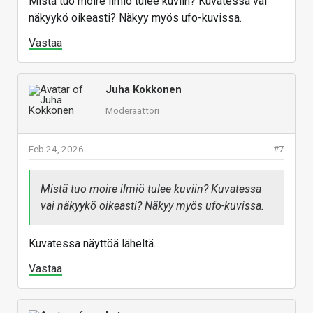
Mistä tuo moire ilmiö tulee kuviin? Kuvatessa vai
näkyykö oikeasti? Näkyy myös ufo-kuvissa.
Vastaa
Juha Kokkonen
Moderaattori
Feb 24, 2026
#7
Mistä tuo moire ilmiö tulee kuviin? Kuvatessa
vai näkyykö oikeasti? Näkyy myös ufo-kuvissa.
Kuvatessa näyttöä läheltä.
Vastaa