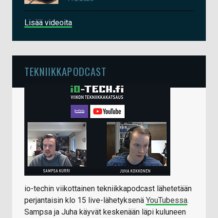
Lisää videoita
TEKNIIKKAPODCAST
io-techin viikottainen tekniikkapodcast lähetetään
perjantaisin klo 15 live-lähetyksenä
YouTubessa
.
Sampsa ja Juha käyvät keskenään läpi kuluneen