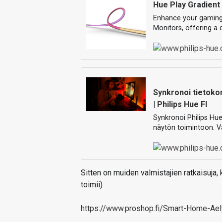
Hue Play Gradient 
Enhance your gaming e
Monitors, offering a 
Synkronoi tietoko
| Philips Hue FI
Synkronoi Philips Hue
näytön toimintoon. 
Sitten on muiden valmistajien ratkaisuj
toimii)
https://www.proshop.fi/Smart-Home-Ae