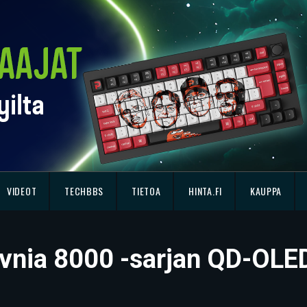
VIDEOT
TECHBBS
TIETOA
HINTA.FI
KAUPPA
 Evnia 8000 -sarjan QD-OLE