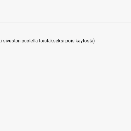
 sivuston puolella toistakseksi pois käytöstä)