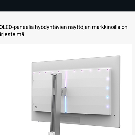
-OLED-paneelia hyödyntävien näyttöjen markkinoilla on
ärjestelmä