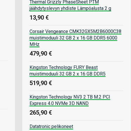
Thermal Grizzly PhaseSheet PTM
jäähdytyslevyn yhdiste Lämpöalusta 2 g
13,90 €
Corsair Vengeance CMK32GX5M2B6000C38
muistimoduuli 32 GB 2 x 16 GB DDR5 6000
MHz
479,90 €
Kingston Technology FURY Beast
muistimoduuli 32 GB 2 x 16 GB DDR5
519,90 €
Kingston Technology NV3 2 TB M.2 PCI
Express 4.0 NVMe 3D NAND
265,90 €
Datatronic pelikoneet