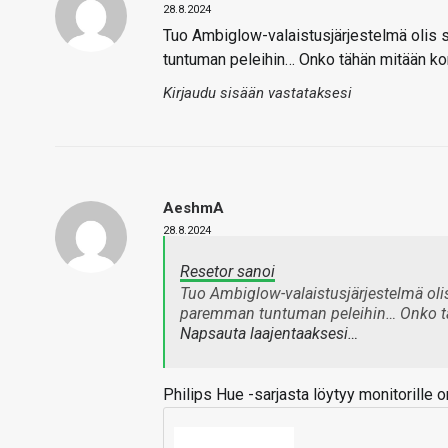
28.8.2024
Tuo Ambiglow-valaistusjärjestelmä olis s
tuntuman peleihin… Onko tähän mitään ko
Kirjaudu sisään vastataksesi
AeshmA
28.8.2024
Resetor sanoi
Tuo Ambiglow-valaistusjärjestelmä olis 
paremman tuntuman peleihin… Onko täh
Napsauta laajentaaksesi…
Philips Hue -sarjasta löytyy monitorille om