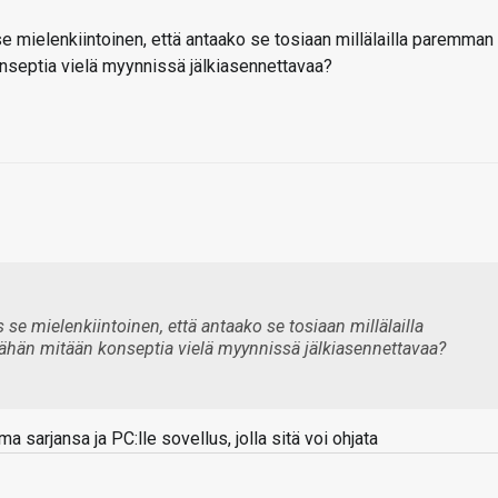
e mielenkiintoinen, että antaako se tosiaan millälailla paremman
nseptia vielä myynnissä jälkiasennettavaa?
se mielenkiintoinen, että antaako se tosiaan millälailla
än mitään konseptia vielä myynnissä jälkiasennettavaa?
a sarjansa ja PC:lle sovellus, jolla sitä voi ohjata