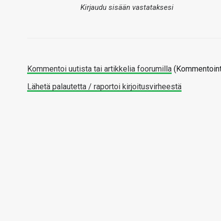
Kirjaudu sisään vastataksesi
Kommentoi uutista tai artikkelia foorumilla
(Kommentointi
Lähetä palautetta / raportoi kirjoitusvirheestä