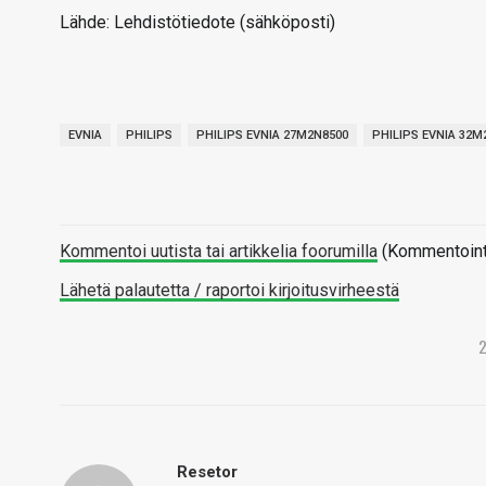
Lähde: Lehdistötiedote (sähköposti)
EVNIA
PHILIPS
PHILIPS EVNIA 27M2N8500
PHILIPS EVNIA 32M
Kommentoi uutista tai artikkelia foorumilla
(Kommentointi 
Lähetä palautetta / raportoi kirjoitusvirheestä
Resetor