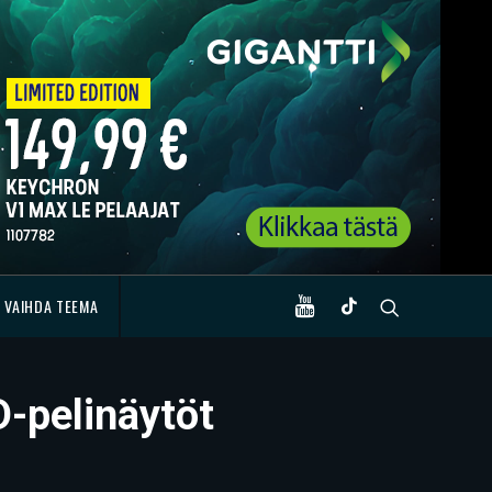
VAIHDA TEEMA
D-pelinäytöt