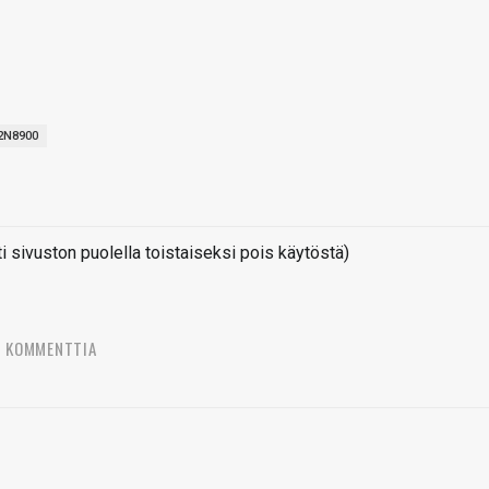
2N8900
sivuston puolella toistaiseksi pois käytöstä)
2 KOMMENTTIA