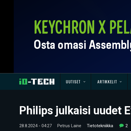
UUTISET
ARTIKKELIT
Philips julkaisi uudet
28.8.2024 - 04:27
Petrus Laine
Tietotekniikka
2