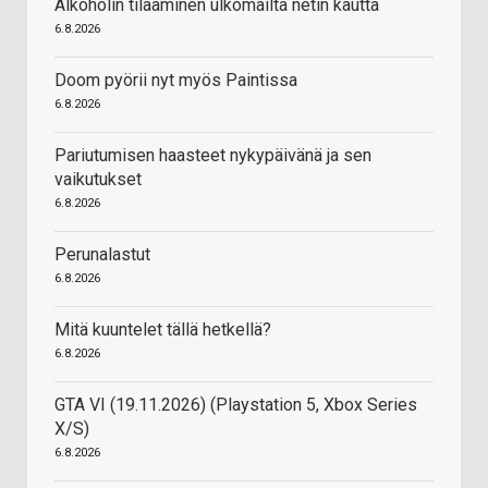
Alkoholin tilaaminen ulkomailta netin kautta
6.8.2026
Doom pyörii nyt myös Paintissa
6.8.2026
Pariutumisen haasteet nykypäivänä ja sen
vaikutukset
6.8.2026
Perunalastut
6.8.2026
Mitä kuuntelet tällä hetkellä?
6.8.2026
GTA VI (19.11.2026) (Playstation 5, Xbox Series
X/S)
6.8.2026