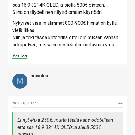
saa 16:9 32" 4K OLED:ia siellä 500€ pintaan.
Siinä on täydellinen näyttö omaan käyttöön.
Nykyiset vissiin alimmat 800-900€ hinnat on kyllä
vielä liikaa.
Niin ja toki tässä kriteerinä ettei ole mikään vanhan
sukupolven, missä huono tekstin luettavuus yms.
Vastaa
muvoksi
M
Nov 20, 2025
#4
Ei nyt ehkä 250€, mutta täällä kans odotellaan
että saa 16:9 32" 4K OLED:ia siellä 500€
pintaan.