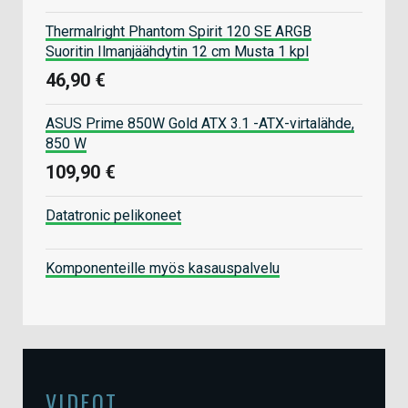
Thermalright Phantom Spirit 120 SE ARGB
Suoritin Ilmanjäähdytin 12 cm Musta 1 kpl
46,90 €
ASUS Prime 850W Gold ATX 3.1 -ATX-virtalähde,
850 W
109,90 €
Datatronic pelikoneet
Komponenteille myös kasauspalvelu
VIDEOT