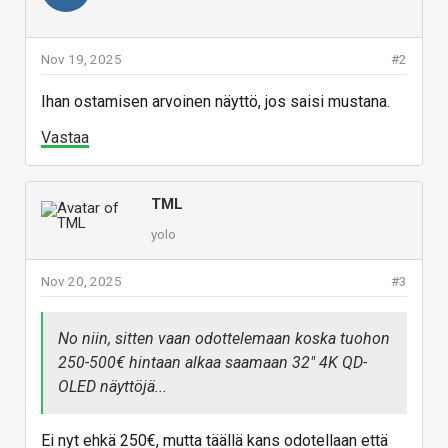
Nov 19, 2025
#2
Ihan ostamisen arvoinen näyttö, jos saisi mustana.
Vastaa
TML
yolo
Nov 20, 2025
#3
No niin, sitten vaan odottelemaan koska tuohon
250-500€ hintaan alkaa saamaan 32" 4K QD-
OLED näyttöjä...
Ei nyt ehkä 250€, mutta täällä kans odotellaan että