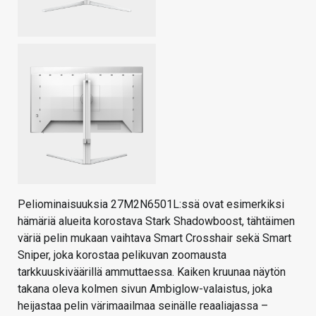
Peliominaisuuksia 27M2N6501L:ssä ovat esimerkiksi
hämäriä alueita korostava Stark Shadowboost, tähtäimen
väriä pelin mukaan vaihtava Smart Crosshair sekä Smart
Sniper, joka korostaa pelikuvan zoomausta
tarkkuuskiväärillä ammuttaessa. Kaiken kruunaa näytön
takana oleva kolmen sivun Ambiglow-valaistus, joka
heijastaa pelin värimaailmaa seinälle reaaliajassa –