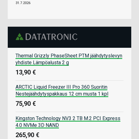
31.7.2026
Thermal Grizzly PhaseSheet PTM jäähdytyslevyn
yhdiste Lämpöalusta 2 g
13,90 €
ARCTIC Liquid Freezer III Pro 360 Suoritin
Nestejäähdytyspakkaus 12 cm musta 1 kpl
75,90 €
Kingston Technology NV3 2 TB M.2 PCI Express
4.0 NVMe 3D NAND
265,90 €