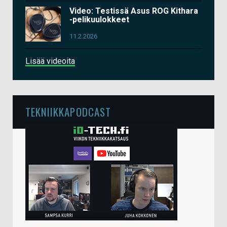
Video: Testissä Asus ROG Kithara
-pelikuulokkeet
11.2.2026
Lisää videoita
TEKNIIKKAPODCAST