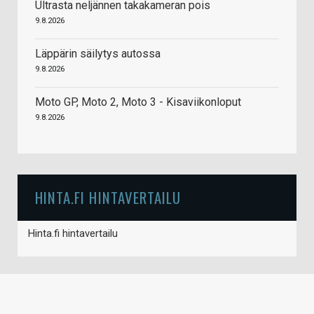
Ultrasta neljännen takakameran pois
9.8.2026
Läppärin säilytys autossa
9.8.2026
Moto GP, Moto 2, Moto 3 - Kisaviikonloput
9.8.2026
HINTA.FI HINTAVERTAILU
Hinta.fi hintavertailu