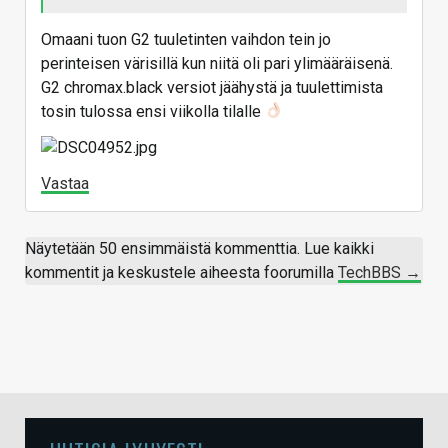
Omaani tuon G2 tuuletinten vaihdon tein jo
perinteisen värisillä kun niitä oli pari ylimääräisenä.
G2 chromax.black versiot jäähystä ja tuulettimista
tosin tulossa ensi viikolla tilalle
Vastaa
Näytetään 50 ensimmäistä kommenttia. Lue kaikki
kommentit ja keskustele aiheesta foorumilla
TechBBS →