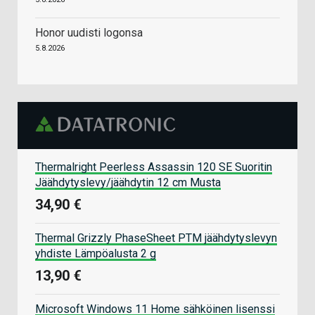
Honor uudisti logonsa
5.8.2026
Thermalright Peerless Assassin 120 SE Suoritin
Jäähdytyslevy/jäähdytin 12 cm Musta
34,90 €
Thermal Grizzly PhaseSheet PTM jäähdytyslevyn
yhdiste Lämpöalusta 2 g
13,90 €
Microsoft Windows 11 Home sähköinen lisenssi