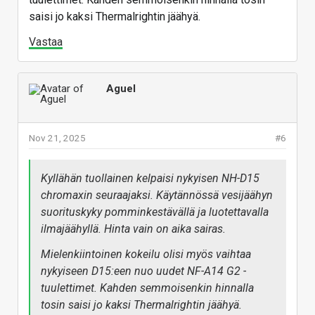
saisi jo kaksi Thermalrightin jäähyä.
Vastaa
Aguel
Nov 21, 2025
#6
Kyllähän tuollainen kelpaisi nykyisen NH-D15
chromaxin seuraajaksi. Käytännössä vesijäähyn
suorituskyky pomminkestävällä ja luotettavalla
ilmajäähyllä. Hinta vain on aika sairas.
Mielenkiintoinen kokeilu olisi myös vaihtaa
nykyiseen D15:een nuo uudet NF-A14 G2 -
tuulettimet. Kahden semmoisenkin hinnalla
tosin saisi jo kaksi Thermalrightin jäähyä.