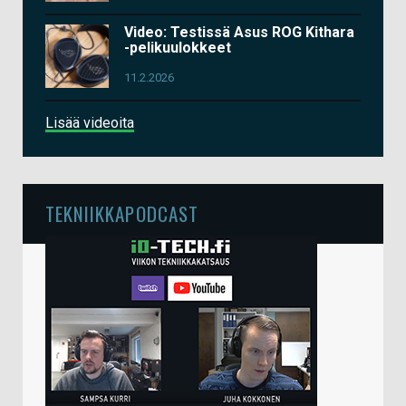
Video: Testissä Asus ROG Kithara
-pelikuulokkeet
11.2.2026
Lisää videoita
TEKNIIKKAPODCAST