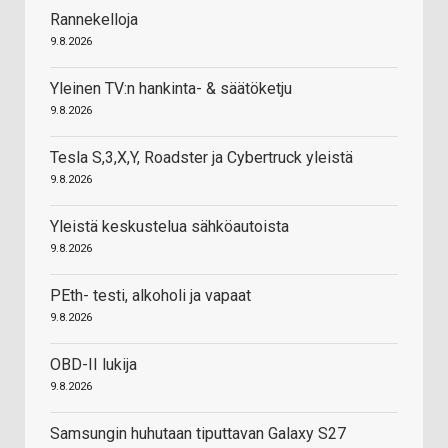
Rannekelloja
9.8.2026
Yleinen TV:n hankinta- & säätöketju
9.8.2026
Tesla S,3,X,Y, Roadster ja Cybertruck yleistä
9.8.2026
Yleistä keskustelua sähköautoista
9.8.2026
PEth- testi, alkoholi ja vapaat
9.8.2026
OBD-II lukija
9.8.2026
Samsungin huhutaan tiputtavan Galaxy S27