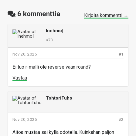
6
kommenttia
Kirjoita kommentti →
Inehmo|
#73
Nov 20, 2025
#1
Ei tuo r-malli ole reverse vaan round?
Vastaa
TohtoriTuho
Nov 20, 2025
#2
Aitoa mustaa sai kyllä odotella. Kuinkahan paljon