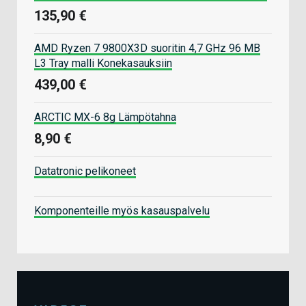
135,90 €
AMD Ryzen 7 9800X3D suoritin 4,7 GHz 96 MB
L3 Tray malli Konekasauksiin
439,00 €
ARCTIC MX-6 8g Lämpötahna
8,90 €
Datatronic pelikoneet
Komponenteille myös kasauspalvelu