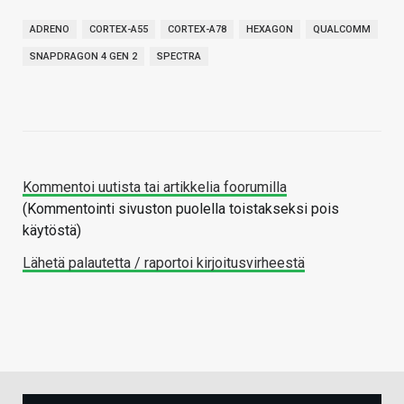
ADRENO
CORTEX-A55
CORTEX-A78
HEXAGON
QUALCOMM
SNAPDRAGON 4 GEN 2
SPECTRA
Kommentoi uutista tai artikkelia foorumilla
(Kommentointi sivuston puolella toistakseksi pois
käytöstä)
Lähetä palautetta / raportoi kirjoitusvirheestä