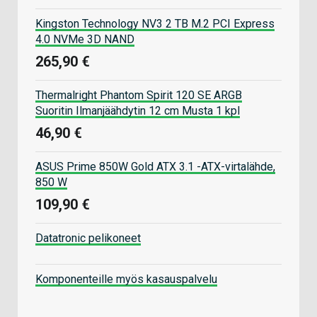
Kingston Technology NV3 2 TB M.2 PCI Express
4.0 NVMe 3D NAND
265,90 €
Thermalright Phantom Spirit 120 SE ARGB
Suoritin Ilmanjäähdytin 12 cm Musta 1 kpl
46,90 €
ASUS Prime 850W Gold ATX 3.1 -ATX-virtalähde,
850 W
109,90 €
Datatronic pelikoneet
Komponenteille myös kasauspalvelu