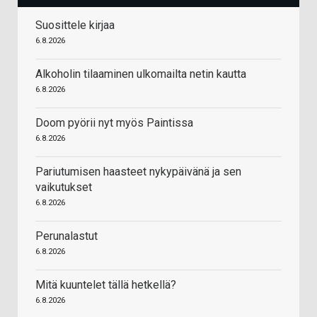
Suosittele kirjaa
6.8.2026
Alkoholin tilaaminen ulkomailta netin kautta
6.8.2026
Doom pyörii nyt myös Paintissa
6.8.2026
Pariutumisen haasteet nykypäivänä ja sen
vaikutukset
6.8.2026
Perunalastut
6.8.2026
Mitä kuuntelet tällä hetkellä?
6.8.2026