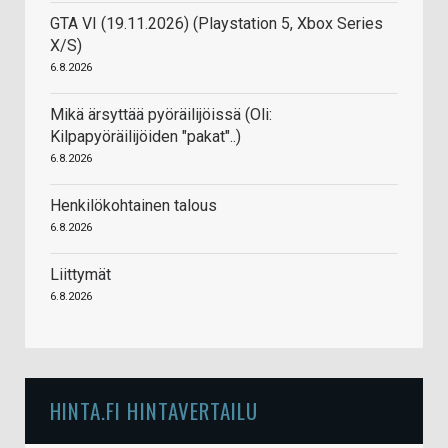
GTA VI (19.11.2026) (Playstation 5, Xbox Series
X/S)
6.8.2026
Mikä ärsyttää pyöräilijöissä (Oli:
Kilpapyöräilijöiden "pakat"..)
6.8.2026
Henkilökohtainen talous
6.8.2026
Liittymät
6.8.2026
HINTA.FI HINTAVERTAILU