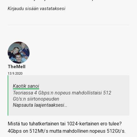
Kirjaudu sisään vastataksesi
TheMeII
13.9.2020
Kaotik sanoi
Teoriassa 4 Gbps:n nopeus mahdollistaisi 512
Gt/s:n siirtonopeuden
Napsauta laajentaaksesi…
Mistä tuo tuhatkertainen tai 1024-kertainen ero tulee?
4Gbps on 512Mt/s mutta mahdollinen nopeus 512Gt/s.