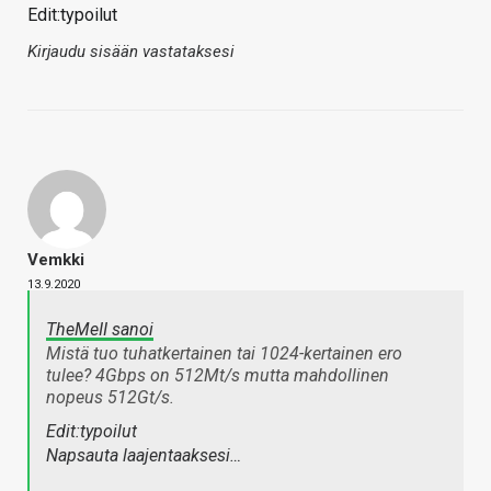
Edit:typoilut
Kirjaudu sisään vastataksesi
Vemkki
13.9.2020
TheMeII sanoi
Mistä tuo tuhatkertainen tai 1024-kertainen ero
tulee? 4Gbps on 512Mt/s mutta mahdollinen
nopeus 512Gt/s.
Edit:typoilut
Napsauta laajentaaksesi…