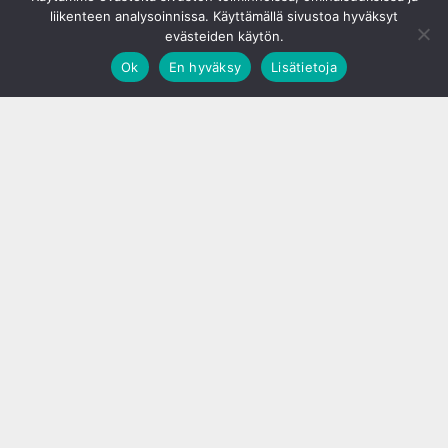
liikenteen analysoinnissa. Käyttämällä sivustoa hyväksyt
evästeiden käytön.
Ok
En hyväksy
Lisätietoja
;