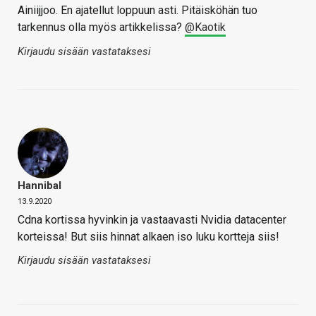
Ainiijjoo. En ajatellut loppuun asti. Pitäisköhän tuo
tarkennus olla myös artikkelissa?
@Kaotik
Kirjaudu sisään vastataksesi
Hannibal
13.9.2020
Cdna kortissa hyvinkin ja vastaavasti Nvidia datacenter
korteissa! But siis hinnat alkaen iso luku kortteja siis!
Kirjaudu sisään vastataksesi