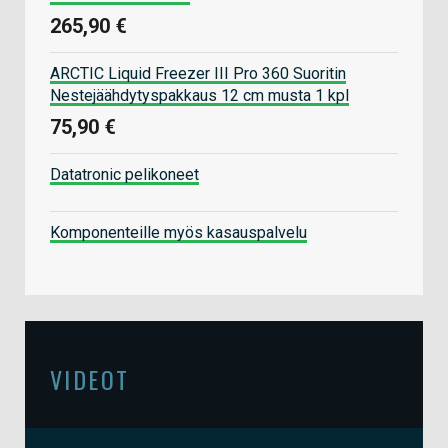
265,90 €
ARCTIC Liquid Freezer III Pro 360 Suoritin
Nestejäähdytyspakkaus 12 cm musta 1 kpl
75,90 €
Datatronic pelikoneet
Komponenteille myös kasauspalvelu
VIDEOT