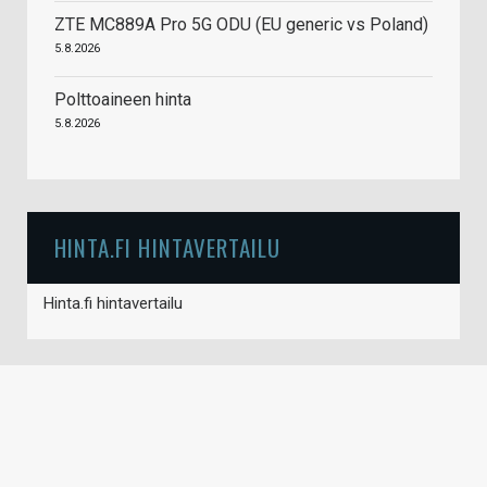
ZTE MC889A Pro 5G ODU (EU generic vs Poland)
5.8.2026
Polttoaineen hinta
5.8.2026
HINTA.FI HINTAVERTAILU
Hinta.fi hintavertailu