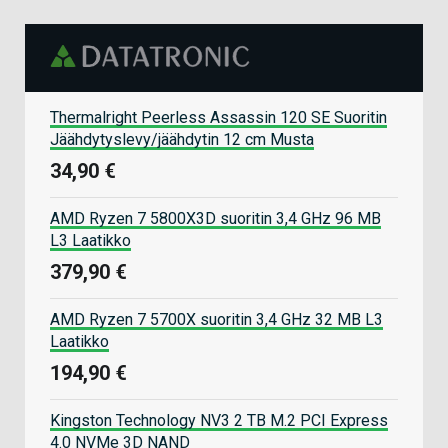
Thermalright Peerless Assassin 120 SE Suoritin
Jäähdytyslevy/jäähdytin 12 cm Musta
34,90 €
AMD Ryzen 7 5800X3D suoritin 3,4 GHz 96 MB
L3 Laatikko
379,90 €
AMD Ryzen 7 5700X suoritin 3,4 GHz 32 MB L3
Laatikko
194,90 €
Kingston Technology NV3 2 TB M.2 PCI Express
4.0 NVMe 3D NAND