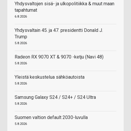
Yhdysvaltojen sisä- ja ulkopolitiikka & muut maan
tapahtumat
6.8.2026
Yhdysvaltain 45. ja 47. presidentti Donald J.
Trump
5.8.2026
Radeon RX 9070 XT & 9070 -ketju (Navi 48)
5.8.2026
Yleistä keskustelua sähköautoista
5.8.2026
Samsung Galaxy S24 / S24+ / S24 Ultra
5.8.2026
Suomen valtion default 2030-luvulla
5.8.2026