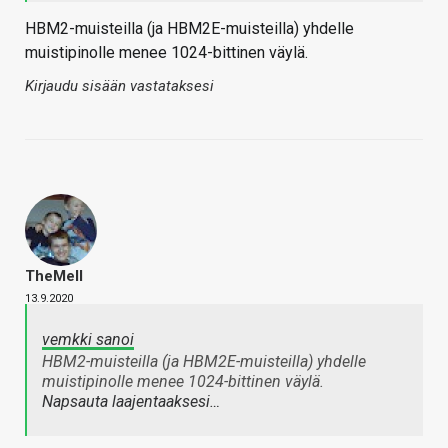
HBM2-muisteilla (ja HBM2E-muisteilla) yhdelle
muistipinolle menee 1024-bittinen väylä.
Kirjaudu sisään vastataksesi
TheMeII
13.9.2020
vemkki sanoi
HBM2-muisteilla (ja HBM2E-muisteilla) yhdelle
muistipinolle menee 1024-bittinen väylä.
Napsauta laajentaaksesi…