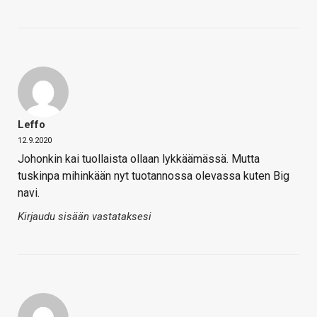
Leffo
12.9.2020
Johonkin kai tuollaista ollaan lykkäämässä. Mutta
tuskinpa mihinkään nyt tuotannossa olevassa kuten Big
navi.
Kirjaudu sisään vastataksesi