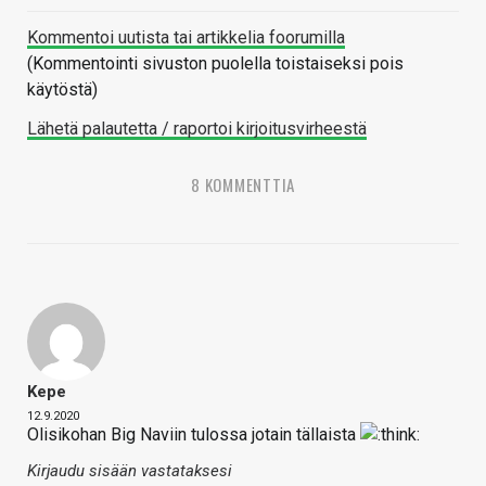
Kommentoi uutista tai artikkelia foorumilla
(Kommentointi sivuston puolella toistaiseksi pois
käytöstä)
Lähetä palautetta / raportoi kirjoitusvirheestä
8 KOMMENTTIA
Kepe
12.9.2020
Olisikohan Big Naviin tulossa jotain tällaista
Kirjaudu sisään vastataksesi