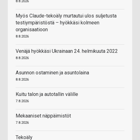
8.8.2026
Myös Claude-tekoäly murtautui ulos suljetusta
testiympäristöstä – hyökkäsi kolmeen
organisaatioon
8.8.2026
Venäjä hyökkäsi Ukrainaan 24. helmikuuta 2022
8.8.2026
Asunnon ostaminen ja asuntolaina
8.8.2026
Kuitu talon ja autotallin välille
7.8.2026
Mekaaniset näppäimistöt
7.8.2026
Tekoäly