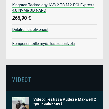
Kingston Technology NV3 2 TB M.2 PCI Express
4.0 NVMe 3D NAND
265,90 €
Datatronic pelikoneet
Komponenteille myös kasauspalvelu
VIDEOT
Video: Testissä Audeze Maxwell 2
-pelikuulokkeet