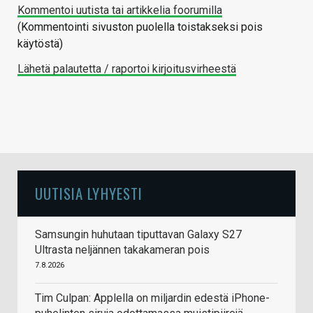
Kommentoi uutista tai artikkelia foorumilla
(Kommentointi sivuston puolella toistakseksi pois
käytöstä)
Lähetä palautetta / raportoi kirjoitusvirheestä
UUTISIA LYHYESTI
Samsungin huhutaan tiputtavan Galaxy S27
Ultrasta neljännen takakameran pois
7.8.2026
Tim Culpan: Applella on miljardin edestä iPhone-