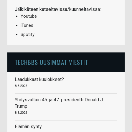
Jälkikäteen katseltavissa/kuunneltavissa:
Youtube
iTunes
Spotify
TECHBBS UUSIMMAT VIESTIT
Laadukkaat kuulokkeet?
8.8.2026
Yhdysvaltain 45. ja 47. presidentti Donald J.
Trump
8.8.2026
Elämän synty