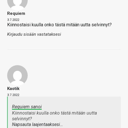
Requiem
3.7.2022
Kiinnostaisi kuulla onko tästä mitään uutta selvinnyt?
Kirjaudu sisään vastataksesi
Kaotik
3.7.2022
Requiem sanoi
Kiinnostaisi kuulla onko tästä mitään uutta
selvinnyt?
Napsauta laajentaaksesi…