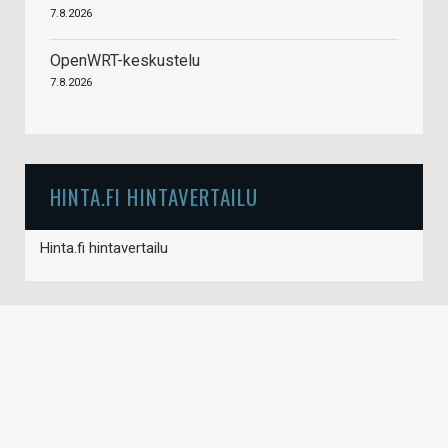
7.8.2026
OpenWRT-keskustelu
7.8.2026
HINTA.FI HINTAVERTAILU
Hinta.fi hintavertailu