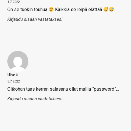
4.7.2022
On se tuokin touhua
Kaikkia se leipä elättää
Kirjaudu sisään vastataksesi
Ubck
5.7.2022
Olikohan taas kerran salasana ollut mallia ”password”…
Kirjaudu sisään vastataksesi