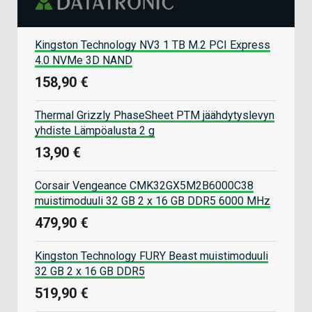
Kingston Technology NV3 1 TB M.2 PCI Express
4.0 NVMe 3D NAND
158,90 €
Thermal Grizzly PhaseSheet PTM jäähdytyslevyn
yhdiste Lämpöalusta 2 g
13,90 €
Corsair Vengeance CMK32GX5M2B6000C38
muistimoduuli 32 GB 2 x 16 GB DDR5 6000 MHz
479,90 €
Kingston Technology FURY Beast muistimoduuli
32 GB 2 x 16 GB DDR5
519,90 €