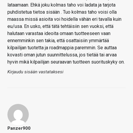
lataamaan. Ehkä joku kolmas taho voi ladata ja tarjota
puhdistetua tietoa sisään . Tuo kolmas taho voisi olla
maassa missä asioita voi hoidella vähän eri tavalla kuin
eu/usa. En usko, että tätä tehtäisiin sen vuoksi, että
halutaan varastaa ideoita omaan tuotteeseen vaan
ennemminkin sen takia, että osattaisiin ymmärtää
kilpailijan tuotetta ja roadmappia paremmin. Se auttaa
kovasti oman jutun suunnittelussa, jos tietää tai arvaa
hyvin mikä kilpailijan seuraavan tuotteen suorituskyky on.
Kirjaudu sisään vastataksesi
Panzer900