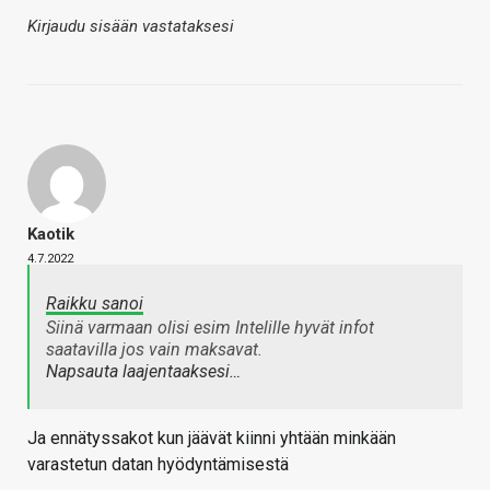
Kirjaudu sisään vastataksesi
Kaotik
4.7.2022
Raikku sanoi
Siinä varmaan olisi esim Intelille hyvät infot
saatavilla jos vain maksavat.
Napsauta laajentaaksesi…
Ja ennätyssakot kun jäävät kiinni yhtään minkään
varastetun datan hyödyntämisestä