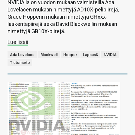
NVIDIAlla on vuodon mukaan valmisteilla Ada
Lovelacen mukaan nimettyjä AD10X-pelipiirejä,
Grace Hopperin mukaan nimettyjä GHxxx-
laskentapiirejä sekä David Blackwellin mukaan
nimettyjä GB10X-piirejä.
Lue lisää
Ada Lovelace
Blackwell
Hopper
Lapsus$
NVIDIA
Tietomurto