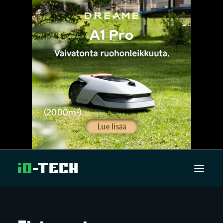
UUTISET