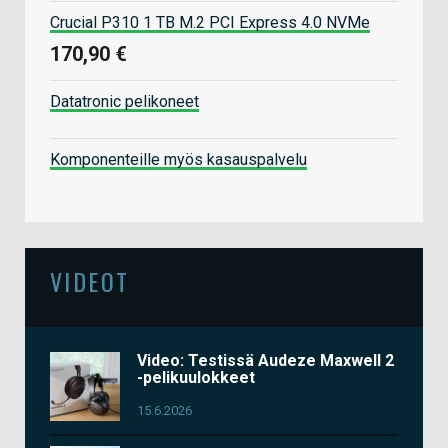
Crucial P310 1 TB M.2 PCI Express 4.0 NVMe
170,90 €
Datatronic pelikoneet
Komponenteille myös kasauspalvelu
VIDEOT
Video: Testissä Audeze Maxwell 2
-pelikuulokkeet
15.6.2026