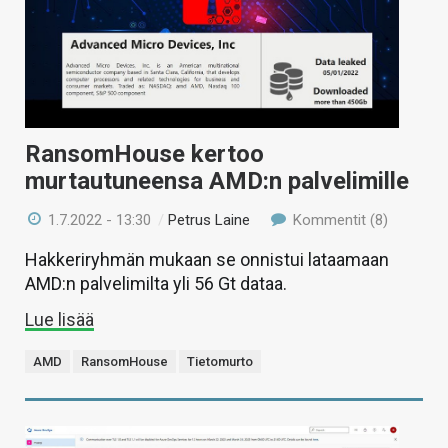
RansomHouse kertoo
murtautuneensa AMD:n palvelimille
1.7.2022 - 13:30
/
Petrus Laine
Kommentit (8)
Hakkeriryhmän mukaan se onnistui lataamaan
AMD:n palvelimilta yli 56 Gt dataa.
Lue lisää
AMD
RansomHouse
Tietomurto