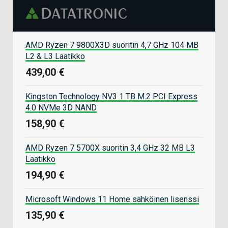
AMD Ryzen 7 9800X3D suoritin 4,7 GHz 104 MB
L2 & L3 Laatikko
439,00 €
Kingston Technology NV3 1 TB M.2 PCI Express
4.0 NVMe 3D NAND
158,90 €
AMD Ryzen 7 5700X suoritin 3,4 GHz 32 MB L3
Laatikko
194,90 €
Microsoft Windows 11 Home sähköinen lisenssi
135,90 €