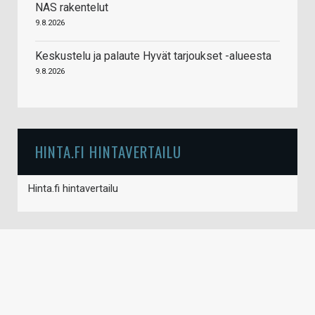
NAS rakentelut
9.8.2026
Keskustelu ja palaute Hyvät tarjoukset -alueesta
9.8.2026
HINTA.FI HINTAVERTAILU
Hinta.fi hintavertailu