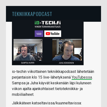
TEKNIIKKAPODCAST
io-techin viikottainen tekniikkapodcast lähetetään
perjantaisin klo 15 live-lähetyksenä
YouTubessa
.
Sampsa ja Juha käyvät keskenään läpi kuluneen
viikon ajalta ajankohtaiset tietotekniikka- ja
mobiiliaiheet.
Jälkikäteen katseltavissa/kuunneltavissa: