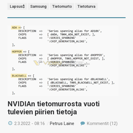
Lapsus$
Samsung
Tietomurto
Tietoturva
NVIDIAn tietomurrosta vuoti
tulevien piirien tietoja
2.3.2022 - 08:16
/
Petrus Laine
Kommentit (12)