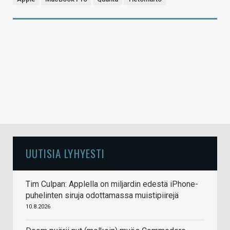
UUTISIA LYHYESTI
Tim Culpan: Applella on miljardin edestä iPhone-
puhelinten siruja odottamassa muistipiirejä
10.8.2026