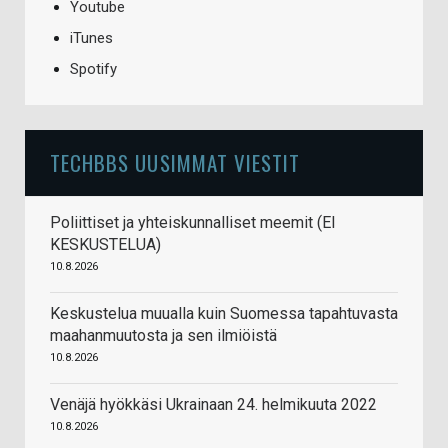
Youtube
iTunes
Spotify
TECHBBS UUSIMMAT VIESTIT
Poliittiset ja yhteiskunnalliset meemit (EI
KESKUSTELUA)
10.8.2026
Keskustelua muualla kuin Suomessa tapahtuvasta
maahanmuutosta ja sen ilmiöistä
10.8.2026
Venäjä hyökkäsi Ukrainaan 24. helmikuuta 2022
10.8.2026