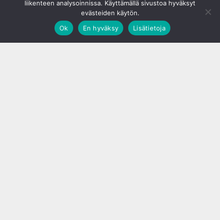
liikenteen analysoinnissa. Käyttämällä sivustoa hyväksyt
evästeiden käytön.
Ok
En hyväksy
Lisätietoja
;