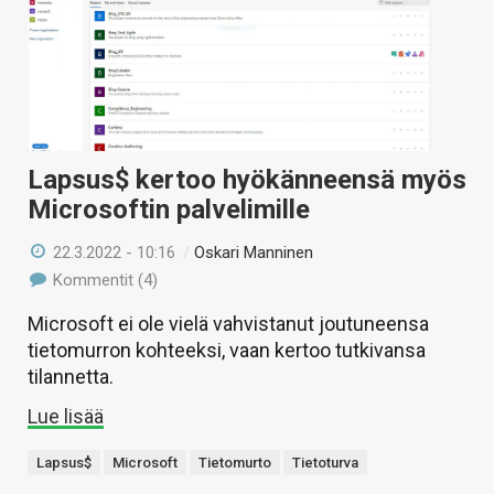
Lapsus$ kertoo hyökänneensä myös
Microsoftin palvelimille
22.3.2022 - 10:16
/
Oskari Manninen
Kommentit (4)
Microsoft ei ole vielä vahvistanut joutuneensa
tietomurron kohteeksi, vaan kertoo tutkivansa
tilannetta.
Lue lisää
Lapsus$
Microsoft
Tietomurto
Tietoturva