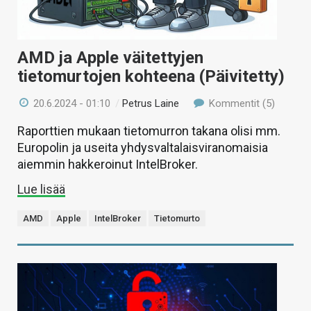
AMD ja Apple väitettyjen
tietomurtojen kohteena (Päivitetty)
20.6.2024 - 01:10
/
Petrus Laine
Kommentit (5)
Raporttien mukaan tietomurron takana olisi mm.
Europolin ja useita yhdysvaltalaisviranomaisia
aiemmin hakkeroinut IntelBroker.
Lue lisää
AMD
Apple
IntelBroker
Tietomurto