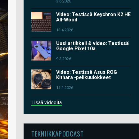
3.6.2026
Video: Testissä Keychron K2 HE
All-Wood
13.4.2026
Uusi artikkeli & video: Testissä
Google Pixel 10a
9.3.2026
Video: Testissä Asus ROG
Kithara -pelikuulokkeet
11.2.2026
Lisää videoita
TEKNIIKKAPODCAST