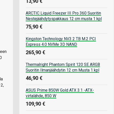
13,90 €
ARCTIC Liquid Freezer III Pro 360 Suoritin
Nestejäähdytyspakkaus 12 cm musta 1 kpl
75,90 €
Kingston Technology NV3 2 TB M.2 PCI
Express 4.0 NVMe 3D NAND
leen
265,90 €
0
Thermalright Phantom Spirit 120 SE ARGB
Suoritin Ilmanjäähdytin 12 cm Musta 1 kpl
46,90 €
la
12,
ASUS Prime 850W Gold ATX 3.1 -ATX-
virtalähde, 850 W
109,90 €