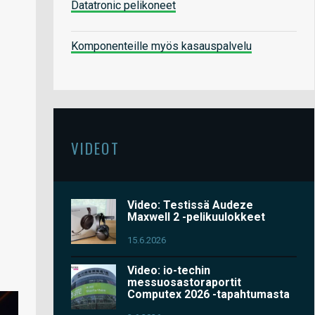
Datatronic pelikoneet
Komponenteille myös kasauspalvelu
VIDEOT
Video: Testissä Audeze
Maxwell 2 -pelikuulokkeet
15.6.2026
Video: io-techin
messuosastoraportit
Computex 2026 -tapahtumasta