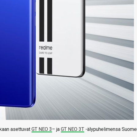
kaan asettuvat
GT NEO 3
– ja
GT NEO 3T
-älypuhelimensa Suome