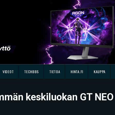
VIDEOT
TECHBBS
TIETOA
HINTA.FI
KAUPPA
emmän keskiluokan GT NEO 