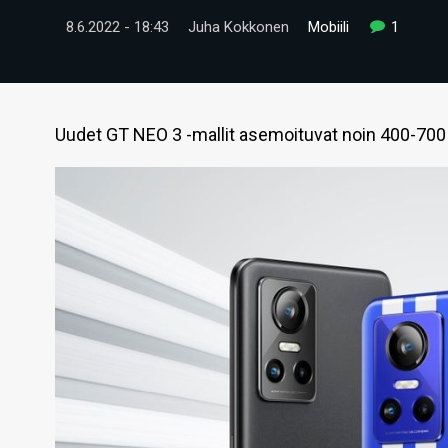
8.6.2022 - 18:43
Juha Kokkonen
Mobiili
1
Uudet GT NEO 3 -mallit asemoituvat noin 400-700