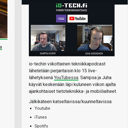
ka
io-techin viikottainen tekniikkapodcast
lähetetään perjantaisin klo 15 live-
lähetyksenä
YouTubessa
. Sampsa ja Juha
käyvät keskenään läpi kuluneen viikon ajalta
ajankohtaiset tietotekniikka- ja mobiiliaiheet.
Jälkikäteen katseltavissa/kuunneltavissa:
Youtube
iTunes
Spotify