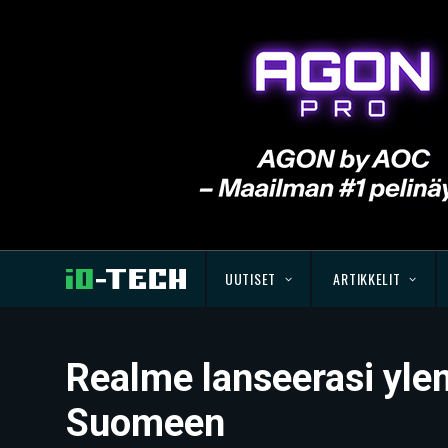
UUTISET
ARTIKKELIT
Realme lanseerasi yl
Suomeen