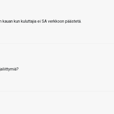
in kauan kun kuluttajia ei SA verkkoon päästetä.
aliittymiä?