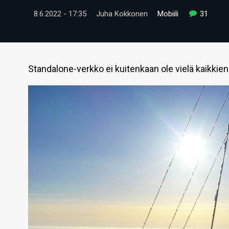
8.6.2022 - 17:35
Juha Kokkonen
Mobiili
31
Standalone-verkko ei kuitenkaan ole vielä kaikkien