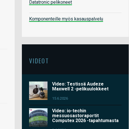
Datatronic pelikoneet
Komponenteille myös kasauspalvelu
VIDEOT
Video: Testissä Audeze
Maxwell 2 -pelikuulokkeet
15.6.2026
Video: io-techin
messuosastoraportit
Computex 2026 -tapahtumasta