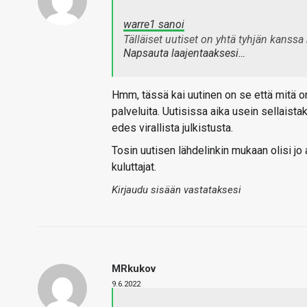
warre1 sanoi
Tälläiset uutiset on yhtä tyhjän kanssa
Napsauta laajentaaksesi…
Hmm, tässä kai uutinen on se että mitä on 
palveluita. Uutisissa aika usein sellaista
edes virallista julkistusta.
Tosin uutisen lähdelinkin mukaan olisi jo
kuluttajat.
Kirjaudu sisään vastataksesi
MRkukov
9.6.2022