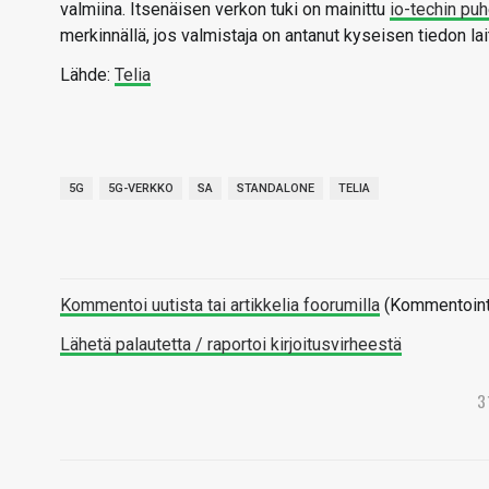
valmiina. Itsenäisen verkon tuki on mainittu
io-techin puh
merkinnällä, jos valmistaja on antanut kyseisen tiedon la
Lähde:
Telia
5G
5G-VERKKO
SA
STANDALONE
TELIA
Kommentoi uutista tai artikkelia foorumilla
(Kommentointi 
Lähetä palautetta / raportoi kirjoitusvirheestä
3