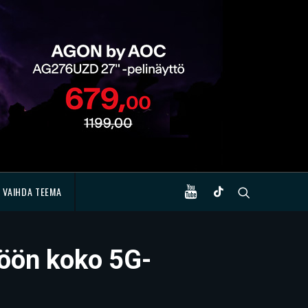
VAIHDA TEEMA
töön koko 5G-