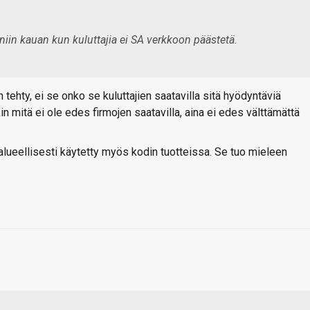
 niin kauan kun kuluttajia ei SA verkkoon päästetä.
tehty, ei se onko se kuluttajien saatavilla sitä hyödyntäviä
kin mitä ei ole edes firmojen saatavilla, aina ei edes välttämättä
 alueellisesti käytetty myös kodin tuotteissa. Se tuo mieleen