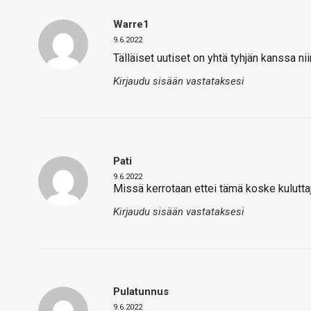
Warre1
9.6.2022
Tälläiset uutiset on yhtä tyhjän kanssa ni
Kirjaudu sisään vastataksesi
Pati
9.6.2022
Missä kerrotaan ettei tämä koske kuluttaj
Kirjaudu sisään vastataksesi
Pulatunnus
9.6.2022