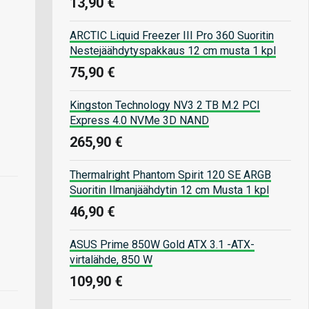
13,90 €
ARCTIC Liquid Freezer III Pro 360 Suoritin
Nestejäähdytyspakkaus 12 cm musta 1 kpl
75,90 €
Kingston Technology NV3 2 TB M.2 PCI
Express 4.0 NVMe 3D NAND
265,90 €
Thermalright Phantom Spirit 120 SE ARGB
Suoritin Ilmanjäähdytin 12 cm Musta 1 kpl
46,90 €
ASUS Prime 850W Gold ATX 3.1 -ATX-
virtalähde, 850 W
109,90 €