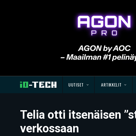
UUTISET
ARTIKKELIT
Telia otti itsenäisen 
verkossaan