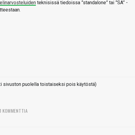
elinarvosteluiden
teknisissä tiedoissa ”standalone” tai ”SA” -
itteestaan.
sivuston puolella toistaiseksi pois käytöstä)
1 KOMMENTTIA