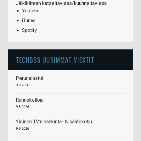
Jälkikäteen katseltavissa/kuunneltavissa:
Youtube
iTunes
Spotify
TECHBBS UUSIMMAT VIESTIT
Perunalastut
9.8.2026
Rannekelloja
9.8.2026
Yleinen TV:n hankinta- & säätöketju
9.8.2026