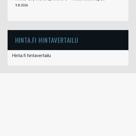
9.8.2026
HINTA.FI HINTAVERTAILU
Hinta.fi hintavertailu