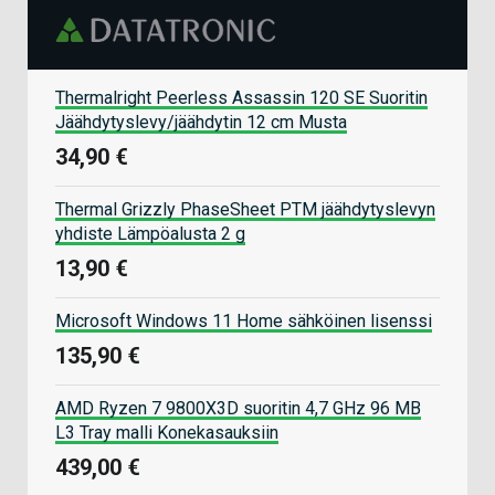
Thermalright Peerless Assassin 120 SE Suoritin
Jäähdytyslevy/jäähdytin 12 cm Musta
34,90 €
Thermal Grizzly PhaseSheet PTM jäähdytyslevyn
yhdiste Lämpöalusta 2 g
13,90 €
Microsoft Windows 11 Home sähköinen lisenssi
135,90 €
AMD Ryzen 7 9800X3D suoritin 4,7 GHz 96 MB
L3 Tray malli Konekasauksiin
439,00 €