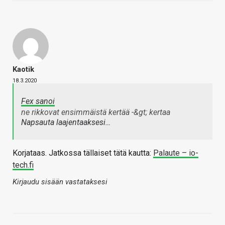
Kaotik
18.3.2020
Fex sanoi
ne rikkovat ensimmäistä kertää -&gt; kertaa
Napsauta laajentaaksesi…
Korjataas. Jatkossa tällaiset tätä kautta:
Palaute – io-
tech.fi
Kirjaudu sisään vastataksesi