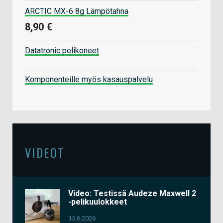
ARCTIC MX-6 8g Lämpötahna
8,90 €
Datatronic pelikoneet
Komponenteille myös kasauspalvelu
VIDEOT
Video: Testissä Audeze Maxwell 2
-pelikuulokkeet
15.6.2026