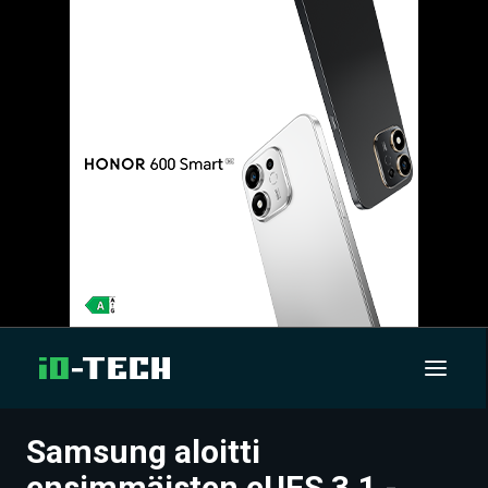
Samsung aloitti
UUTISET
ensimmäisten eUFS 3.1 -