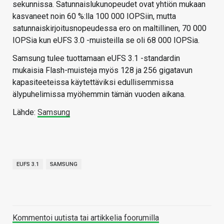
sekunnissa. Satunnaislukunopeudet ovat yhtiön mukaan
kasvaneet noin 60 %:lla 100 000 IOPSiin, mutta
satunnaiskirjoitusnopeudessa ero on maltillinen, 70 000
IOPSia kun eUFS 3.0 -muisteilla se oli 68 000 IOPSia.
Samsung tulee tuottamaan eUFS 3.1 -standardin
mukaisia Flash-muisteja myös 128 ja 256 gigatavun
kapasiteeteissa käytettäviksi edullisemmissa
älypuhelimissa myöhemmin tämän vuoden aikana.
Lähde:
Samsung
EUFS 3.1
SAMSUNG
Kommentoi uutista tai artikkelia foorumilla