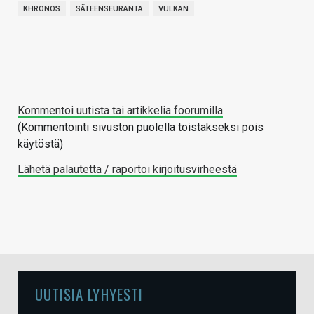
KHRONOS
SÄTEENSEURANTA
VULKAN
Kommentoi uutista tai artikkelia foorumilla
(Kommentointi sivuston puolella toistakseksi pois
käytöstä)
Lähetä palautetta / raportoi kirjoitusvirheestä
UUTISIA LYHYESTI