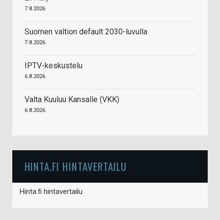
7.8.2026
Suomen valtion default 2030-luvulla
7.8.2026
IPTV-keskustelu
6.8.2026
Valta Kuuluu Kansalle (VKK)
6.8.2026
HINTA.FI HINTAVERTAILU
Hinta.fi hintavertailu