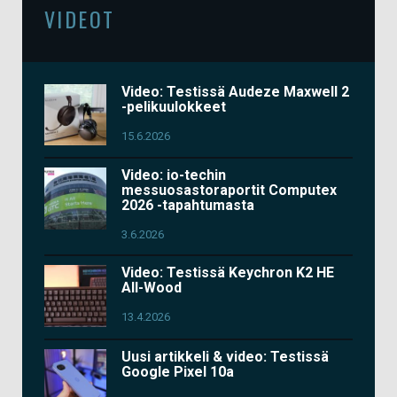
VIDEOT
Video: Testissä Audeze Maxwell 2
-pelikuulokkeet
15.6.2026
Video: io-techin
messuosastoraportit Computex
2026 -tapahtumasta
3.6.2026
Video: Testissä Keychron K2 HE
All-Wood
13.4.2026
Uusi artikkeli & video: Testissä
Google Pixel 10a