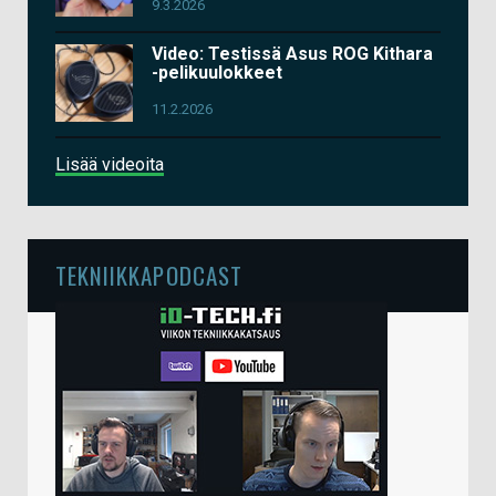
9.3.2026
Video: Testissä Asus ROG Kithara
-pelikuulokkeet
11.2.2026
Lisää videoita
TEKNIIKKAPODCAST