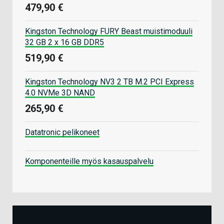
479,90 €
Kingston Technology FURY Beast muistimoduuli
32 GB 2 x 16 GB DDR5
519,90 €
Kingston Technology NV3 2 TB M.2 PCI Express
4.0 NVMe 3D NAND
265,90 €
Datatronic pelikoneet
Komponenteille myös kasauspalvelu