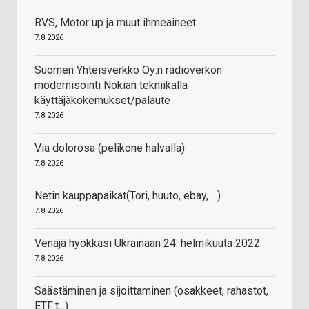
RVS, Motor up ja muut ihmeaineet.
7.8.2026
Suomen Yhteisverkko Oy:n radioverkon
modernisointi Nokian tekniikalla
käyttäjäkokemukset/palaute
7.8.2026
Via dolorosa (pelikone halvalla)
7.8.2026
Netin kauppapaikat(Tori, huuto, ebay, ...)
7.8.2026
Venäjä hyökkäsi Ukrainaan 24. helmikuuta 2022
7.8.2026
Säästäminen ja sijoittaminen (osakkeet, rahastot,
ETF:t...)