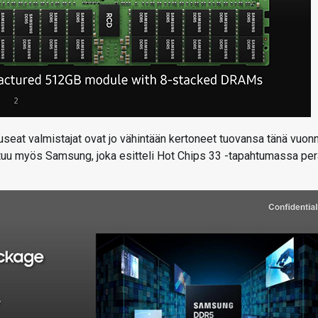
 useat valmistajat ovat jo vähintään kertoneet tuovansa tänä vuon
tuu myös Samsung, joka esitteli Hot Chips 33 -tapahtumassa per