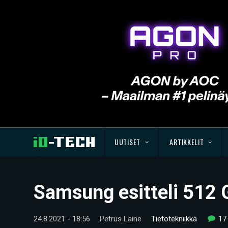
UUTISET
ARTIKKELIT
Samsung esitteli 512
24.8.2021 - 18:56
Petrus Laine
Tietotekniikka
17