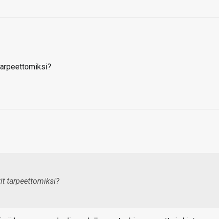
arpeettomiksi?
t tarpeettomiksi?