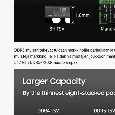
DDR5-muistit tekevät tuloaan markkinoille parhaillaan ja
muisteja markkinoille. Näiden valmistajien joukkoon mah
512 Gt:n DDR5-7200-muistikampaa.