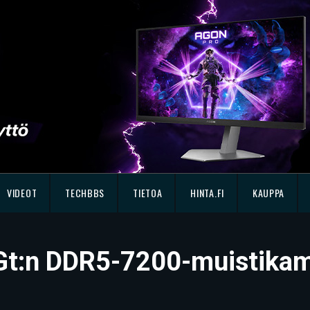
VIDEOT
TECHBBS
TIETOA
HINTA.FI
KAUPPA
 Gt:n DDR5-7200-muistika