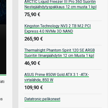
ARCTIC Liquid Freezer III Pro 360 Suoritin
Nestejäähdytyspakkaus 12 cm musta 1 kpl
75,90 €
Kingston Technology NV3 2 TB M.2 PCI
Express 4.0 NVMe 3D NAND
265,90 €
Thermalright Phantom Spirit 120 SE ARGB
Suoritin Ilmanjäähdytin 12 cm Musta 1 kpl
46,90 €
ASUS Prime 850W Gold ATX 3.1 -ATX-
virtalähde, 850 W
äti
109,90 €
us
Datatronic pelikoneet