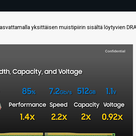
svattamalla yksittäisen muistipiirin sisältä löytyvien DR