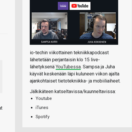
io-techin viikottainen tekniikkapodcast
lähetetään perjantaisin klo 15 live-
lähetyksenä
YouTubessa
. Sampsa ja Juha
käyvät keskenään läpi kuluneen viikon ajalta
ajankohtaiset tietotekniikka- ja mobiiliaiheet.
Jälkikäteen katseltavissa/kuunneltavissa:
Youtube
iTunes
at
Spotify