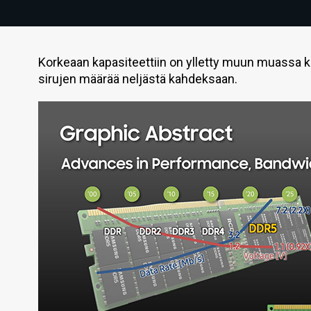
Korkeaan kapasiteettiin on ylletty muun muassa ka
sirujen määrää neljästä kahdeksaan.