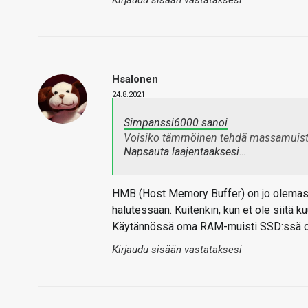
Hsalonen
24.8.2021
Simpanssi6000 sanoi
Voisiko tämmöinen tehdä massamuisti
Napsauta laajentaaksesi…
HMB (Host Memory Buffer) on jo olemass
halutessaan. Kuitenkin, kun et ole siitä 
Käytännössä oma RAM-muisti SSD:ssä on 
Kirjaudu sisään vastataksesi