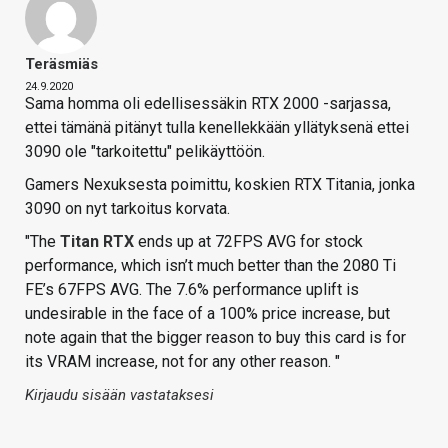
Teräsmiäs
24.9.2020
Sama homma oli edellisessäkin RTX 2000 -sarjassa,
ettei tämänä pitänyt tulla kenellekkään yllätyksenä ettei
3090 ole "tarkoitettu" pelikäyttöön.
Gamers Nexuksesta poimittu, koskien RTX Titania, jonka
3090 on nyt tarkoitus korvata.
"The
Titan RTX
ends up at 72FPS AVG for stock
performance, which isn’t much better than the 2080 Ti
FE’s 67FPS AVG. The 7.6% performance uplift is
undesirable in the face of a 100% price increase, but
note again that the bigger reason to buy this card is for
its VRAM increase, not for any other reason. "
Kirjaudu sisään vastataksesi