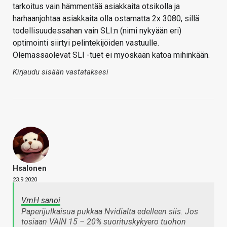
tarkoitus vain hämmentää asiakkaita otsikolla ja
harhaanjohtaa asiakkaita olla ostamatta 2x 3080, sillä
todellisuudessahan vain SLI:n (nimi nykyään eri)
optimointi siirtyi pelintekijöiden vastuulle.
Olemassaolevat SLI -tuet ei myöskään katoa mihinkään.
Kirjaudu sisään vastataksesi
Hsalonen
23.9.2020
VmH sanoi
Paperijulkaisua pukkaa Nvidialta edelleen siis. Jos
tosiaan VAIN 15 – 20% suorituskykyero tuohon