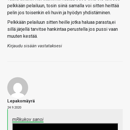
pelkkään pelailuun, tosin siinä samalla voi sitten heittää
pelin jos toisenkin eli huvin ja hyödyn yhdistäminen.
Pelkkään pelailuun sitten heille jotka haluaa parasta,ei
sillä järjellä tarvitse hankintaa perustella jos pussi vaan
muuten kestää.
Kirjaudu sisään vastataksesi
Lepakomäyrä
24.9.2020
mRkukov sanoi