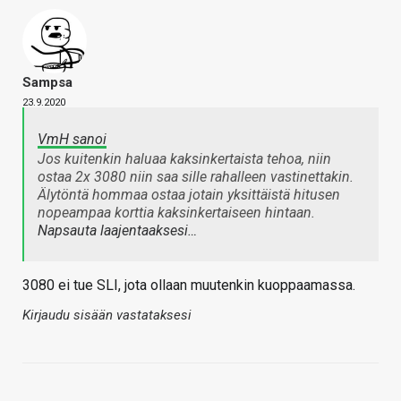
Sampsa
23.9.2020
VmH sanoi
Jos kuitenkin haluaa kaksinkertaista tehoa, niin
ostaa 2x 3080 niin saa sille rahalleen vastinettakin.
Älytöntä hommaa ostaa jotain yksittäistä hitusen
nopeampaa korttia kaksinkertaiseen hintaan.
Napsauta laajentaaksesi…
3080 ei tue SLI, jota ollaan muutenkin kuoppaamassa.
Kirjaudu sisään vastataksesi