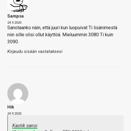
Sampsa
24.9.2020
Sanotaanko näin, että juuri kun luopuivat Ti lisänimestä
niin sille olisi ollut käyttöä. Mieluummin 3080 Ti kuin
3090.
Kirjaudu sisään vastataksesi
Hik
24.9.2020
Kaotik sanoi