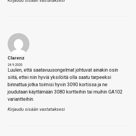
Kirjaudu sisään vastataksesi
Clarenz
24.9.2020
Luulen, että saatavuusongelmat johtuvat ainakin osin
siitä, ettei niin hyviä yksilöitä olla saatu tarpeeksi
binnattua jotka toimisi hyvin 3090 kortissa ja ne
joudutaan käyttämään 3080 kortteihin tai muihin GA102
variantteihin.
Kirjaudu sisään vastataksesi