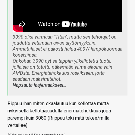
3090 olisi varmaan "Titan", mutta sen tehorajat on
jouduttu vetämään aivan älyttömyyksiin.
Ammattilaiset ei pakosti halua 400W lämpökuormaa
koneisiinsa.
Onkohan 3090 nyt se tappiin ylikellotettu tuote,
jollaisia on totuttu näkemään viime aikoina vain
AMD:ltä. Energiatehokkuus roskikseen, jotta
saadaan maksimitehot.
Napsauta laajentaaksesi…
Rippuu ihan miten skaalautuu kun kellottaa mutta
nykyisellä kellotaajuudella energiatehokkuus jopa
parempi kuin 3080 (Riippuu toki mitä tekee/millä
vertailee)