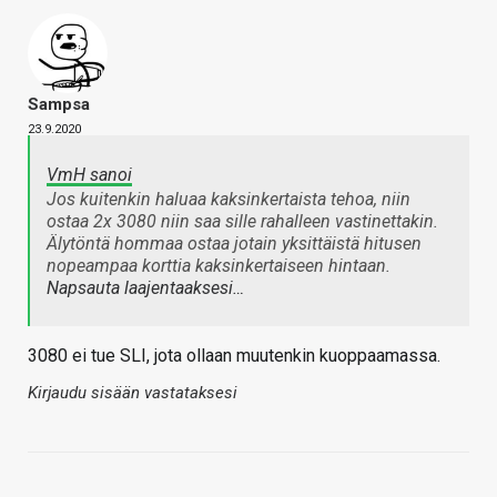
Sampsa
23.9.2020
VmH sanoi
Jos kuitenkin haluaa kaksinkertaista tehoa, niin
ostaa 2x 3080 niin saa sille rahalleen vastinettakin.
Älytöntä hommaa ostaa jotain yksittäistä hitusen
nopeampaa korttia kaksinkertaiseen hintaan.
Napsauta laajentaaksesi…
3080 ei tue SLI, jota ollaan muutenkin kuoppaamassa.
Kirjaudu sisään vastataksesi