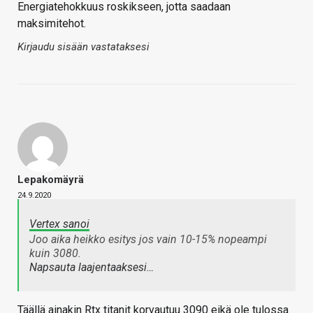
Energiatehokkuus roskikseen, jotta saadaan
maksimitehot.
Kirjaudu sisään vastataksesi
Lepakomäyrä
24.9.2020
Vertex sanoi
Joo aika heikko esitys jos vain 10-15% nopeampi
kuin 3080.
Napsauta laajentaaksesi…
Täällä ainakin Rtx titanit korvautuu 3090 eikä ole tulossa