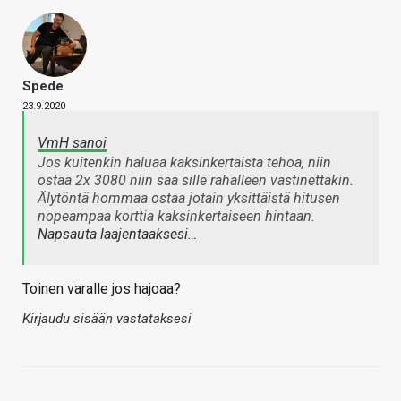
Spede
23.9.2020
VmH sanoi
Jos kuitenkin haluaa kaksinkertaista tehoa, niin
ostaa 2x 3080 niin saa sille rahalleen vastinettakin.
Älytöntä hommaa ostaa jotain yksittäistä hitusen
nopeampaa korttia kaksinkertaiseen hintaan.
Napsauta laajentaaksesi…
Toinen varalle jos hajoaa?
Kirjaudu sisään vastataksesi