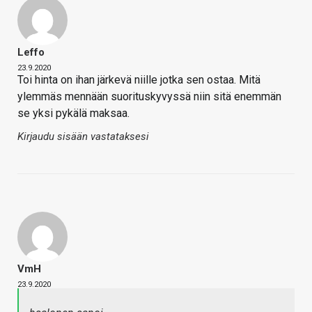
Leffo
23.9.2020
Toi hinta on ihan järkevä niille jotka sen ostaa. Mitä
ylemmäs mennään suorituskyvyssä niin sitä enemmän
se yksi pykälä maksaa.
Kirjaudu sisään vastataksesi
VmH
23.9.2020