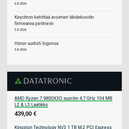
6.8.2026
Keychron kehittää avoimen lähdekoodin
firmwarea pelihiiriin
5.8.2026
Honor uudisti logonsa
5.8.2026
AMD Ryzen 7 9800X3D suoritin 4,7 GHz 104 MB
L2 & L3 Laatikko
439,00 €
Kingston Technology NV3 1 TB M.2 PCI Express