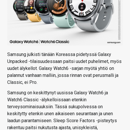
Samsung julkisti tänään Koreassa pidetyssä Galaxy
Unpacked -tilaisuudessaan paitsi uudet puhelimet, myös
uudet älykellot. Galaxy Watch6 -sarjan myötä yhtiö on
palannut vanhaan malliin, jossa rinnan ovat perusmalli ja
Classic, ei Pro.
Samsung on keskittynyt uusissa Galaxy Watch6 ja
Watch6 Classic -älykelloissaan etenkin
terveysominaisuuksiin. Tässä sukupolvessa on
keskitytty etenkin unen aikaiseen seurantaan ja unen
laadun parantamiseen. Sleep Score Factors -pisteytys
rakentuu paitsi nukutusta ajasta, unisykleistä,