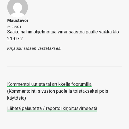
Maustevoi
24.2.2024
Saako näihin ohjelmoitua virransäästöä päälle vaikka klo
21-07 ?
Kirjaudu sisään vastataksesi
Kommentoi uutista tai artikkelia foorumilla
(Kommentointi sivuston puolella toistakseksi pois
käytöstä)
Lähetä palautetta / raportoi kirjoitusvirheestä