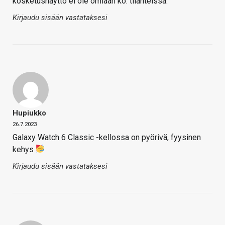
kosketusnäyttö ei ole omiaan ko. tilanteissa.
Kirjaudu sisään vastataksesi
Hupiukko
26.7.2023
Galaxy Watch 6 Classic -kellossa on pyörivä, fyysinen
kehys
Kirjaudu sisään vastataksesi