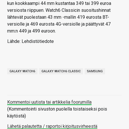
kun kookkaampi 44 mm kustantaa 349 tai 399 euroa
versiosta riippuen. Watch6 Classicin suositushinnat
lähtevät puolestaan 43 mm -mallin 419 eurosta BT-
versiolle ja 469 eurosta 4G-versiolle ja päättyvät 47
mm:n 449 ja 499 euroon.
Lähde: Lehdistötiedote
GALAXY WATCH6
GALAXY WATCH6 CLASSIC
SAMSUNG
Kommentoi uutista tai artikkelia foorumilla
(Kommentointi sivuston puolella toistaiseksi pois
käytöstä)
Lähetä palautetta / raportoi kirjoitusvirheestä