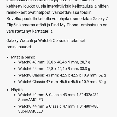
kehitetty joukko uusia interaktiivisia kellotauluja ja niiden
rannekkeet ovat helposti vaihdettavissa toisiin.
Sovelluspuolella kellolla voi ohjata esimerkiksi Galaxy Z
Flip5:n kameraa etänä ja Find My Phone -ominaisuus on
varustettu nyt karttatuella.
Galaxy Watch6 ja Watch6 Classicin tekniset
ominaisuudet:
Mitat ja paino:
Watch6 40 mm: 38,8 x 40,4 x 9 mm, 28,7 g
Watch6 44 mm: 42,8 x 44,4 x 9 mm, 33,3 g
Watch6 Classic 43 mm: 42,5 x 42,5 x 10,9 mm, 52 g
Watch6 Classic 47 mm: 46,5 x 46,5 x 10,9 mm, 59 g
Näyttö:
Watch6 40 mm & Classic 43 mm: 1,3” 432×432
SuperAMOLED
Watch6 44 mm & Classic 47 mm: 1,5” 480×480
SuperAMOLED