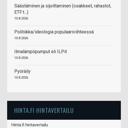
Säästäminen ja sijoittaminen (osakkeet, rahastot,
ETF:t...)
10.8.2026
Politiikka/ideologia populaariviihteessä
10.8.2026
Ilmalämpöpumput eli ILPit
10.8.2026
Pyöräily
10.8.2026
HINTA.FI HINTAVERTAILU
Hinta.fi hintavertailu