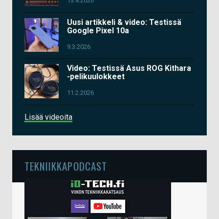
13.4.2026
Uusi artikkeli & video: Testissä
Google Pixel 10a
9.3.2026
Video: Testissä Asus ROG Kithara
-pelikuulokkeet
11.2.2026
Lisää videoita
TEKNIIKKAPODCAST