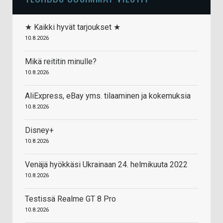
★ Kaikki hyvät tarjoukset ★
10.8.2026
Mikä reititin minulle?
10.8.2026
AliExpress, eBay yms. tilaaminen ja kokemuksia
10.8.2026
Disney+
10.8.2026
Venäjä hyökkäsi Ukrainaan 24. helmikuuta 2022
10.8.2026
Testissä Realme GT 8 Pro
10.8.2026