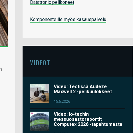
Datatronic pelikoneet
Komponenteille myös kasauspalvelu
VIDEOT
n
Video: Testissä Audeze
Maxwell 2 -pelikuulokkeet
15.6.2026
Video: io-techin
messuosastoraportit
Computex 2026 -tapahtumasta