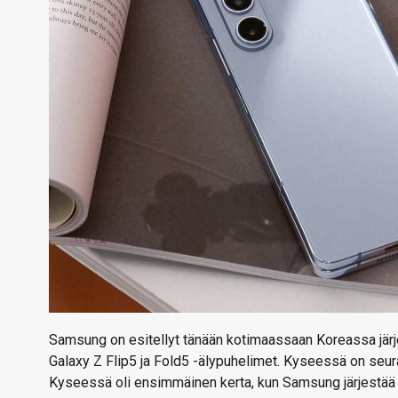
Samsung on esitellyt tänään kotimaassaan Koreassa järj
Galaxy Z Flip5 ja Fold5 -älypuhelimet. Kyseessä on seur
Kyseessä oli ensimmäinen kerta, kun Samsung järjestä