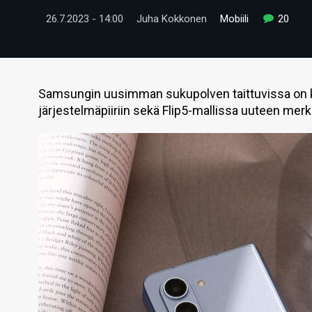
26.7.2023 - 14:00
Juha Kokkonen
Mobiili
20
Samsungin uusimman sukupolven taittuvissa on ke
järjestelmäpiiriin sekä Flip5-mallissa uuteen mer