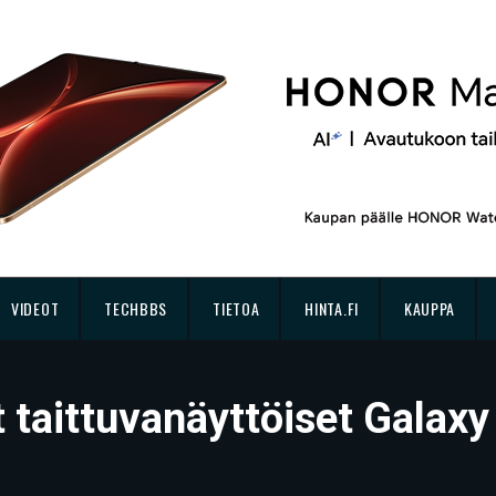
VIDEOT
TECHBBS
TIETOA
HINTA.FI
KAUPPA
 taittuvanäyttöiset Galaxy 