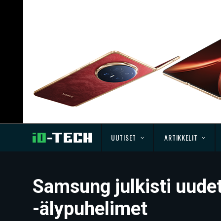
UUTISET
ARTIKKELIT
Samsung julkisti uudet
-älypuhelimet