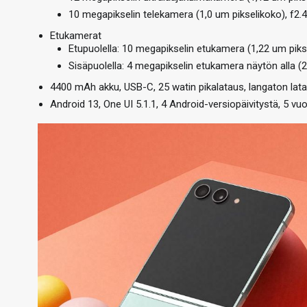
10 megapikselin telekamera (1,0 um pikselikoko), f2
Etukamerat
Etupuolella: 10 megapikselin etukamera (1,22 um pikse
Sisäpuolella: 4 megapikselin etukamera näytön alla (2.
4400 mAh akku, USB-C, 25 watin pikalataus, langaton lata
Android 13, One UI 5.1.1, 4 Android-versiopäivitystä, 5 vuo