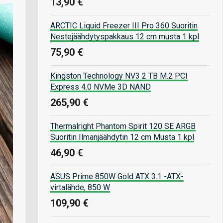
13,90 €
ARCTIC Liquid Freezer III Pro 360 Suoritin
Nestejäähdytyspakkaus 12 cm musta 1 kpl
75,90 €
Kingston Technology NV3 2 TB M.2 PCI
Express 4.0 NVMe 3D NAND
265,90 €
Thermalright Phantom Spirit 120 SE ARGB
Suoritin Ilmanjäähdytin 12 cm Musta 1 kpl
46,90 €
ASUS Prime 850W Gold ATX 3.1 -ATX-
virtalähde, 850 W
109,90 €