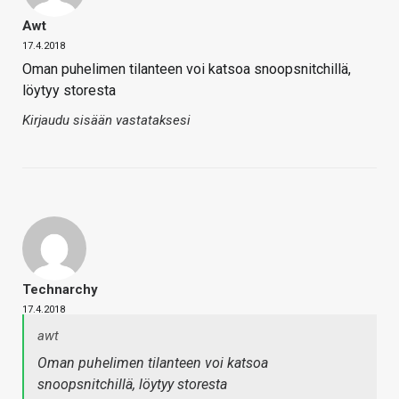
Awt
17.4.2018
Oman puhelimen tilanteen voi katsoa snoopsnitchillä,
löytyy storesta
Kirjaudu sisään vastataksesi
Technarchy
17.4.2018
awt
Oman puhelimen tilanteen voi katsoa
snoopsnitchillä, löytyy storesta