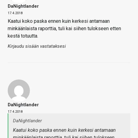
DaNightlander
17.4.2018
Kaatui koko paska ennen kuin kerkesi antamaan
minkäänlaista raporttia, tuli kai siihen tulokseen etten
kestä totuutta.
Kirjaudu sisään vastataksesi
DaNightlander
17.4.2018
DaNightlander
Kaatui koko paska ennen kuin kerkesi antamaan
minkäänlaista raporttia, tuli kai siihen tulokseen