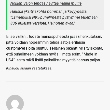
Nokian Salon tehdas näyttää mallia muille
Hauska yksityiskohta homman järkevyydestä.
"Esimerkiksi N95-puhelimesta pystymme tekemään
336 erilaista versiota
, Heinonen avaa."
Ei se vallan… tuosta mainospuheesta jossa hehkutetaan,
jotta voidaan nopeammin tehdä satoja erilaisia
customiversioita puuttuu sellainen pikantti yksityiskohta,
että puhelimeen voidaan myös liimata esim. ”Made in
USA” -tarra mikä lisää paikallista myyntiä hassun paljon.
Kirjaudu sisään vastataksesi