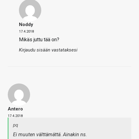
Noddy
17.4.2018
Mikäs juttu tää on?
Kirjaudu sisään vastataksesi
Antero
17.4.2018
pq
Ei muuten välttämättä. Ainakin ns.