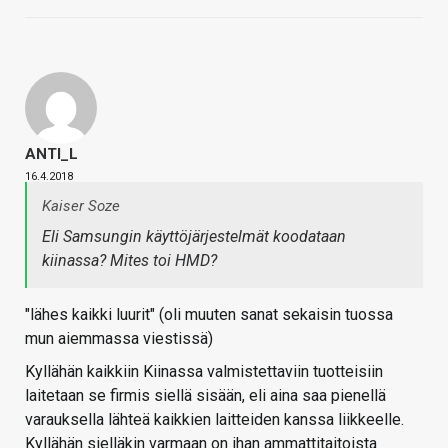
ANTI_L
16.4.2018
Kaiser Soze
Eli Samsungin käyttöjärjestelmät koodataan
kiinassa? Mites toi HMD?
"lähes kaikki luurit" (oli muuten sanat sekaisin tuossa
mun aiemmassa viestissä)
Kyllähän kaikkiin Kiinassa valmistettaviin tuotteisiin
laitetaan se firmis siellä sisään, eli aina saa pienellä
varauksella lähteä kaikkien laitteiden kanssa liikkeelle.
Kyllähän sielläkin varmaan on ihan ammattitaitoista