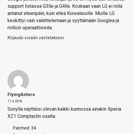
support listassa G3lle ja G4lle. Koskaan vaan LG ei niitä
antanut eteenpäin, kuin ehkä Korealaisille. Muille LG
keskittyi vain valehtelemaan ja syyttämään Googlea ja
milloin operaattoreita.
Kirjaudu sisään vastataksesi
FlyingAntero
17.4.2018
Sonylla näyttäisi olevan kaikki kunnossa ainakin Xperia
XZ1 Comptactin osalta:
Patched: 34