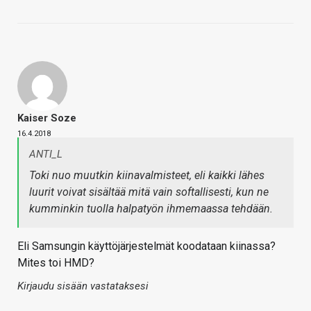
Kaiser Soze
16.4.2018
ANTI_L
Toki nuo muutkin kiinavalmisteet, eli kaikki lähes
luurit voivat sisältää mitä vain softallisesti, kun ne
kumminkin tuolla halpatyön ihmemaassa tehdään.
Eli Samsungin käyttöjärjestelmät koodataan kiinassa?
Mites toi HMD?
Kirjaudu sisään vastataksesi