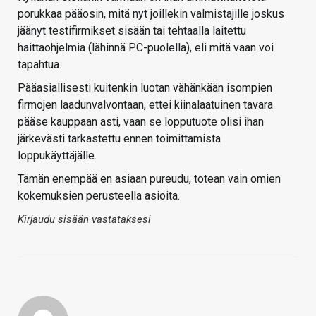
porukkaa pääosin, mitä nyt joillekin valmistajille joskus
jäänyt testifirmikset sisään tai tehtaalla laitettu
haittaohjelmia (lähinnä PC-puolella), eli mitä vaan voi
tapahtua.
Pääasiallisesti kuitenkin luotan vähänkään isompien
firmojen laadunvalvontaan, ettei kiinalaatuinen tavara
pääse kauppaan asti, vaan se lopputuote olisi ihan
järkevästi tarkastettu ennen toimittamista
loppukäyttäjälle.
Tämän enempää en asiaan pureudu, totean vain omien
kokemuksien perusteella asioita.
Kirjaudu sisään vastataksesi