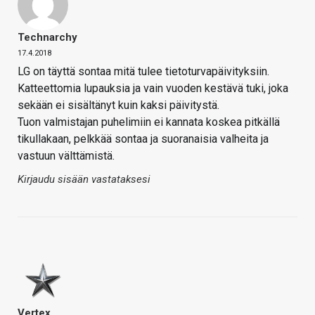
Technarchy
17.4.2018
LG on täyttä sontaa mitä tulee tietoturvapäivityksiin.
Katteettomia lupauksia ja vain vuoden kestävä tuki, joka
sekään ei sisältänyt kuin kaksi päivitystä.
Tuon valmistajan puhelimiin ei kannata koskea pitkällä
tikullakaan, pelkkää sontaa ja suoranaisia valheita ja
vastuun välttämistä.
Kirjaudu sisään vastataksesi
Vertex