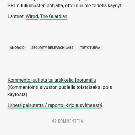
SRL:n tutkimusten pohjalta, ettei niin ole todella käynyt.
Lähteet:
Wired
,
The Guardian
ANDROID
SECURITY RESEARCH LABS
TIETOTURVA
Kommentoi uutista tai artikkelia foorumilla
(Kommentointi sivuston puolella toistaiseksi pois
käytöstä)
Lähetä palautetta / raportoi kirjoitusvirheestä
47 KOMMENTTIA