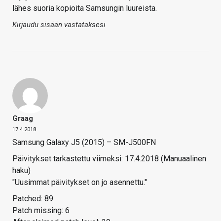
lähes suoria kopioita Samsungin luureista.
Kirjaudu sisään vastataksesi
Graag
17.4.2018
Samsung Galaxy J5 (2015) – SM-J500FN
Päivitykset tarkastettu viimeksi: 17.4.2018 (Manuaalinen
haku)
"Uusimmat päivitykset on jo asennettu."
Patched: 89
Patch missing: 6