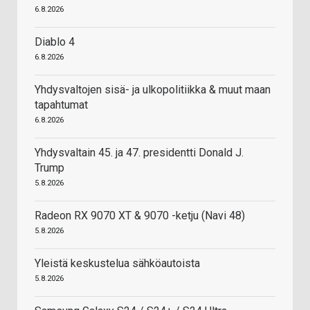
6.8.2026
Diablo 4
6.8.2026
Yhdysvaltojen sisä- ja ulkopolitiikka & muut maan
tapahtumat
6.8.2026
Yhdysvaltain 45. ja 47. presidentti Donald J.
Trump
5.8.2026
Radeon RX 9070 XT & 9070 -ketju (Navi 48)
5.8.2026
Yleistä keskustelua sähköautoista
5.8.2026