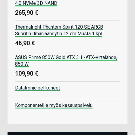
4.0 NVMe 3D NAND
265,90 €
Thermalright Phantom Spirit 120 SE ARGB
Suoritin Ilmanjäähdytin 12 cm Musta 1 kpl
46,90 €
ASUS Prime 850W Gold ATX 3.1 -ATX-virtalähde,
850 W
109,90 €
Datatronic pelikoneet
Komponenteille myös kasauspalvelu