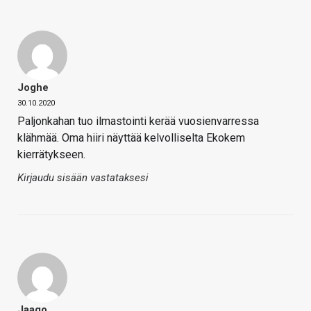
Joghe
30.10.2020
Paljonkahan tuo ilmastointi kerää vuosienvarressa
klähmää. Oma hiiri näyttää kelvolliselta Ekokem
kierrätykseen.
Kirjaudu sisään vastataksesi
Jaaqo