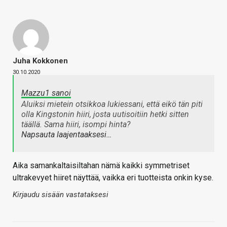
Juha Kokkonen
30.10.2020
Mazzu1 sanoi
Aluiksi mietein otsikkoa lukiessani, että eikö tän piti
olla Kingstonin hiiri, josta uutisoitiin hetki sitten
täällä. Sama hiiri, isompi hinta?
Napsauta laajentaaksesi…
Aika samankaltaisiltahan nämä kaikki symmetriset
ultrakevyet hiiret näyttää, vaikka eri tuotteista onkin kyse.
Kirjaudu sisään vastataksesi