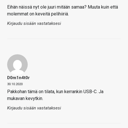
Eihän näissä nyt ole juuri mitään samaa? Muuta kuin että
molemmat on keveitä pelihiiriä.
Kirjaudu sisään vastataksesi
D0m1n4t0r
30.10.2020
Pakkohan tämä on tilata, kun kerrankin USB-C. Ja
mukavan kevytkin.
Kirjaudu sisään vastataksesi