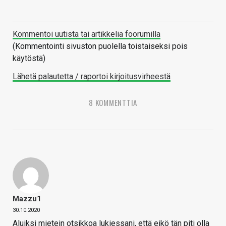
Kommentoi uutista tai artikkelia foorumilla
(Kommentointi sivuston puolella toistaiseksi pois
käytöstä)
Lähetä palautetta / raportoi kirjoitusvirheestä
8 KOMMENTTIA
Mazzu1
30.10.2020
Aluiksi mietein otsikkoa lukiessani, että eikö tän piti olla