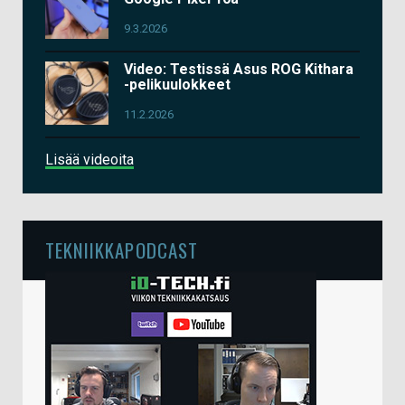
9.3.2026
Video: Testissä Asus ROG Kithara
-pelikuulokkeet
11.2.2026
Lisää videoita
TEKNIIKKAPODCAST