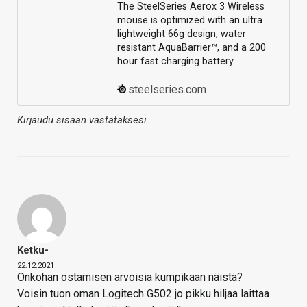
The SteelSeries Aerox 3 Wireless
mouse is optimized with an ultra
lightweight 66g design, water
resistant AquaBarrier™, and a 200
hour fast charging battery.
steelseries.com
Kirjaudu sisään vastataksesi
Ketku-
22.12.2021
Onkohan ostamisen arvoisia kumpikaan näistä?
Voisin tuon oman Logitech G502 jo pikku hiljaa laittaa