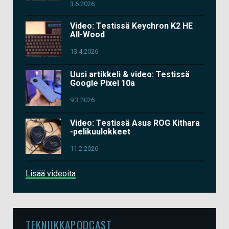
3.6.2026
Video: Testissä Keychron K2 HE
All-Wood
13.4.2026
Uusi artikkeli & video: Testissä
Google Pixel 10a
9.3.2026
Video: Testissä Asus ROG Kithara
-pelikuulokkeet
11.2.2026
Lisää videoita
TEKNIIKKAPODCAST