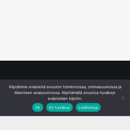
© S&J Media Oy
Käytämme evästeitä sivuston toiminnoissa, ominaisuuksissa ja
liikenteen analysoinnissa. Käyttämällä sivustoa hyväksyt
evästeiden käytön.
Ok
En hyväksy
Lisätietoja
;