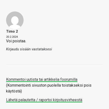
Timo 2
20.2.2024
Voi poistaa.
Kirjaudu sisään vastataksesi
Kommentoi uutista tai artikkelia foorumilla
(Kommentointi sivuston puolella toistakseksi pois
käytöstä)
Lähetä palautetta / raportoi kirjoitusvirheestä