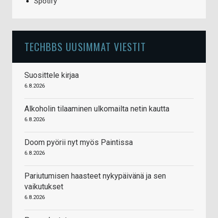
Spotify
TECHBBS UUSIMMAT VIESTIT
Suosittele kirjaa
6.8.2026
Alkoholin tilaaminen ulkomailta netin kautta
6.8.2026
Doom pyörii nyt myös Paintissa
6.8.2026
Pariutumisen haasteet nykypäivänä ja sen
vaikutukset
6.8.2026