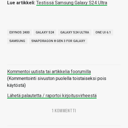
Lue artikkeli:
Testissä Samsung Galaxy S24 Ultra
EXYNOS 2400
GALAXY S24
GALAXY S24 ULTRA
ONE UI 6.1
SAMSUNG
SNAPDRAGON 8 GEN 3 FOR GALAXY
Kommentoi uutista tai artikkelia foorumilla
(Kommentointi sivuston puolella toistaiseksi pois
käytöstä)
Lähetä palautetta / raportoi kirjoitusvirheestä
1 KOMMENTTI