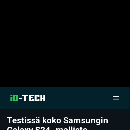
Testissä koko Samsungin
UUTISET
Galaxy S24 -mallisto