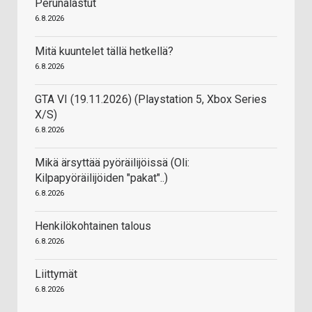
Perunalastut
6.8.2026
Mitä kuuntelet tällä hetkellä?
6.8.2026
GTA VI (19.11.2026) (Playstation 5, Xbox Series
X/S)
6.8.2026
Mikä ärsyttää pyöräilijöissä (Oli:
Kilpapyöräilijöiden "pakat"..)
6.8.2026
Henkilökohtainen talous
6.8.2026
Liittymät
6.8.2026