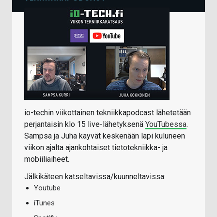
io-techin viikottainen tekniikkapodcast lähetetään
perjantaisin klo 15 live-lähetyksenä
YouTubessa
.
Sampsa ja Juha käyvät keskenään läpi kuluneen
viikon ajalta ajankohtaiset tietotekniikka- ja
mobiiliaiheet.
Jälkikäteen katseltavissa/kuunneltavissa:
Youtube
iTunes