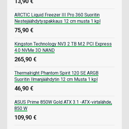
13,90 €
ARCTIC Liquid Freezer III Pro 360 Suoritin
Nestejäähdytyspakkaus 12 cm musta 1 kpl
75,90 €
Kingston Technology NV3 2 TB M.2 PCI Express
4.0 NVMe 3D NAND
265,90 €
Thermalright Phantom Spirit 120 SE ARGB
Suoritin Ilmanjäähdytin 12 cm Musta 1 kpl
46,90 €
ASUS Prime 850W Gold ATX 3.1 -ATX-virtalähde,
850 W
109,90 €