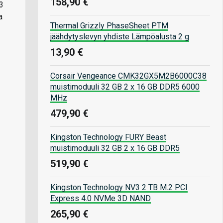
158,90 €
3
a
Thermal Grizzly PhaseSheet PTM
jäähdytyslevyn yhdiste Lämpöalusta 2 g
13,90 €
Corsair Vengeance CMK32GX5M2B6000C38
muistimoduuli 32 GB 2 x 16 GB DDR5 6000
MHz
479,90 €
Kingston Technology FURY Beast
muistimoduuli 32 GB 2 x 16 GB DDR5
519,90 €
Kingston Technology NV3 2 TB M.2 PCI
Express 4.0 NVMe 3D NAND
265,90 €