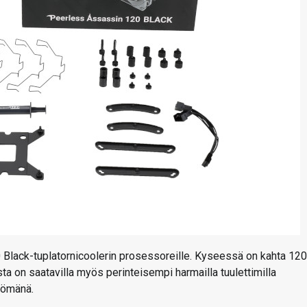
 Black-tuplatornicoolerin prosessoreille. Kyseessä on kahta 120
ta on saatavilla myös perinteisempi harmailla tuulettimilla
ttömänä.