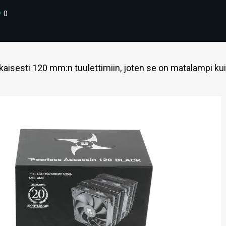
0
isesti 120 mm:n tuulettimiin, joten se on matalampi ku