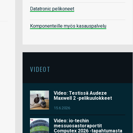
Datatronic pelikoneet
Komponenteille myös kasauspalvelu
VIDEOT
Video: Testissä Audeze
Maxwell 2 -pelikuulokkeet
15.6.2026
Video: io-techin
messuosastoraportit
Computex 2026 -tapahtumasta