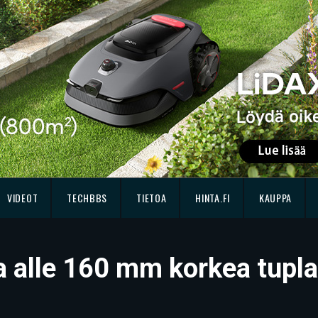
VIDEOT
TECHBBS
TIETOA
HINTA.FI
KAUPPA
a alle 160 mm korkea tupla