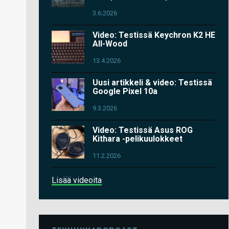
3.6.2026
Video: Testissä Keychron K2 HE
All-Wood
13.4.2026
Uusi artikkeli & video: Testissä
Google Pixel 10a
9.3.2026
Video: Testissä Asus ROG
Kithara -pelikuulokkeet
11.2.2026
Lisää videoita