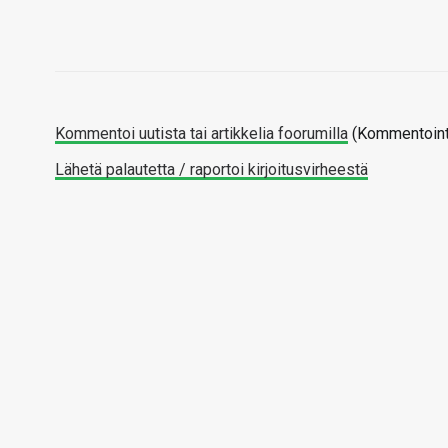
Kommentoi uutista tai artikkelia foorumilla
(Kommentointi
Lähetä palautetta / raportoi kirjoitusvirheestä