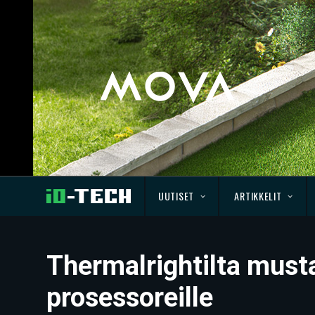
UUTISET
ARTIKKELIT
Thermalrightilta must
prosessoreille