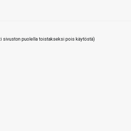
 sivuston puolella toistakseksi pois käytöstä)