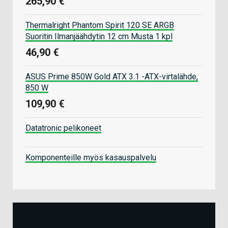
265,90 €
Thermalright Phantom Spirit 120 SE ARGB
Suoritin Ilmanjäähdytin 12 cm Musta 1 kpl
46,90 €
ASUS Prime 850W Gold ATX 3.1 -ATX-virtalähde,
850 W
109,90 €
Datatronic pelikoneet
Komponenteille myös kasauspalvelu