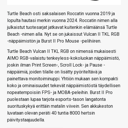
Turtle Beach osti saksalaisen Roccatin vuonna 2019 ja
lopulta hautasi merkin vuonna 2024. Roccatin nimen alla
julkaistut tuotesarjat jatkavat kuitenkin elämäänsä Turtle
Beach -nimen alla. Nyt se on jukaissut Vulcan II TKL RGB
-näppäimistön ja Burst II Pro Mouse -pelihiiren.
Turtle Beach Vulcan II TKL RGB on nimensä mukaisesti
AIMO RGB-valaistu tenkeyless-kokoluokan näppäimistö,
joskin ilman Print Screen-, Scroll Lock- ja Pause -
näppäimiä, joiden tilalle on lisätty pyöriteltävä ja
painettava monitoiminuppi. Yhtiön mukaan sen kompakti
koko ja ominaisuudet tekevät näppäimistöstä täydellisen
nopeatempoisiin FPS- ja MOBA-peleihin. Burst II Pro
puolestaan lupaa tarjota esports-tason langatonta
suorituskykyä erittäin matalin viivein. Sen akkukeston
luvataan olevan peräti 40 tuntia 8000 hertsin
päivitystaajuudella.