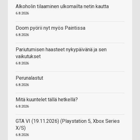
Alkoholin tilaaminen ulkomailta netin kautta
6.8.2026
Doom pyörii nyt myös Paintissa
6.8.2026
Pariutumisen haasteet nykypäivänä ja sen
vaikutukset
6.8.2026
Perunalastut
6.8.2026
Mitä kuuntelet tällä hetkellä?
6.8.2026
GTA VI (19.11.2026) (Playstation 5, Xbox Series
X/S)
6.8.2026