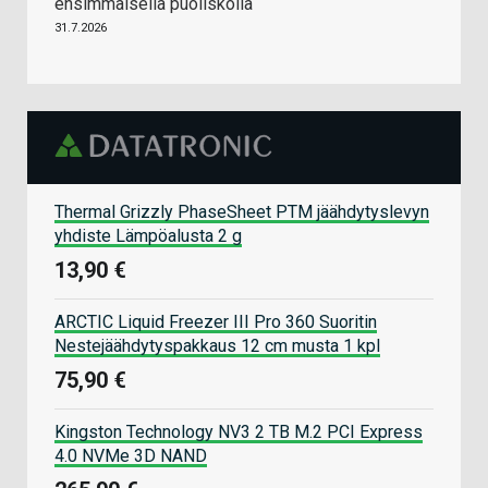
ensimmäisellä puoliskolla
31.7.2026
Thermal Grizzly PhaseSheet PTM jäähdytyslevyn
yhdiste Lämpöalusta 2 g
13,90 €
ARCTIC Liquid Freezer III Pro 360 Suoritin
Nestejäähdytyspakkaus 12 cm musta 1 kpl
75,90 €
Kingston Technology NV3 2 TB M.2 PCI Express
4.0 NVMe 3D NAND