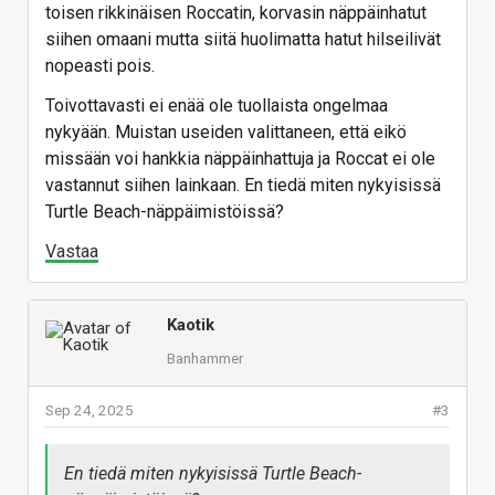
toisen rikkinäisen Roccatin, korvasin näppäinhatut
siihen omaani mutta siitä huolimatta hatut hilseilivät
nopeasti pois.
Toivottavasti ei enää ole tuollaista ongelmaa
nykyään. Muistan useiden valittaneen, että eikö
missään voi hankkia näppäinhattuja ja Roccat ei ole
vastannut siihen lainkaan. En tiedä miten nykyisissä
Turtle Beach-näppäimistöissä?
Vastaa
Kaotik
Banhammer
Sep 24, 2025
#3
En tiedä miten nykyisissä Turtle Beach-