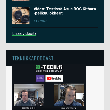
Video: Testissä Asus ROG Kithara
-pelikuulokkeet
11.2.2026
Lisää videoita
TEKNIIKKAPODCAST