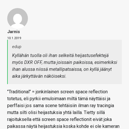
Jarnis
10.1.2019
edup
Kyllähän tuolla oli ihan selkeitä heijastusefektejä
myös DXR OFF, mutta joissain paikoissa, esimerkiksi
ihan alussa niissä metallipatsaissa, on kyllä jäänyt
aika järkyttävän näköiseksi.
"Traditional" = jonkinlainen screen space reflection
totetus, eli pyrkii emuloimaan miltä tämä näyttäisi ja
perffaisi jos sama scene tehtäisiin ilman ray tracingia
mutta silti olisi heijastuksia yhtä lailla. Tietty sillä
rajoituksella että screen space reflectionit eivät joka
paikassa näytä heijastuksia koska kohde ei ole kameran