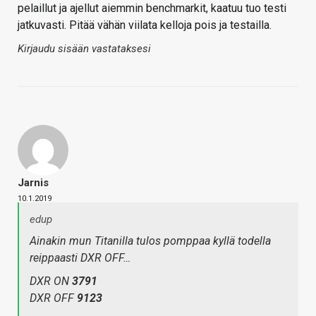
pelaillut ja ajellut aiemmin benchmarkit, kaatuu tuo testi
jatkuvasti. Pitää vähän viilata kelloja pois ja testailla.
Kirjaudu sisään vastataksesi
Jarnis
10.1.2019
edup
Ainakin mun Titanilla tulos pomppaa kyllä todella
reippaasti DXR OFF…
DXR ON
3791
DXR OFF
9123