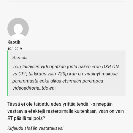
Kaotik
10.1.2019
Asmola
Tein tällaisen videopätkän josta näkee eron DXR ON
vs OFF, tarkkuus vain 720p kun en viitsinyt maksaa
paremmasta enkä alkaa etsimään parempaa
videoeditoria.:tdown:
Tässä ei ole taidettu edes yrittää tehdä ~sinnepäin
vastaavia efektejä rasteroimalla kuitenkaan, vaan on vain
RT päällä tai pois?
Kirjaudu sisään vastataksesi