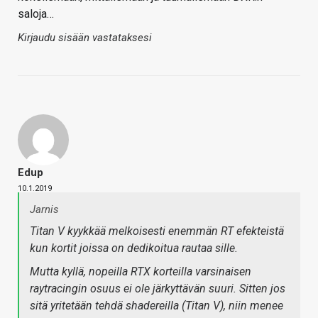
saloja…
Kirjaudu sisään vastataksesi
Edup
10.1.2019
Jarnis
Titan V kyykkää melkoisesti enemmän RT efekteistä
kun kortit joissa on dedikoitua rautaa sille.
Mutta kyllä, nopeilla RTX korteilla varsinaisen
raytracingin osuus ei ole järkyttävän suuri. Sitten jos
sitä yritetään tehdä shadereilla (Titan V), niin menee