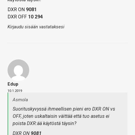
DXR ON
9081
DXR OFF
10 294
Kirjaudu sisään vastataksesi
Edup
10.1.2019
Asmola
Suorituskyvyssä ihmeellisen pieni ero DXR ON vs
OFF, joten uskaltaisin väittää että tuo asetus ei
poista DXR:ää käytöstä täysin?
DXR ON
9081