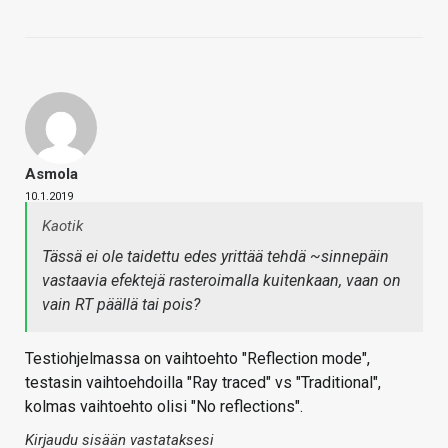
Asmola
10.1.2019
Kaotik
Tässä ei ole taidettu edes yrittää tehdä ~sinnepäin
vastaavia efektejä rasteroimalla kuitenkaan, vaan on
vain RT päällä tai pois?
Testiohjelmassa on vaihtoehto "Reflection mode",
testasin vaihtoehdoilla "Ray traced" vs "Traditional",
kolmas vaihtoehto olisi "No reflections".
Kirjaudu sisään vastataksesi