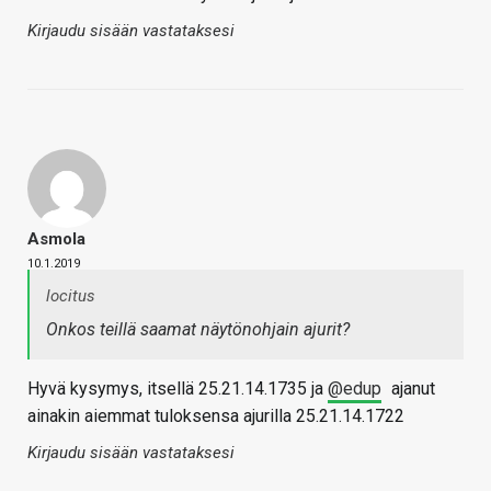
Kirjaudu sisään vastataksesi
Asmola
10.1.2019
locitus
Onkos teillä saamat näytönohjain ajurit?
Hyvä kysymys, itsellä 25.21.14.1735 ja
@edup
ajanut
ainakin aiemmat tuloksensa ajurilla 25.21.14.1722
Kirjaudu sisään vastataksesi