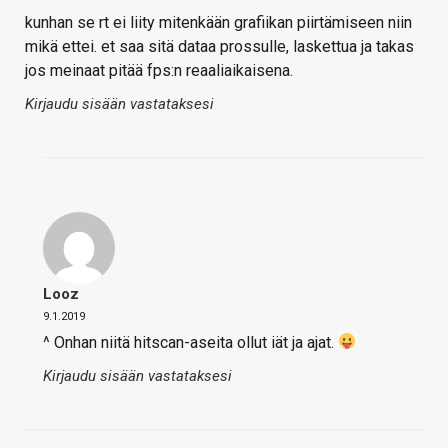
kunhan se rt ei liity mitenkään grafiikan piirtämiseen niin
mikä ettei. et saa sitä dataa prossulle, laskettua ja takas
jos meinaat pitää fps:n reaaliaikaisena.
Kirjaudu sisään vastataksesi
Looz
9.1.2019
^ Onhan niitä hitscan-aseita ollut iät ja ajat.
Kirjaudu sisään vastataksesi