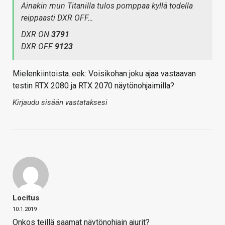
Ainakin mun Titanilla tulos pomppaa kyllä todella
reippaasti DXR OFF…
DXR ON
3791
DXR OFF
9123
Mielenkiintoista.:eek: Voisikohan joku ajaa vastaavan
testin RTX 2080 ja RTX 2070 näytönohjaimilla?
Kirjaudu sisään vastataksesi
Locitus
10.1.2019
Onkos teillä saamat näytönohjain ajurit?