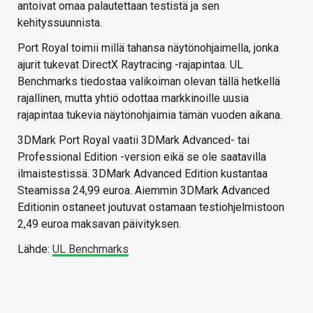
antoivat omaa palautettaan testistä ja sen
kehityssuunnista.
Port Royal toimii millä tahansa näytönohjaimella, jonka
ajurit tukevat DirectX Raytracing -rajapintaa. UL
Benchmarks tiedostaa valikoiman olevan tällä hetkellä
rajallinen, mutta yhtiö odottaa markkinoille uusia
rajapintaa tukevia näytönohjaimia tämän vuoden aikana.
3DMark Port Royal vaatii 3DMark Advanced- tai
Professional Edition -version eikä se ole saatavilla
ilmaistestissä. 3DMark Advanced Edition kustantaa
Steamissa 24,99 euroa. Aiemmin 3DMark Advanced
Editionin ostaneet joutuvat ostamaan testiohjelmistoon
2,49 euroa maksavan päivityksen.
Lähde:
UL Benchmarks