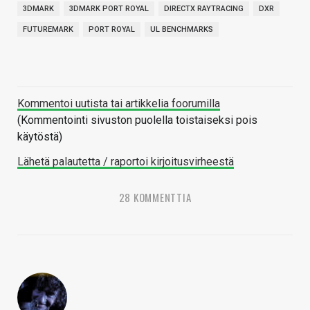
3DMARK
3DMARK PORT ROYAL
DIRECTX RAYTRACING
DXR
FUTUREMARK
PORT ROYAL
UL BENCHMARKS
Kommentoi uutista tai artikkelia foorumilla
(Kommentointi sivuston puolella toistaiseksi pois
käytöstä)
Lähetä palautetta / raportoi kirjoitusvirheestä
28 KOMMENTTIA