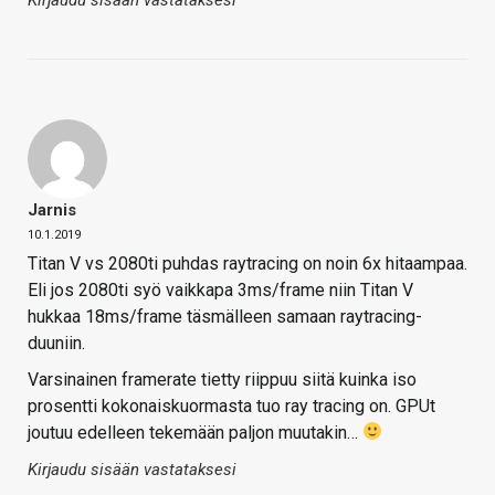
Jarnis
10.1.2019
Titan V vs 2080ti puhdas raytracing on noin 6x hitaampaa.
Eli jos 2080ti syö vaikkapa 3ms/frame niin Titan V
hukkaa 18ms/frame täsmälleen samaan raytracing-
duuniin.
Varsinainen framerate tietty riippuu siitä kuinka iso
prosentti kokonaiskuormasta tuo ray tracing on. GPUt
joutuu edelleen tekemään paljon muutakin…
Kirjaudu sisään vastataksesi