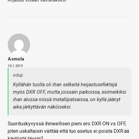
Asmola
10.1.2019
edup
Kyllähän tuolla oli ihan selkeitä heijastusefektejä
myös DXR OFF, mutta joissain paikoissa, esimerkiksi
ihan alussa niissä metallipatsaissa, on kyllä jäänyt
aika järkyttävän näköiseksi.
Suorituskyvyssä ihmeellisen pieni ero DXR ON vs OFF,
joten uskaltaisin väittää että tuo asetus ei poista DXR:ää
käytöstä täysin?