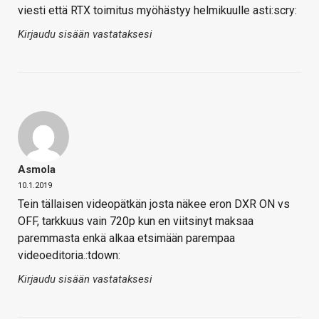
viesti että RTX toimitus myöhästyy helmikuulle asti:scry:
Kirjaudu sisään vastataksesi
Asmola
10.1.2019
Tein tällaisen videopätkän josta näkee eron DXR ON vs
OFF, tarkkuus vain 720p kun en viitsinyt maksaa
paremmasta enkä alkaa etsimään parempaa
videoeditoria.:tdown:
Kirjaudu sisään vastataksesi