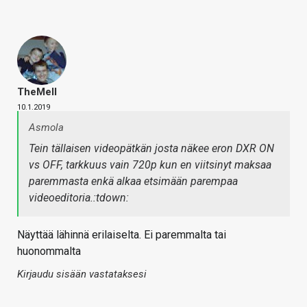
TheMeII
10.1.2019
Asmola
Tein tällaisen videopätkän josta näkee eron DXR ON
vs OFF, tarkkuus vain 720p kun en viitsinyt maksaa
paremmasta enkä alkaa etsimään parempaa
videoeditoria.:tdown:
Näyttää lähinnä erilaiselta. Ei paremmalta tai
huonommalta
Kirjaudu sisään vastataksesi