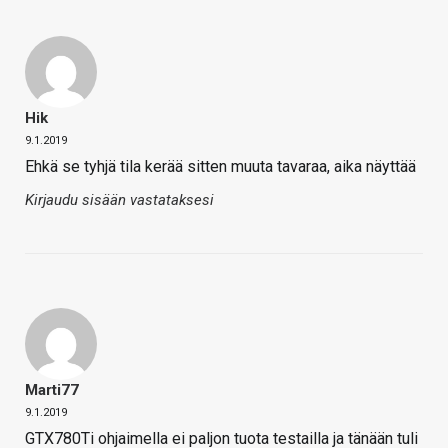
Hik
9.1.2019
Ehkä se tyhjä tila kerää sitten muuta tavaraa, aika näyttää
Kirjaudu sisään vastataksesi
Marti77
9.1.2019
GTX780Ti ohjaimella ei paljon tuota testailla ja tänään tuli