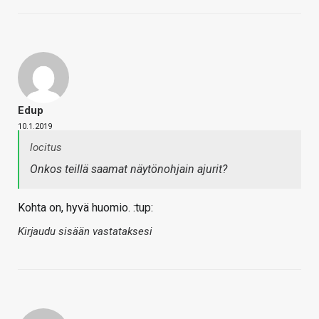
Edup
10.1.2019
locitus
Onkos teillä saamat näytönohjain ajurit?
Kohta on, hyvä huomio. :tup:
Kirjaudu sisään vastataksesi