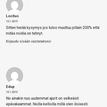
Locitus
10.1.2019
Sitten herää kysymys jos tulos muuttuu jollain 200% että
mitäs nvidia on tehnyt.
Kirjaudu sisään vastataksesi
Edup
10.1.2019
No ainakin nuo uudemmat ajurit on selkeästi
epävakaammat. Noilla kelloilla millä olen iloisesti