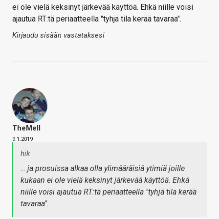
ei ole vielä keksinyt järkevää käyttöä. Ehkä niille voisi
ajautua RT:tä periaatteella "tyhjä tila kerää tavaraa".
Kirjaudu sisään vastataksesi
TheMeII
9.1.2019
hik
… ja prosuissa alkaa olla ylimääräisiä ytimiä joille
kukaan ei ole vielä keksinyt järkevää käyttöä. Ehkä
niille voisi ajautua RT:tä periaatteella "tyhjä tila kerää
tavaraa".