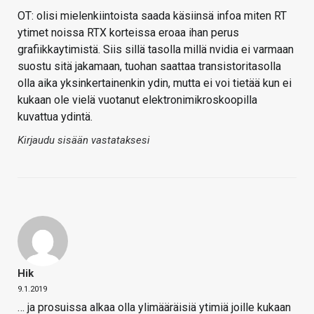
OT: olisi mielenkiintoista saada käsiinsä infoa miten RT
ytimet noissa RTX korteissa eroaa ihan perus
grafiikkaytimistä. Siis sillä tasolla millä nvidia ei varmaan
suostu sitä jakamaan, tuohan saattaa transistoritasolla
olla aika yksinkertainenkin ydin, mutta ei voi tietää kun ei
kukaan ole vielä vuotanut elektronimikroskoopilla
kuvattua ydintä.
Kirjaudu sisään vastataksesi
Hik
9.1.2019
… ja prosuissa alkaa olla ylimääräisiä ytimiä joille kukaan