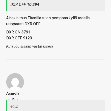
DXR OFF
10 294
Ainakin mun Titanilla tulos pomppaa kyllä todella
reippaasti DXR OFF…
DXR ON
3791
DXR OFF
9123
Kirjaudu sisään vastataksesi
Asmola
10.1.2019
edup