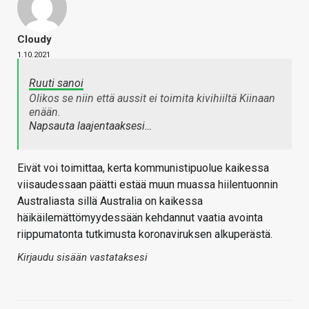
Cloudy
1.10.2021
Ruuti sanoi
Olikos se niin että aussit ei toimita kivihiiltä Kiinaan
enään.
Napsauta laajentaaksesi…
Eivät voi toimittaa, kerta kommunistipuolue kaikessa
viisaudessaan päätti estää muun muassa hiilentuonnin
Australiasta sillä Australia on kaikessa
häikäilemättömyydessään kehdannut vaatia avointa
riippumatonta tutkimusta koronaviruksen alkuperästä.
Kirjaudu sisään vastataksesi