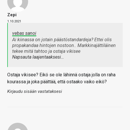
Zepi
1.10.2021
vebas sanoi
Ai kiinassa on jotain päästöstandardeja? Ettei olis
propakandaa hintojen nostoon.. Markkinajättiläinen
tekee mitä tahtoo ja ostaja vikisee
Napsauta laajentaaksesi…
Ostaja vikisee? Eikö se ole lähinnä ostaja jolla on raha
kourassa ja joka päättää, että ostaako vaiko eikö?
Kirjaudu sisään vastataksesi