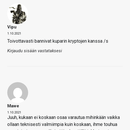
Vipu
1.10.2021
Toivottavasti bannivat kuparin kryptojen kanssa /s
Kirjaudu sisään vastataksesi
Mawe
1.10.2021
Juuh, kukaan ei koskaan osaa varautua mihinkään vaikka
ollaan teknisesti valmiimpia kuin koskaan, ihme touhua