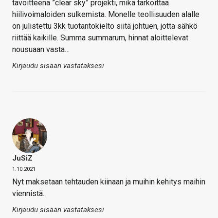
tavoitteena ”clear sky” projekti, mikä tarkoittaa
hiilivoimaloiden sulkemista. Monelle teollisuuden alalle
on julistettu 3kk tuotantokielto siitä johtuen, jotta sähkö
riittää kaikille. Summa summarum, hinnat aloittelevat
nousuaan vasta…
Kirjaudu sisään vastataksesi
JuSiZ
1.10.2021
Nyt maksetaan tehtauden kiinaan ja muihin kehitys maihin
viennistä.
Kirjaudu sisään vastataksesi