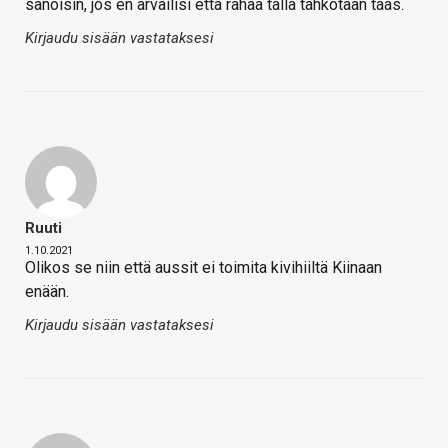
sanoisin, jos en arvailisi että rahaa tällä tahkotaan taas.
Kirjaudu sisään vastataksesi
Ruuti
1.10.2021
Olikos se niin että aussit ei toimita kivihiiltä Kiinaan
enään.
Kirjaudu sisään vastataksesi