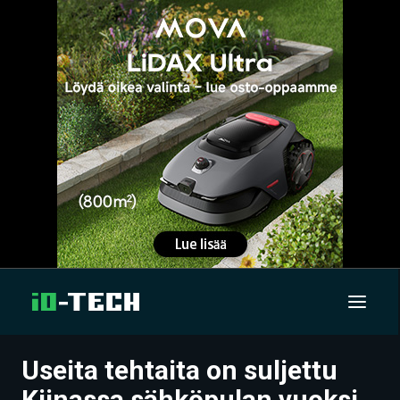
Useita tehtaita on suljettu
UUTISET
Kiinassa sähköpulan vuoksi