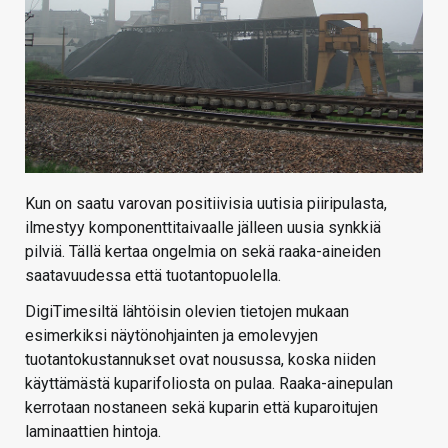
Kun on saatu varovan positiivisia uutisia piiripulasta,
ilmestyy komponenttitaivaalle jälleen uusia synkkiä
pilviä. Tällä kertaa ongelmia on sekä raaka-aineiden
saatavuudessa että tuotantopuolella.
DigiTimesiltä lähtöisin olevien tietojen mukaan
esimerkiksi näytönohjainten ja emolevyjen
tuotantokustannukset ovat nousussa, koska niiden
käyttämästä kuparifoliosta on pulaa. Raaka-ainepulan
kerrotaan nostaneen sekä kuparin että kuparoitujen
laminaattien hintoja.