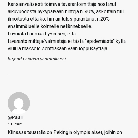
Kansainvälisesti toimiva tavarantoimittaja nostanut
alkuvuodesta nykypäivään hintoja n. 40%, äskettäin tuli
ilmoitusta että ko. firman tulos parantunut n.20%
ensimmäiselle kolmelle neljännekselle.
Luvuista huomaa hyvin sen, että
tavarantoimittaja/valmistaja ei tästä "epidemiasta" kyllä
viuluja maksele senttiäkään vaan loppukäyttäjä.
Kirjaudu sisään vastataksesi
@Pauli
1.10.2021
Kiinassa taustalla on Pekingin olympialaiset, joihin on