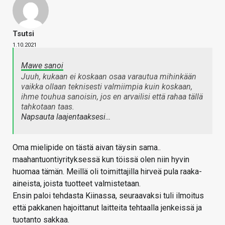
Tsutsi
1.10.2021
Mawe sanoi
Juuh, kukaan ei koskaan osaa varautua mihinkään
vaikka ollaan teknisesti valmiimpia kuin koskaan,
ihme touhua sanoisin, jos en arvailisi että rahaa tällä
tahkotaan taas.
Napsauta laajentaaksesi…
Oma mielipide on tästä aivan täysin sama..
maahantuontiyrityksessä kun töissä olen niin hyvin
huomaa tämän. Meillä oli toimittajilla hirveä pula raaka-
aineista, joista tuotteet valmistetaan.
Ensin paloi tehdasta Kiinassa, seuraavaksi tuli ilmoitus
että pakkanen hajoittanut laitteita tehtaalla jenkeissä ja
tuotanto sakkaa.