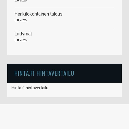
6.8.2026
Henkilökohtainen talous
6.8.2026
Liittymät
6.8.2026
HINTA.FI HINTAVERTAILU
Hinta.fi hintavertailu