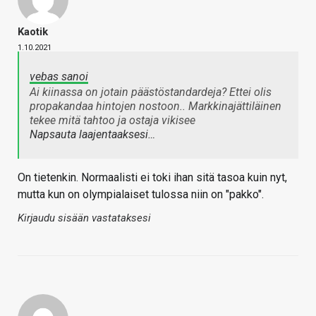
Kaotik
1.10.2021
vebas sanoi
Ai kiinassa on jotain päästöstandardeja? Ettei olis
propakandaa hintojen nostoon.. Markkinajättiläinen
tekee mitä tahtoo ja ostaja vikisee
Napsauta laajentaaksesi…
On tietenkin. Normaalisti ei toki ihan sitä tasoa kuin nyt,
mutta kun on olympialaiset tulossa niin on "pakko".
Kirjaudu sisään vastataksesi