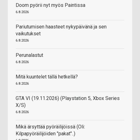
Doom pyörii nyt myös Paintissa
6.8.2026
Pariutumisen haasteet nykypäivänä ja sen
vaikutukset
6.8.2026
Perunalastut
6.8.2026
Mitä kuuntelet tällä hetkellä?
6.8.2026
GTA VI (19.11.2026) (Playstation 5, Xbox Series
X/S)
6.8.2026
Mikä ärsyttää pyöräilijöissä (Oli:
Kilpapyöräilijöiden "pakat"..)