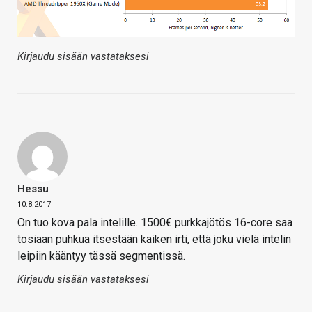
Kirjaudu sisään vastataksesi
Hessu
10.8.2017
On tuo kova pala intelille. 1500€ purkkajötös 16-core saa
tosiaan puhkua itsestään kaiken irti, että joku vielä intelin
leipiin kääntyy tässä segmentissä.
Kirjaudu sisään vastataksesi