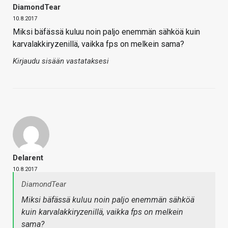
DiamondTear
10.8.2017
Miksi bäfässä kuluu noin paljo enemmän sähköä kuin
karvalakkiryzenillä, vaikka fps on melkein sama?
Kirjaudu sisään vastataksesi
Delarent
10.8.2017
DiamondTear
Miksi bäfässä kuluu noin paljo enemmän sähköä
kuin karvalakkiryzenillä, vaikka fps on melkein
sama?