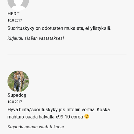
HEDT
10.8.2017
Suorituskyky on odotusten mukaista, ei yllätyksiä.
Kirjaudu sisään vastataksesi
Supadog
10.8.2017
Hyvä hinta/suorituskyky jos Inteliin vertaa. Koska
mahtais saada halvalla x99 10 corea
Kirjaudu sisään vastataksesi