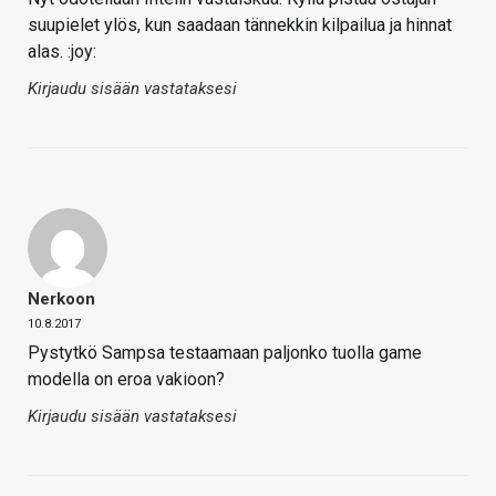
suupielet ylös, kun saadaan tännekkin kilpailua ja hinnat
alas. :joy:
Kirjaudu sisään vastataksesi
Nerkoon
10.8.2017
Pystytkö Sampsa testaamaan paljonko tuolla game
modella on eroa vakioon?
Kirjaudu sisään vastataksesi