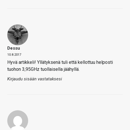
Dessu
10.8.2017
Hyvä artikkeli! Yllätyksenä tuli että kellottuu helposti
tuohon 3,95GHz tuollaisella jäähyllä.
Kirjaudu sisään vastataksesi