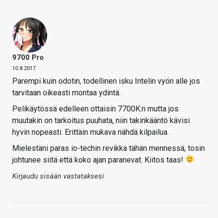
9700 Pro
10.8.2017
Parempi kuin odotin, todellinen isku Intelin vyön alle jos
tarvitaan oikeasti montaa ydintä.
Pelikäytössä edelleen ottaisin 7700K:n mutta jos
muutakin on tarkoitus puuhata, niin takinkääntö kävisi
hyvin nopeasti. Erittäin mukava nähdä kilpailua.
Mielestäni paras io-techin revikka tähän mennessä, tosin
johtunee siitä että koko ajan paranevat. Kiitos taas!
Kirjaudu sisään vastataksesi