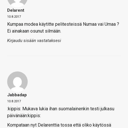
Delarent
10.8.2017
Kumpaa modea käytitte pelitesteissä Numaa vai Umaa ?
Ei ainakaan osunut silmään.
Kirjaudu sisään vastataksesi
Jabbadap
10.8.2017
:kippis: Mukava lukia ihan suomalainenkin testi julkasu
päivänään:kippis:
Kompataan nyt Delarenttia tossa että oliko käytössä