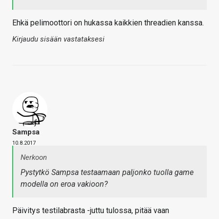
Ehkä pelimoottori on hukassa kaikkien threadien kanssa.
Kirjaudu sisään vastataksesi
Sampsa
10.8.2017
Nerkoon
Pystytkö Sampsa testaamaan paljonko tuolla game
modella on eroa vakioon?
Päivitys testilabrasta -juttu tulossa, pitää vaan