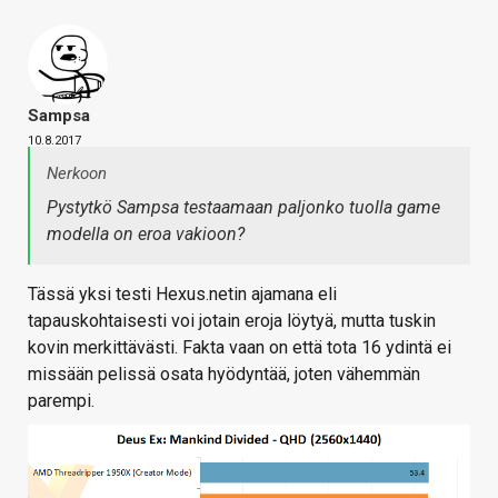
Sampsa
10.8.2017
Nerkoon
Pystytkö Sampsa testaamaan paljonko tuolla game
modella on eroa vakioon?
Tässä yksi testi Hexus.netin ajamana eli
tapauskohtaisesti voi jotain eroja löytyä, mutta tuskin
kovin merkittävästi. Fakta vaan on että tota 16 ydintä ei
missään pelissä osata hyödyntää, joten vähemmän
parempi.