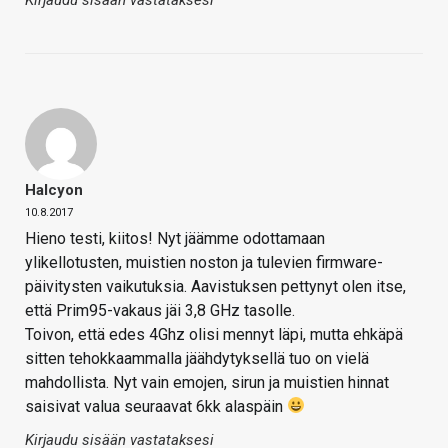
Halcyon
10.8.2017
Hieno testi, kiitos! Nyt jäämme odottamaan
ylikellotusten, muistien noston ja tulevien firmware-
päivitysten vaikutuksia. Aavistuksen pettynyt olen itse,
että Prim95-vakaus jäi 3,8 GHz tasolle.
Toivon, että edes 4Ghz olisi mennyt läpi, mutta ehkäpä
sitten tehokkaammalla jäähdytyksellä tuo on vielä
mahdollista. Nyt vain emojen, sirun ja muistien hinnat
saisivat valua seuraavat 6kk alaspäin
Kirjaudu sisään vastataksesi