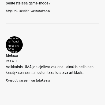
pelitesteissä game-mode?
Kirjaudu sisään vastataksesi
Metaxa
10.8.2017
Veikkaisin UMA jos ajelivat vakiona….ainakin sellaisen
käsityksen sain….muuten taas loistava artikkeli…
Kirjaudu sisään vastataksesi