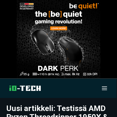
Uusi artikkeli: Testissä AMD
UUTISET
Ryzen Threadripper 1950X &