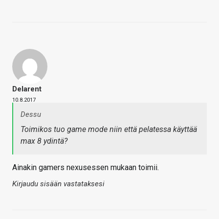
Delarent
10.8.2017
Dessu
Toimikos tuo game mode niin että pelatessa käyttää
max 8 ydintä?
Ainakin gamers nexusessen mukaan toimii.
Kirjaudu sisään vastataksesi