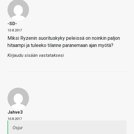
-SD-
10.8.2017
Miksi Ryzenin suorituskyky peleissä on noinkin paljon
hitaampi ja tuleeko tilanne paranemaan ajan myötä?
Kirjaudu sisään vastataksesi
Jahve3
10.8.2017
Osjur