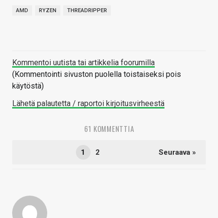
AMD
RYZEN
THREADRIPPER
Kommentoi uutista tai artikkelia foorumilla
(Kommentointi sivuston puolella toistaiseksi pois
käytöstä)
Lähetä palautetta / raportoi kirjoitusvirheestä
61 KOMMENTTIA
1
2
Seuraava »