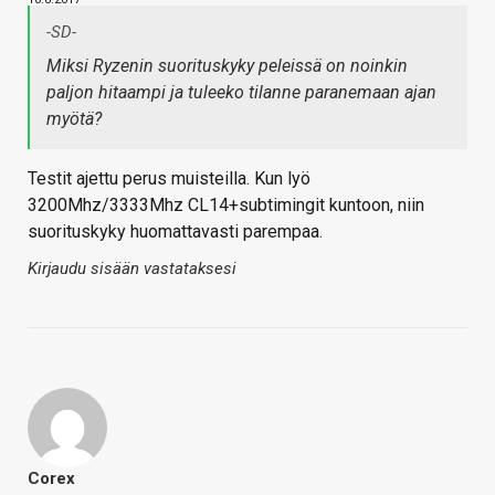
-SD-
Miksi Ryzenin suorituskyky peleissä on noinkin
paljon hitaampi ja tuleeko tilanne paranemaan ajan
myötä?
Testit ajettu perus muisteilla. Kun lyö
3200Mhz/3333Mhz CL14+subtimingit kuntoon, niin
suorituskyky huomattavasti parempaa.
Kirjaudu sisään vastataksesi
Corex