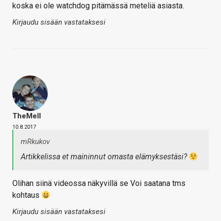
koska ei ole watchdog pitämässä meteliä asiasta.
Kirjaudu sisään vastataksesi
TheMeII
10.8.2017
mRkukov
Artikkelissa et maininnut omasta elämyksestäsi?
Olihan siinä videossa näkyvillä se Voi saatana tms
kohtaus
Kirjaudu sisään vastataksesi