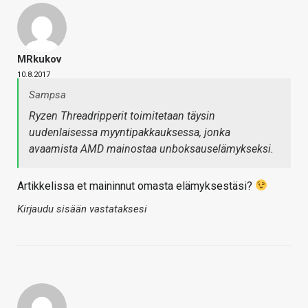
MRkukov
10.8.2017
Sampsa
Ryzen Threadripperit toimitetaan täysin
uudenlaisessa myyntipakkauksessa, jonka
avaamista AMD mainostaa unboksauselämykseksi.
Artikkelissa et maininnut omasta elämyksestäsi?
Kirjaudu sisään vastataksesi