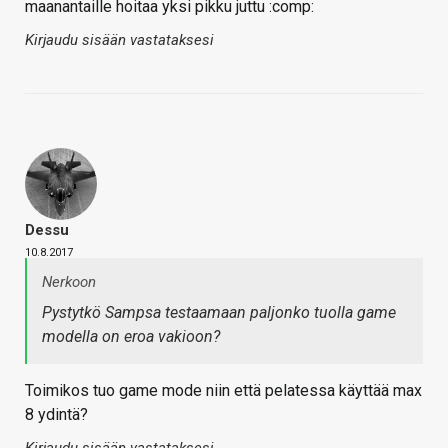
maanantaille hoitaa yksi pikku juttu :comp:
Kirjaudu sisään vastataksesi
Dessu
10.8.2017
Nerkoon
Pystytkö Sampsa testaamaan paljonko tuolla game
modella on eroa vakioon?
Toimikos tuo game mode niin että pelatessa käyttää max
8 ydintä?
Kirjaudu sisään vastataksesi