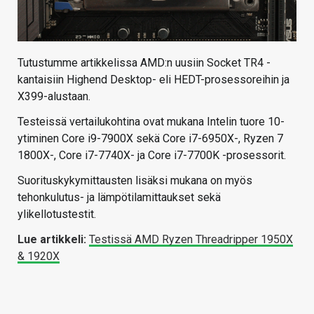
Tutustumme artikkelissa AMD:n uusiin Socket TR4 -
kantaisiin Highend Desktop- eli HEDT-prosessoreihin ja
X399-alustaan.
Testeissä vertailukohtina ovat mukana Intelin tuore 10-
ytiminen Core i9-7900X sekä Core i7-6950X-, Ryzen 7
1800X-, Core i7-7740X- ja Core i7-7700K -prosessorit.
Suorituskykymittausten lisäksi mukana on myös
tehonkulutus- ja lämpötilamittaukset sekä
ylikellotustestit.
Lue artikkeli:
Testissä AMD Ryzen Threadripper 1950X
& 1920X