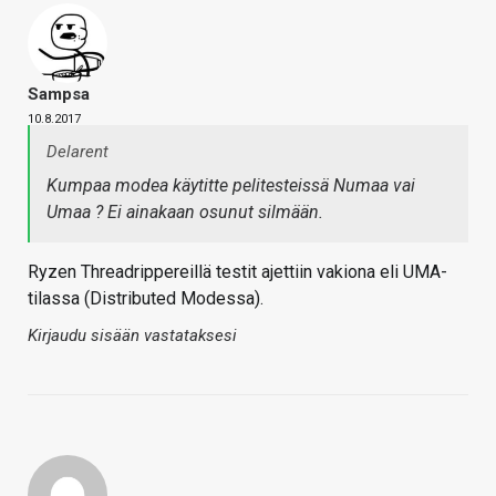
Sampsa
10.8.2017
Delarent
Kumpaa modea käytitte pelitesteissä Numaa vai
Umaa ? Ei ainakaan osunut silmään.
Ryzen Threadrippereillä testit ajettiin vakiona eli UMA-
tilassa (Distributed Modessa).
Kirjaudu sisään vastataksesi