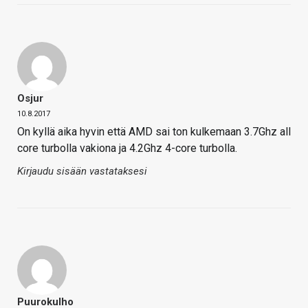
Osjur
10.8.2017
On kyllä aika hyvin että AMD sai ton kulkemaan 3.7Ghz all
core turbolla vakiona ja 4.2Ghz 4-core turbolla.
Kirjaudu sisään vastataksesi
Puurokulho