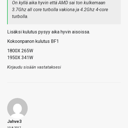
On kyllä aika hyvin että AMD sai ton kulkemaan
3.7Ghz all core turbolla vakiona ja 4.2Ghz 4-core
turbolla.
Lisäksi kulutus pysyy aika hyvin aisoissa.
Kokoonpanon kulutus BF1
1800X 265W
1950X 341W
Kirjaudu sisään vastataksesi
Jahve3
10.8.2017