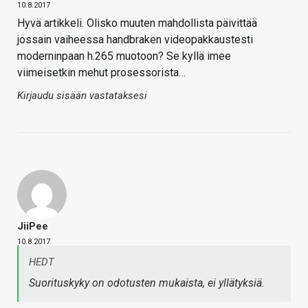
10.8.2017
Hyvä artikkeli. Olisko muuten mahdollista päivittää
jossain vaiheessa handbraken videopakkaustesti
moderninpaan h.265 muotoon? Se kyllä imee
viimeisetkin mehut prosessorista…
Kirjaudu sisään vastataksesi
JiiPee
10.8.2017
HEDT
Suorituskyky on odotusten mukaista, ei yllätyksiä.