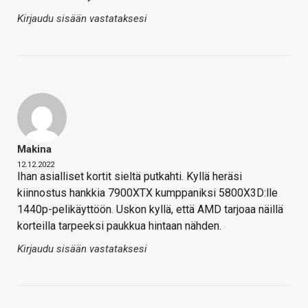
Kirjaudu sisään vastataksesi
Makina
12.12.2022
Ihan asialliset kortit sieltä putkahti. Kyllä heräsi
kiinnostus hankkia 7900XTX kumppaniksi 5800X3D:lle
1440p-pelikäyttöön. Uskon kyllä, että AMD tarjoaa näillä
korteilla tarpeeksi paukkua hintaan nähden.
Kirjaudu sisään vastataksesi