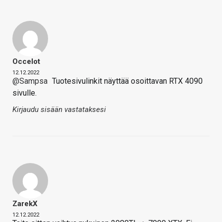
Occelot
12.12.2022
@Sampsa
Tuotesivulinkit näyttää osoittavan RTX 4090
sivulle.
Kirjaudu sisään vastataksesi
ZarekX
12.12.2022