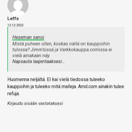
Leffo
12.12.2022
Heseman sanoi
Mistä puheen ollen, koskas näitä on kauppoihin
tulossa? Jimm’sissä ja Verkkokauppa.comissa ei
vielä ainakaan näy.
Napsauta laajentaaksesi…
Huomenna neljältä. EI kai vielä tiedossa tuleeko
kauppoihin ja tuleeko mitä malleja. Amd.com ainakin tulee
refuja.
Kirjaudu sisään vastataksesi