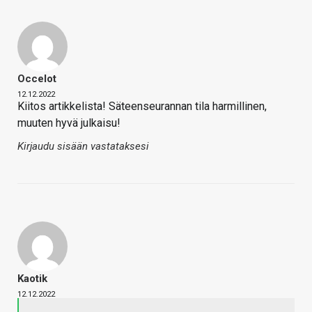
Occelot
12.12.2022
Kiitos artikkelista! Säteenseurannan tila harmillinen,
muuten hyvä julkaisu!
Kirjaudu sisään vastataksesi
Kaotik
12.12.2022