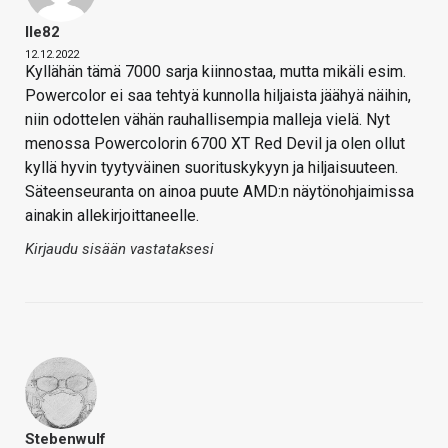
Ile82
12.12.2022
Kyllähän tämä 7000 sarja kiinnostaa, mutta mikäli esim.
Powercolor ei saa tehtyä kunnolla hiljaista jäähyä näihin,
niin odottelen vähän rauhallisempia malleja vielä. Nyt
menossa Powercolorin 6700 XT Red Devil ja olen ollut
kyllä hyvin tyytyväinen suorituskykyyn ja hiljaisuuteen.
Säteenseuranta on ainoa puute AMD:n näytönohjaimissa
ainakin allekirjoittaneelle.
Kirjaudu sisään vastataksesi
Stebenwulf