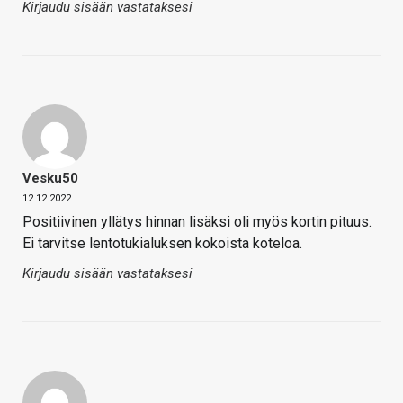
Kirjaudu sisään vastataksesi
Vesku50
12.12.2022
Positiivinen yllätys hinnan lisäksi oli myös kortin pituus.
Ei tarvitse lentotukialuksen kokoista koteloa.
Kirjaudu sisään vastataksesi