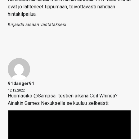
ovat jo lähteneet tippumaan, toivottavasti nähdään
hintakilpailua.
Kirjaudu sisään vastataksesi
91danger91
12.12.2022
Huomasiko
@Sampsa
testien aikana Coil Whineä?
Ainakin Games Nexuksella se kuuluu selkeästi: