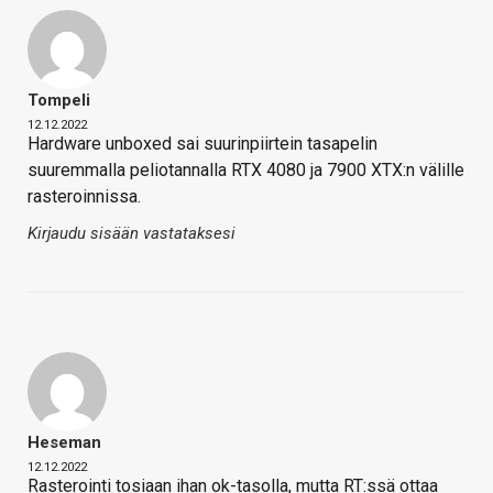
Tompeli
12.12.2022
Hardware unboxed sai suurinpiirtein tasapelin
suuremmalla peliotannalla RTX 4080 ja 7900 XTX:n välille
rasteroinnissa.
Kirjaudu sisään vastataksesi
Heseman
12.12.2022
Rasterointi tosiaan ihan ok-tasolla, mutta RT:ssä ottaa