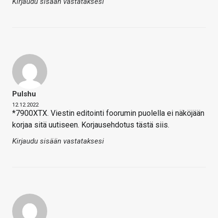
Kirjaudu sisään vastataksesi
Pulshu
12.12.2022
*7900XTX. Viestin editointi foorumin puolella ei näköjään
korjaa sitä uutiseen. Korjausehdotus tästä siis.
Kirjaudu sisään vastataksesi