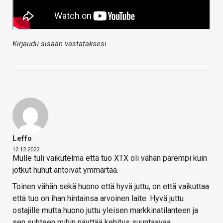
Kirjaudu sisään vastataksesi
Leffo
12.12.2022
Mulle tuli vaikutelma että tuo XTX oli vähän parempi kuin
jotkut huhut antoivat ymmärtää.
Toinen vähän sekä huono että hyvä juttu, on että vaikuttaa
että tuo on ihan hintainsa arvoinen laite. Hyvä juttu
ostajille mutta huono juttu yleisen markkinatilanteen ja
sen suhteen mihin näyttää kehitys suuntaavaa.