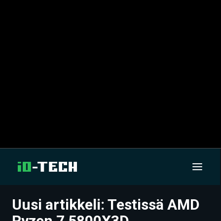
Uusi artikkeli: Testissä AMD
UUTISET
Ryzen 7 5800X3D