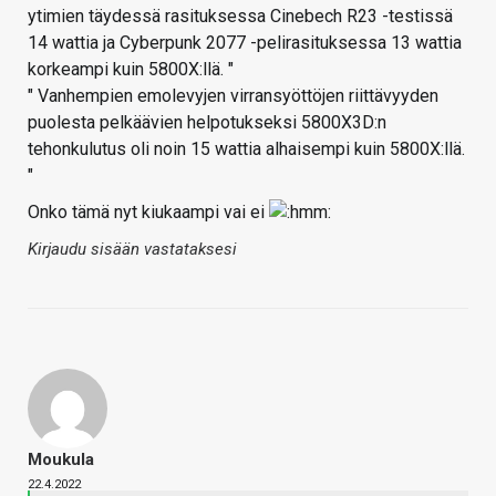
ytimien täydessä rasituksessa Cinebech R23 -testissä
14 wattia ja Cyberpunk 2077 -pelirasituksessa 13 wattia
korkeampi kuin 5800X:llä. "
" Vanhempien emolevyjen virransyöttöjen riittävyyden
puolesta pelkäävien helpotukseksi 5800X3D:n
tehonkulutus oli noin 15 wattia alhaisempi kuin 5800X:llä.
"
Onko tämä nyt kiukaampi vai ei
Kirjaudu sisään vastataksesi
Moukula
22.4.2022