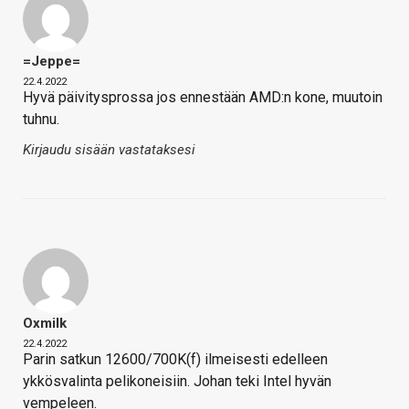
=Jeppe=
22.4.2022
Hyvä päivitysprossa jos ennestään AMD:n kone, muutoin
tuhnu.
Kirjaudu sisään vastataksesi
Oxmilk
22.4.2022
Parin satkun 12600/700K(f) ilmeisesti edelleen
ykkösvalinta pelikoneisiin. Johan teki Intel hyvän
vempeleen.