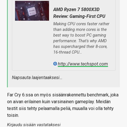
AMD Ryzen 7 5800X3D
Review: Gaming-First CPU
Making CPU cores faster rather
than adding more cores is the
best way to boost PC gaming
performance. That's why AMD
has supercharged their 8-core,
16-thread CPU…
http://www.techspot.com
Napsauta laajentaaksesi…
Far Cry 6:ssa on myös sisäänrakennettu benchmark, joka
on aivan erilainen kuin varsinainen gameplay. Meidän
testit siis tehty pelaamalla peliä, muualla voi olla tehty
toisin.
Kirjaudu sisään vastataksesi