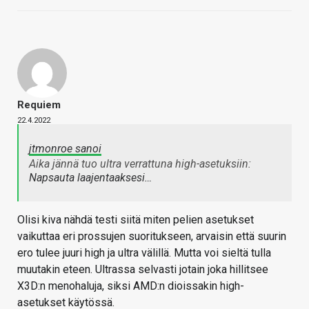
Requiem
22.4.2022
jtmonroe sanoi
Aika jännä tuo ultra verrattuna high-asetuksiin:
Napsauta laajentaaksesi…
Olisi kiva nähdä testi siitä miten pelien asetukset
vaikuttaa eri prossujen suoritukseen, arvaisin että suurin
ero tulee juuri high ja ultra välillä. Mutta voi sieltä tulla
muutakin eteen. Ultrassa selvasti jotain joka hillitsee
X3D:n menohaluja, siksi AMD:n dioissakin high-
asetukset käytössä.