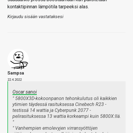
kontaktipinnan lämpötila tarpeeksi alas.
Kirjaudu sisään vastataksesi
Sampsa
22.4.2022
Oscar sanoi
" 5800X3D-kokoonpanon tehonkulutus oli kaikkien
ytimien täydessä rasituksessa Cinebech R23 -
testissä 14 wattia ja Cyberpunk 2077 -
pelirasituksessa 13 wattia korkeampi kuin 5800X:llä.
"
" Vanhempien emolevyjen virransyöttöjen