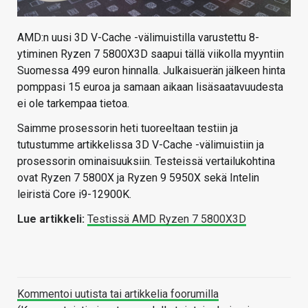
AMD:n uusi 3D V-Cache -välimuistilla varustettu 8-
ytiminen Ryzen 7 5800X3D saapui tällä viikolla myyntiin
Suomessa 499 euron hinnalla. Julkaisuerän jälkeen hinta
pomppasi 15 euroa ja samaan aikaan lisäsaatavuudesta
ei ole tarkempaa tietoa.
Saimme prosessorin heti tuoreeltaan testiin ja
tutustumme artikkelissa 3D V-Cache -välimuistiin ja
prosessorin ominaisuuksiin. Testeissä vertailukohtina
ovat Ryzen 7 5800X ja Ryzen 9 5950X sekä Intelin
leiristä Core i9-12900K.
Lue artikkeli:
Testissä AMD Ryzen 7 5800X3D
Kommentoi uutista tai artikkelia foorumilla