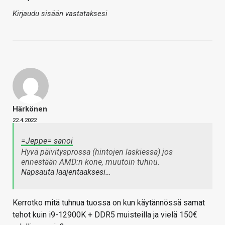
Kirjaudu sisään vastataksesi
Härkönen
22.4.2022
=Jeppe= sanoi
Hyvä päivitysprossa (hintojen laskiessa) jos
ennestään AMD:n kone, muutoin tuhnu.
Napsauta laajentaaksesi…
Kerrotko mitä tuhnua tuossa on kun käytännössä samat
tehot kuin i9-12900K + DDR5 muisteilla ja vielä 150€