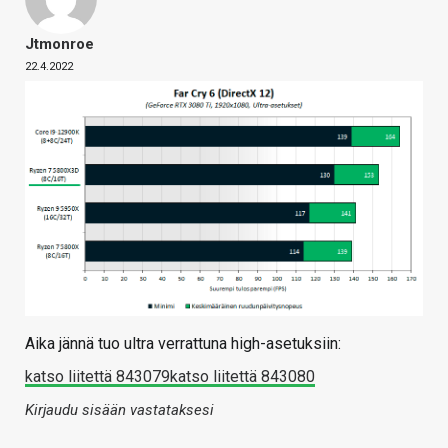
Jtmonroe
22.4.2022
Aika jännä tuo ultra verrattuna high-asetuksiin:
katso liitettä 843079
katso liitettä 843080
Kirjaudu sisään vastataksesi