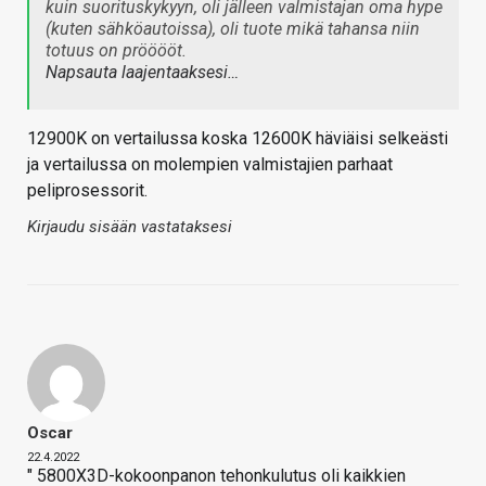
kuin suorituskykyyn, oli jälleen valmistajan oma hype
(kuten sähköautoissa), oli tuote mikä tahansa niin
totuus on prööööt.
Napsauta laajentaaksesi…
12900K on vertailussa koska 12600K häviäisi selkeästi
ja vertailussa on molempien valmistajien parhaat
peliprosessorit.
Kirjaudu sisään vastataksesi
Oscar
22.4.2022
" 5800X3D-kokoonpanon tehonkulutus oli kaikkien