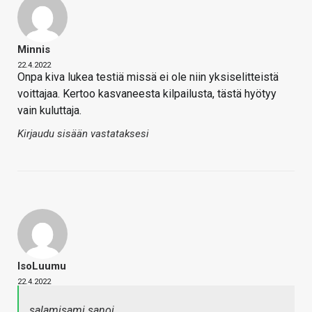
Minnis
22.4.2022
Onpa kiva lukea testiä missä ei ole niin yksiselitteistä
voittajaa. Kertoo kasvaneesta kilpailusta, tästä hyötyy
vain kuluttaja.
Kirjaudu sisään vastataksesi
IsoLuumu
22.4.2022
salamisami sanoi