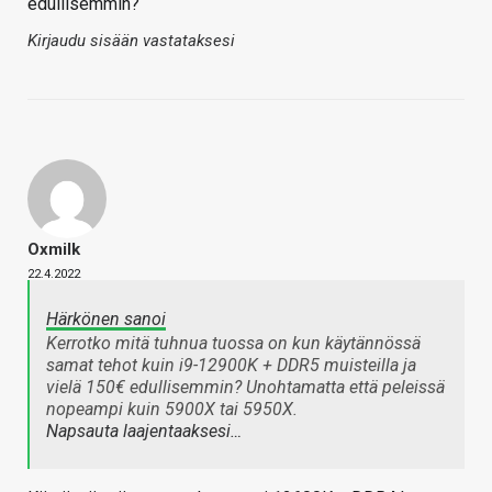
edullisemmin?
Kirjaudu sisään vastataksesi
Oxmilk
22.4.2022
Härkönen sanoi
Kerrotko mitä tuhnua tuossa on kun käytännössä
samat tehot kuin i9-12900K + DDR5 muisteilla ja
vielä 150€ edullisemmin? Unohtamatta että peleissä
nopeampi kuin 5900X tai 5950X.
Napsauta laajentaaksesi…