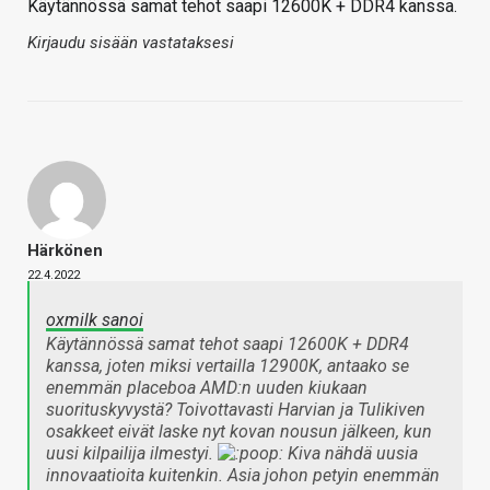
Käytännössä samat tehot saapi 12600K + DDR4 kanssa.
Kirjaudu sisään vastataksesi
Härkönen
22.4.2022
oxmilk sanoi
Käytännössä samat tehot saapi 12600K + DDR4
kanssa, joten miksi vertailla 12900K, antaako se
enemmän placeboa AMD:n uuden kiukaan
suorituskyvystä? Toivottavasti Harvian ja Tulikiven
osakkeet eivät laske nyt kovan nousun jälkeen, kun
uusi kilpailija ilmestyi.
Kiva nähdä uusia
innovaatioita kuitenkin. Asia johon petyin enemmän