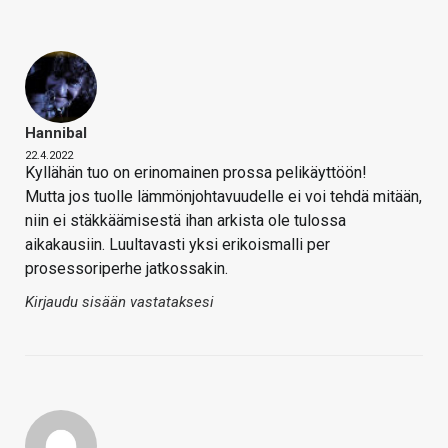
Hannibal
22.4.2022
Kyllähän tuo on erinomainen prossa pelikäyttöön!
Mutta jos tuolle lämmönjohtavuudelle ei voi tehdä mitään,
niin ei stäkkäämisestä ihan arkista ole tulossa
aikakausiin. Luultavasti yksi erikoismalli per
prosessoriperhe jatkossakin.
Kirjaudu sisään vastataksesi