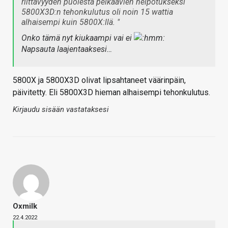
riittävyyden puolesta pelkäävien helpotukseksi
5800X3D:n tehonkulutus oli noin 15 wattia
alhaisempi kuin 5800X:llä. "
Onko tämä nyt kiukaampi vai ei
Napsauta laajentaaksesi…
5800X ja 5800X3D olivat lipsahtaneet väärinpäin,
päivitetty. Eli 5800X3D hieman alhaisempi tehonkulutus.
Kirjaudu sisään vastataksesi
Oxmilk
22.4.2022