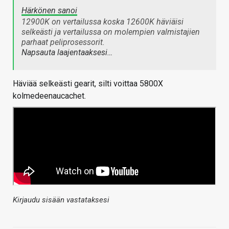
Härkönen sanoi
12900K on vertailussa koska 12600K häviäisi
selkeästi ja vertailussa on molempien valmistajien
parhaat peliprosessorit.
Napsauta laajentaaksesi…
Häviää selkeästi gearit, silti voittaa 5800X
kolmedeenaucachet.
Kirjaudu sisään vastataksesi