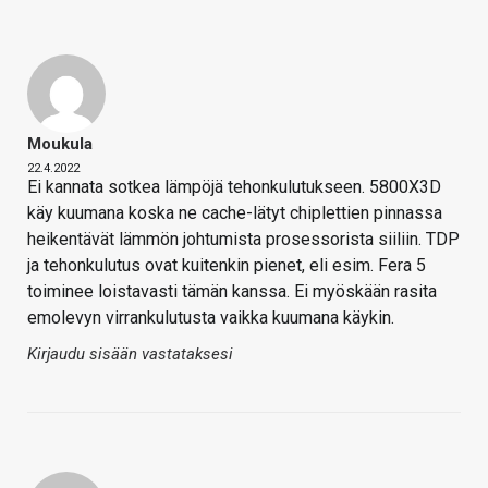
Moukula
22.4.2022
Ei kannata sotkea lämpöjä tehonkulutukseen. 5800X3D
käy kuumana koska ne cache-lätyt chiplettien pinnassa
heikentävät lämmön johtumista prosessorista siiliin. TDP
ja tehonkulutus ovat kuitenkin pienet, eli esim. Fera 5
toiminee loistavasti tämän kanssa. Ei myöskään rasita
emolevyn virrankulutusta vaikka kuumana käykin.
Kirjaudu sisään vastataksesi