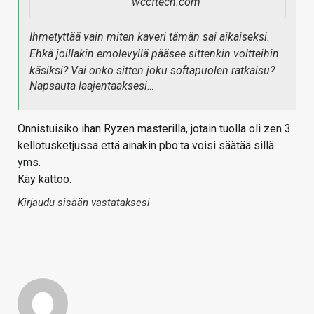
wccftech.com
Ihmetyttää vain miten kaveri tämän sai aikaiseksi.
Ehkä joillakin emolevyllä pääsee sittenkin voltteihin
käsiksi? Vai onko sitten joku softapuolen ratkaisu?
Napsauta laajentaaksesi…
Onnistuisiko ihan Ryzen masterilla, jotain tuolla oli zen 3
kellotusketjussa että ainakin pbo:ta voisi säätää sillä
yms.
Käy kattoo.
Kirjaudu sisään vastataksesi