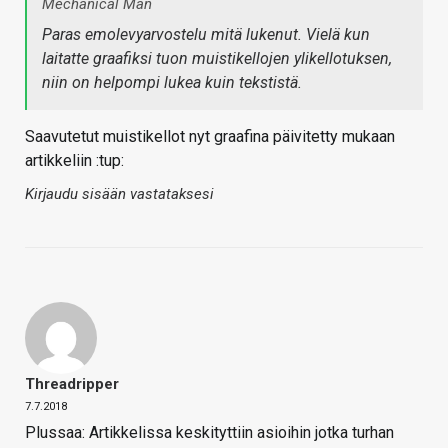
Mechanical Man
Paras emolevyarvostelu mitä lukenut. Vielä kun
laitatte graafiksi tuon muistikellojen ylikellotuksen,
niin on helpompi lukea kuin tekstistä.
Saavutetut muistikellot nyt graafina päivitetty mukaan
artikkeliin :tup:
Kirjaudu sisään vastataksesi
Threadripper
7.7.2018
Plussaa: Artikkelissa keskityttiin asioihin jotka turhan