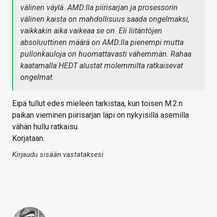
välinen väylä. AMD:lla piirisarjan ja prosessorin
välinen kaista on mahdollisuus saada ongelmaksi,
vaikkakin aika vaikeaa se on. Eli liitäntöjen
absoluuttinen määrä on AMD:lla pienempi mutta
pullonkauloja on huomattavasti vähemmän. Rahaa
kaatamalla HEDT alustat molemmilta ratkaisevat
ongelmat.
Eipä tullut edes mieleen tarkistaa, kun toisen M.2:n
paikan vieminen piirisarjan läpi on nykyisillä asemilla
vähän hullu ratkaisu.
Korjataan.
Kirjaudu sisään vastataksesi