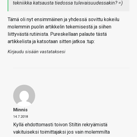
tekniikka katsausta tiedossa tulevaisuudessakin? =)
Tämä oli nyt ensimmäinen ja yhdessä sovittu kokeilu
molemmin puolin artikkelin tekemisestä ja siihen
liittyvästä rutiinista. Pureskellaan palaute tästä
artikkelista ja katsotaan sitten jatkoa :tup:
Kirjaudu sisään vastataksesi
Minnis
14.7.2018
Kyllä ehdottomasti toivon Stiltin rekryämistä
vakituiseksi toimittajaksi jos vain molemmilta