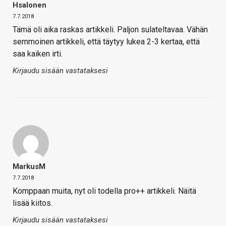
Hsalonen
7.7.2018
Tämä oli aika raskas artikkeli. Paljon sulateltavaa. Vähän
semmoinen artikkeli, että täytyy lukea 2-3 kertaa, että
saa kaiken irti.
Kirjaudu sisään vastataksesi
MarkusM
7.7.2018
Komppaan muita, nyt oli todella pro++ artikkeli. Näitä
lisää kiitos.
Kirjaudu sisään vastataksesi