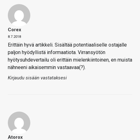
Corex
8.7.2018
Erittäin hyvä artikkeli. Sisältää potentiaaliselle ostajalle
paljon hyödyllistä informaatiota. Virransyötön
hyötysuhdevertailu oli erittäin mielenkiintoinen, en muista
nähneeni aikaisemmin vastaavaa(?).
Kirjaudu sisään vastataksesi
Atorox