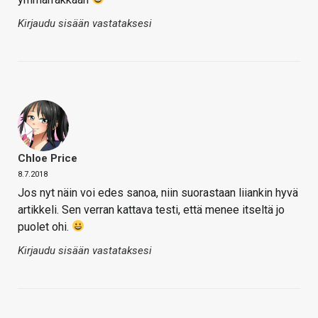
Kirjaudu sisään vastataksesi
Chloe Price
8.7.2018
Jos nyt näin voi edes sanoa, niin suorastaan liiankin hyvä
artikkeli. Sen verran kattava testi, että menee itseltä jo
puolet ohi.
Kirjaudu sisään vastataksesi