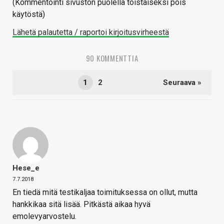
(Kommentointi sivuston puolella toistaiseksi pois
käytöstä)
Lähetä palautetta / raportoi kirjoitusvirheestä
90 KOMMENTTIA
1
2
Seuraava »
Hese_e
7.7.2018
En tiedä mitä testikaljaa toimituksessa on ollut, mutta
hankkikaa sitä lisää. Pitkästä aikaa hyvä
emolevyarvostelu.