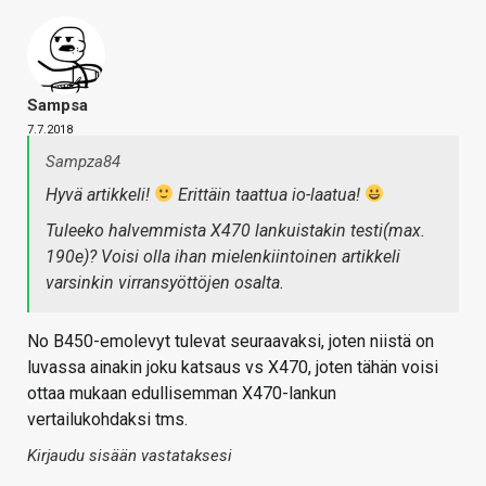
Sampsa
7.7.2018
Sampza84
Hyvä artikkeli!
Erittäin taattua io-laatua!
Tuleeko halvemmista X470 lankuistakin testi(max.
190e)? Voisi olla ihan mielenkiintoinen artikkeli
varsinkin virransyöttöjen osalta.
No B450-emolevyt tulevat seuraavaksi, joten niistä on
luvassa ainakin joku katsaus vs X470, joten tähän voisi
ottaa mukaan edullisemman X470-lankun
vertailukohdaksi tms.
Kirjaudu sisään vastataksesi