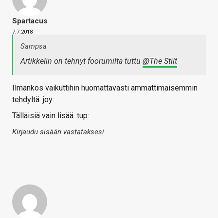
Spartacus
7.7.2018
Sampsa
Artikkelin on tehnyt foorumilta tuttu
@The Stilt
Ilmankos vaikuttihin huomattavasti ammattimaisemmin
tehdyltä :joy:
Tälläisiä vain lisää :tup:
Kirjaudu sisään vastataksesi