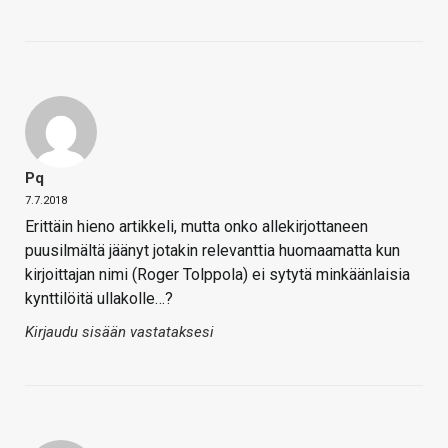
Pq
7.7.2018
Erittäin hieno artikkeli, mutta onko allekirjottaneen
puusilmältä jäänyt jotakin relevanttia huomaamatta kun
kirjoittajan nimi (Roger Tolppola) ei sytytä minkäänlaisia
kynttilöitä ullakolle…?
Kirjaudu sisään vastataksesi