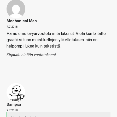
Mechanical Man
7.7.2018
Paras emolevyarvostelu mitä lukenut. Vielä kun laitatte
graafiksi tuon muistikellojen ylikellotuksen, niin on
helpompi lukea kuin tekstistä.
Kirjaudu sisään vastataksesi
Sampsa
7.7.2018