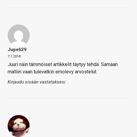
Jupeli29
7.7.2018
Juuri näin tämmöiset artikkelit täytyy tehdä. Samaan
malliin vaan tulevatkin emolevy arvostelut.
Kirjaudu sisään vastataksesi