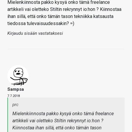
Mielenkiinnosta pakko kysyä onko tämä freelance
artikkeli vai oletteko Stiltin rekrynnyt io:hon ? Kiinnostaa
ihan sillä, että onko tämän tason tekniikka katsausta
tiedossa tulevaisuudessakin? =)
Kirjaudu sisään vastataksesi
Sampsa
7.7.2018
prc
Mielenkiinnosta pakko kysyä onko tämä freelance
artikkeli vai oletteko Stiltin rekrynnyt io:hon ?
Kiinnostaa ihan sillä, että onko tämän tason