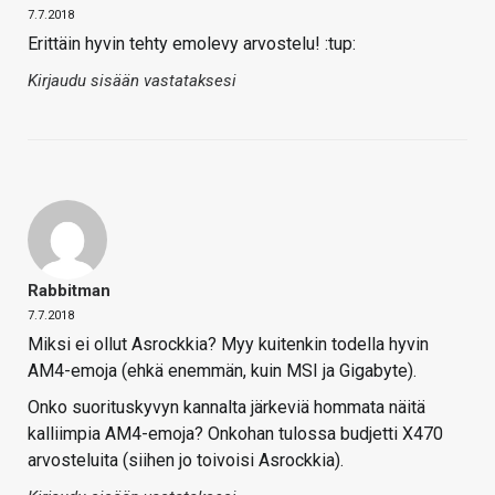
7.7.2018
Erittäin hyvin tehty emolevy arvostelu! :tup:
Kirjaudu sisään vastataksesi
Rabbitman
7.7.2018
Miksi ei ollut Asrockkia? Myy kuitenkin todella hyvin
AM4-emoja (ehkä enemmän, kuin MSI ja Gigabyte).
Onko suorituskyvyn kannalta järkeviä hommata näitä
kalliimpia AM4-emoja? Onkohan tulossa budjetti X470
arvosteluita (siihen jo toivoisi Asrockkia).