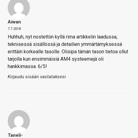
Aiwan
7.7.2018
Huhhuh, nyt nostettiin kyllä rima artikkelin laadussa,
teknisessä sisällössä ja detailien ymmärtämyksessä
erittäin korkealle tasolle. Olisipa tämän tason tietoa ollut
tarjolla kun ensimmäisiä AM4 systeemejä oli
hankkimassa. 6/5!
Kirjaudu sisään vastataksesi
Taneli-