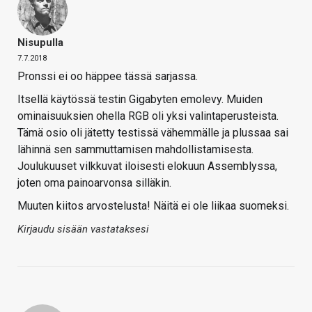
Nisupulla
7.7.2018
Pronssi ei oo häppee tässä sarjassa.
Itsellä käytössä testin Gigabyten emolevy. Muiden
ominaisuuksien ohella RGB oli yksi valintaperusteista.
Tämä osio oli jätetty testissä vähemmälle ja plussaa sai
lähinnä sen sammuttamisen mahdollistamisesta.
Joulukuuset vilkkuvat iloisesti elokuun Assemblyssa,
joten oma painoarvonsa silläkin.
Muuten kiitos arvostelusta! Näitä ei ole liikaa suomeksi.
Kirjaudu sisään vastataksesi