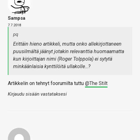
Sampsa
7.7.2018
pq
Erittäin hieno artikkeli, mutta onko allekirjottaneen
puusilmältä jäänyt jotakin relevanttia huomaamatta
kun kirjoittajan nimi (Roger Tolppola) ei sytytä
minkäänlaisia kynttilöitä ullakolle…?
Artikkelin on tehnyt foorumilta tuttu
@The Stilt
Kirjaudu sisään vastataksesi