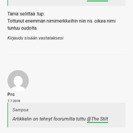
Tämä selittää :tup:
Tottunut enemmän nimimerkkeihin niin ns. oikea nimi
tuntuu oudolta.
Kirjaudu sisään vastataksesi
Prc
7.7.2018
Sampsa
Artikkelin on tehnyt foorumilta tuttu
@The Stilt