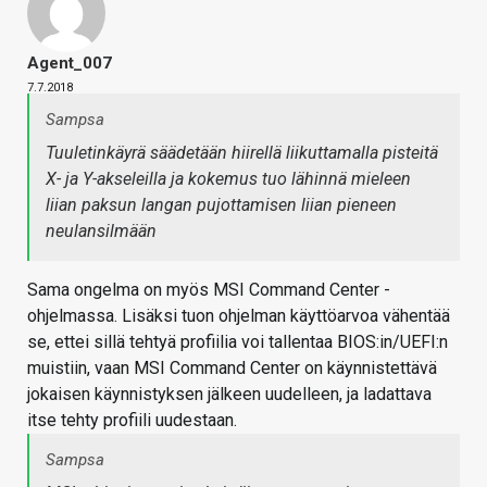
Agent_007
7.7.2018
Sampsa
Tuuletinkäyrä säädetään hiirellä liikuttamalla pisteitä
X- ja Y-akseleilla ja kokemus tuo lähinnä mieleen
liian paksun langan pujottamisen liian pieneen
neulansilmään
Sama ongelma on myös MSI Command Center -
ohjelmassa. Lisäksi tuon ohjelman käyttöarvoa vähentää
se, ettei sillä tehtyä profiilia voi tallentaa BIOS:in/UEFI:n
muistiin, vaan MSI Command Center on käynnistettävä
jokaisen käynnistyksen jälkeen uudelleen, ja ladattava
itse tehty profiili uudestaan.
Sampsa