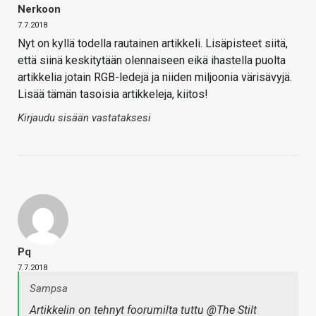
Nerkoon
7.7.2018
Nyt on kyllä todella rautainen artikkeli. Lisäpisteet siitä,
että siinä keskitytään olennaiseen eikä ihastella puolta
artikkelia jotain RGB-ledejä ja niiden miljoonia värisävyjä.
Lisää tämän tasoisia artikkeleja, kiitos!
Kirjaudu sisään vastataksesi
Pq
7.7.2018
Sampsa
Artikkelin on tehnyt foorumilta tuttu
@The Stilt