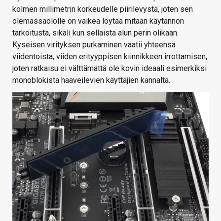
kolmen millimetrin korkeudelle piirilevystä, joten sen
olemassaololle on vaikea löytää mitään käytännön
tarkoitusta, sikäli kun sellaista alun perin olikaan.
Kyseisen virityksen purkaminen vaatii yhteensä
viidentoista, viiden erityyppisen kiinnikkeen irrottamisen,
joten ratkaisu ei välttämättä ole kovin ideaali esimerkiksi
monoblokista haaveilevien käyttäjien kannalta.