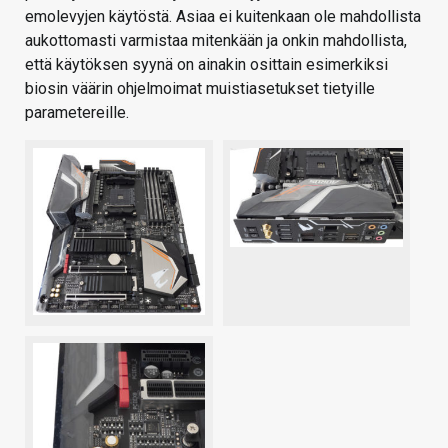
emolevyjen käytöstä. Asiaa ei kuitenkaan ole mahdollista
aukottomasti varmistaa mitenkään ja onkin mahdollista,
että käytöksen syynä on ainakin osittain esimerkiksi
biosin väärin ohjelmoimat muistiasetukset tietyille
parametereille.