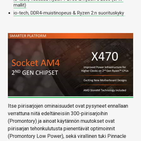
mallit)
io-tech, DDR4-muistinopeus & Ryzen 2:n suorituskyky
Itse piirisarjojen ominaisuudet ovat pysyneet ennallaan
verrattuna niitä edeltäneisiin 300-piirisarjoihin
(Promontory) ja ainoat käytännön muutokset ovat
piirisarjan tehonkulutusta pienentävät optimoinnit
(Promontory Low Power), sekä virallinen tuki Pinnacle