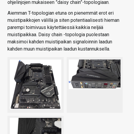
ohjelinjojen mukaiseen ”daisy chain”-topologiaan.
Aiemman T-topologian etuna on pienemmät erot eri
muistipaikkojen välillä ja siten potentiaalisesti hieman
parempi toimivuus käytettäessä kaikkia neljää
muistipaikkaa. Daisy chain -topologia puolestaan
maksimoi kahden muistipaikan signaloinnin laadun
kahden muun muistipaikan laadun kustannuksella.