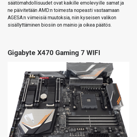
säätömahdollisuudet ovat kaikille emolevyille samat ja
ne päivitetään AMD:n toimesta nopeasti vastaamaan
AGESA:n viimeisiä muutoksia, niin kyseisen valikon
sisällyttäminen biosiin on mainio ja oikea päätös.
Gigabyte X470 Gaming 7 WIFI