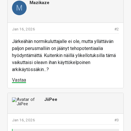
Mazikaze
M
Jan 16, 2026
#2
Järkeähän normikuluttajalle ei ole, mutta yllättävän
paljon perusmalliin on jäänyt tehopotentiaalia
hyödyntämättä. Kuitenkin näillä ylikellotuksilla tämä
vaikuttaisi oleavn ihan käyttökelpoinen
arkikäytössäkin...?
Vastaa
JiiPee
Jan 16, 2026
#3