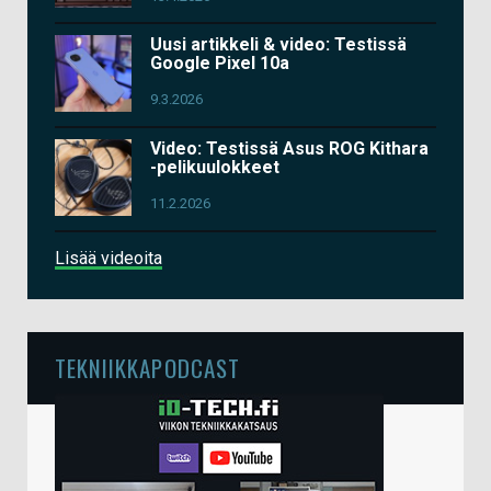
Uusi artikkeli & video: Testissä
Google Pixel 10a
9.3.2026
Video: Testissä Asus ROG Kithara
-pelikuulokkeet
11.2.2026
Lisää videoita
TEKNIIKKAPODCAST