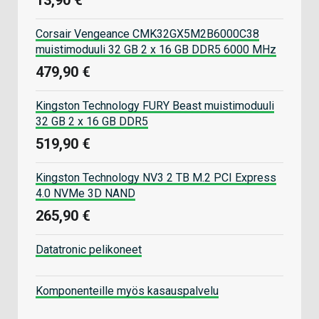
13,90 €
Corsair Vengeance CMK32GX5M2B6000C38
muistimoduuli 32 GB 2 x 16 GB DDR5 6000 MHz
479,90 €
Kingston Technology FURY Beast muistimoduuli
32 GB 2 x 16 GB DDR5
519,90 €
Kingston Technology NV3 2 TB M.2 PCI Express
4.0 NVMe 3D NAND
265,90 €
Datatronic pelikoneet
Komponenteille myös kasauspalvelu