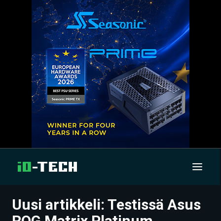
Uusi artikkeli: Testissä Asus
UUTISET
ROG Matrix Platinum