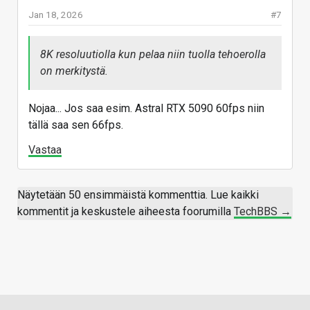
Jan 18, 2026
#7
8K resoluutiolla kun pelaa niin tuolla tehoerolla
on merkitystä.
Nojaa... Jos saa esim. Astral RTX 5090 60fps niin
tällä saa sen 66fps.
Vastaa
Näytetään 50 ensimmäistä kommenttia. Lue kaikki
kommentit ja keskustele aiheesta foorumilla
TechBBS →