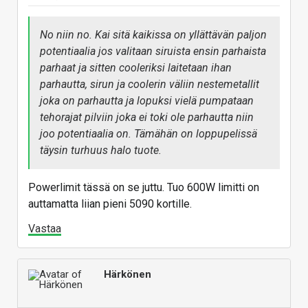
No niin no. Kai sitä kaikissa on yllättävän paljon
potentiaalia jos valitaan siruista ensin parhaista
parhaat ja sitten cooleriksi laitetaan ihan
parhautta, sirun ja coolerin väliin nestemetallit
joka on parhautta ja lopuksi vielä pumpataan
tehorajat pilviin joka ei toki ole parhautta niin
joo potentiaalia on. Tämähän on loppupelissä
täysin turhuus halo tuote.
Powerlimit tässä on se juttu. Tuo 600W limitti on
auttamatta liian pieni 5090 kortille.
Vastaa
Härkönen