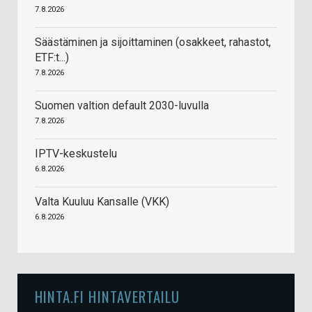
7.8.2026
Säästäminen ja sijoittaminen (osakkeet, rahastot,
ETF:t...)
7.8.2026
Suomen valtion default 2030-luvulla
7.8.2026
IPTV-keskustelu
6.8.2026
Valta Kuuluu Kansalle (VKK)
6.8.2026
HINTA.FI HINTAVERTAILU