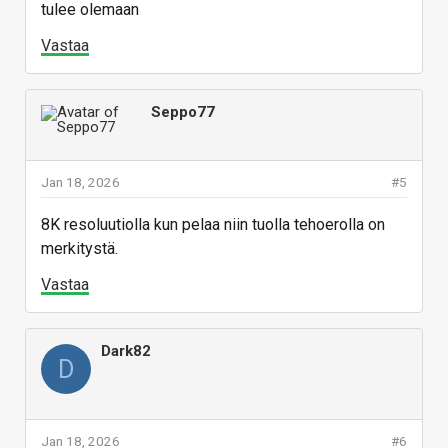
tulee olemaan
Vastaa
Seppo77
Jan 18, 2026
#5
8K resoluutiolla kun pelaa niin tuolla tehoerolla on
merkitystä.
Vastaa
Dark82
D
Jan 18, 2026
#6