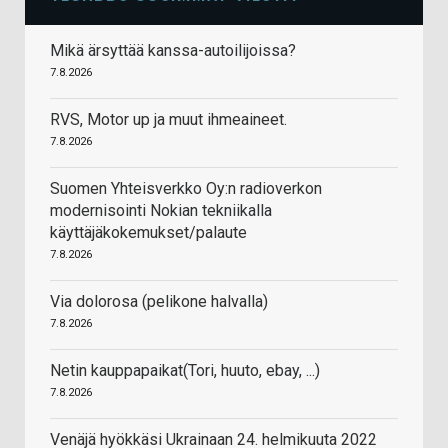
Mikä ärsyttää kanssa-autoilijoissa?
7.8.2026
RVS, Motor up ja muut ihmeaineet.
7.8.2026
Suomen Yhteisverkko Oy:n radioverkon
modernisointi Nokian tekniikalla
käyttäjäkokemukset/palaute
7.8.2026
Via dolorosa (pelikone halvalla)
7.8.2026
Netin kauppapaikat(Tori, huuto, ebay, ...)
7.8.2026
Venäjä hyökkäsi Ukrainaan 24. helmikuuta 2022