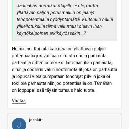
Järkeähän normikuluttajalle ei ole, mutta
yllättävän paljon perusmalliin on jäänyt
tehopotentiaalia hyödyntämättä. Kuitenkin näillä
ylikellotuksilla tämä vaikuttaisi oleavn ihan
käyttökelpoinen arkikäytössäkin...?
No niin no. Kai sitä kaikissa on yllättävän paljon
potentiaalia jos valitaan siruista ensin parhaista
parhaat ja sitten cooleriksi laitetaan ihan parhautta,
sirun ja coolerin väliin nestemetallit joka on parhautta
ja lopuksi vielä pumpataan tehorajat pilviin joka ei
toki ole parhautta niin joo potentiaalia on. Tämähän
on loppupelissä täysin turhuus halo tuote.
Vastaa
jarskii-
J