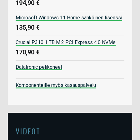
194,90 €
Microsoft Windows 11 Home sähköinen lisenssi
135,90 €
Crucial P310 1 TB M.2 PCI Express 4.0 NVMe
170,90 €
Datatronic pelikoneet
Komponenteille myös kasauspalvelu
VIDEOT