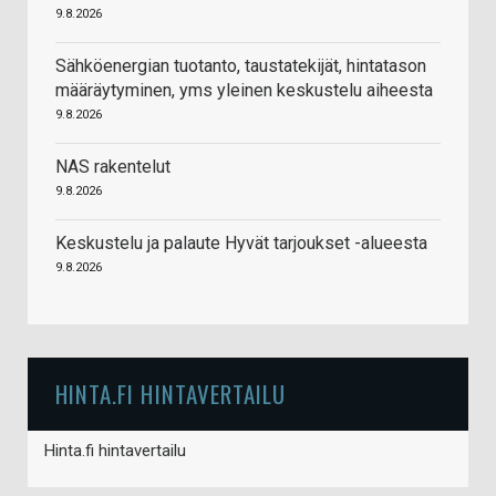
9.8.2026
Sähköenergian tuotanto, taustatekijät, hintatason
määräytyminen, yms yleinen keskustelu aiheesta
9.8.2026
NAS rakentelut
9.8.2026
Keskustelu ja palaute Hyvät tarjoukset -alueesta
9.8.2026
HINTA.FI HINTAVERTAILU
Hinta.fi hintavertailu