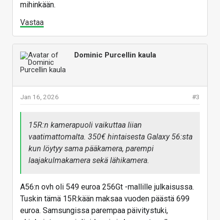
mihinkään.
Vastaa
Dominic Purcellin kaula
Jan 16, 2026
#3
15R:n kamerapuoli vaikuttaa liian
vaatimattomalta. 350€ hintaisesta Galaxy 56:sta
kun löytyy sama pääkamera, parempi
laajakulmakamera sekä lähikamera.
A56:n ovh oli 549 euroa 256Gt -mallille julkaisussa.
Tuskin tämä 15R:kään maksaa vuoden päästä 699
euroa. Samsungissa parempaa päivitystuki,