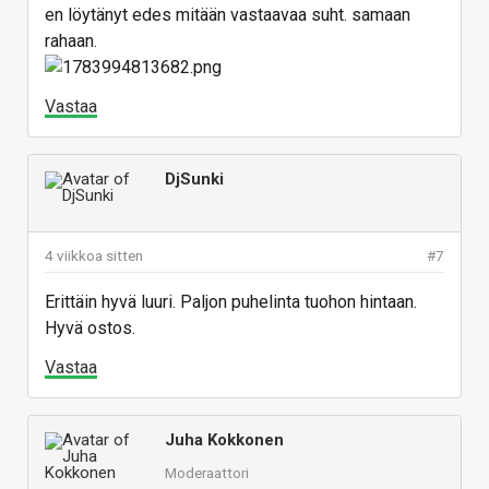
en löytänyt edes mitään vastaavaa suht. samaan
rahaan.
Vastaa
DjSunki
4 viikkoa sitten
#7
Erittäin hyvä luuri. Paljon puhelinta tuohon hintaan.
Hyvä ostos.
Vastaa
Juha Kokkonen
Moderaattori