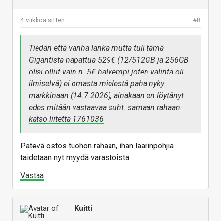
4 viikkoa sitten
#8
Tiedän että vanha lanka mutta tuli tämä
Gigantista napattua 529€ (12/512GB ja 256GB
olisi ollut vain n. 5€ halvempi joten valinta oli
ilmiselvä) ei omasta mielestä paha nyky
markkinaan (14.7.2026), ainakaan en löytänyt
edes mitään vastaavaa suht. samaan rahaan.
katso liitettä 1761036
Pätevä ostos tuohon rahaan, ihan laarinpohjia
taidetaan nyt myydä varastoista.
Vastaa
Kuitti