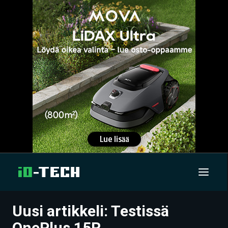
Uusi artikkeli: Testissä
UUTISET
OnePlus 15R