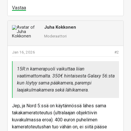
Vastaa
Juha Kokkonen
Moderaattori
Jan 16, 2026
#2
15R:n kamerapuoli vaikuttaa liian
vaatimattomalta. 350€ hintaisesta Galaxy 56:sta
kun löytyy sama pääkamera, parempi
laajakulmakamera sekä lähikamera.
Jep, ja Nord 5:ssä on käytännössä lähes sama
takakameratoteutus (ultralaajan objektiivin
kuvakulmassa eroa). 400 euron puhelimen
kameratoteutushan tuo vähän on, ei siitä pääse