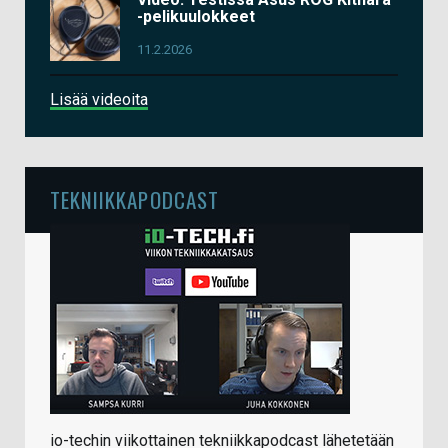
-pelikuulokkeet
11.2.2026
Lisää videoita
TEKNIIKKAPODCAST
io-techin viikottainen tekniikkapodcast lähetetään