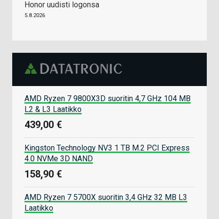
Honor uudisti logonsa
5.8.2026
AMD Ryzen 7 9800X3D suoritin 4,7 GHz 104 MB
L2 & L3 Laatikko
439,00 €
Kingston Technology NV3 1 TB M.2 PCI Express
4.0 NVMe 3D NAND
158,90 €
AMD Ryzen 7 5700X suoritin 3,4 GHz 32 MB L3
Laatikko