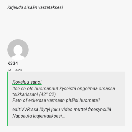
Kirjaudu sisään vastataksesi
K334
23.1.2023
Kovaluu sanoi
Itse en ole huomannut kyseistä ongelmaa omassa
telkkarissani (42" C2).
Path of exile:ssa varmaan pitäisi huomata?
edit:VVR:ssä löytyi joku video muttei freesyncillä
Napsauta laajentaaksesi…