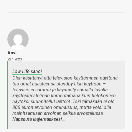
Anvi
22.1.2023
Low Life sanoi
Olen käsittänyt että television käyttäminen näyttönä
tuo omat haasteensa standby-tilan käyttöön –
televisio ei sammu ja käynnisty samalla tavalla
käyttöjärjestelmän komentamana kuin tietokoneen
näytöksi suunnitellut laitteet. Toki tämäkään ei ole
800 euron arvoinen ominaisuus, mutta voisi olla
mainitsemisen arvoinen seikka arvostelussa.
Napsauta laajentaaksesi…