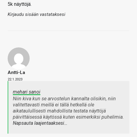
5k näyttöjä.
Kirjaudu sisään vastataksesi
Antti-La
22.1.2023
mehari sanoi
Niin kiva kun se arvostelun kannalta olisikin, niin
valitettavasti meillä ei tällä hetkellä ole
aikataulullisesti mahdollista testata näyttöjä
päivittäisessä käytössä kuten esimerkiksi puhelimia.
Napsauta laajentaaksesi…