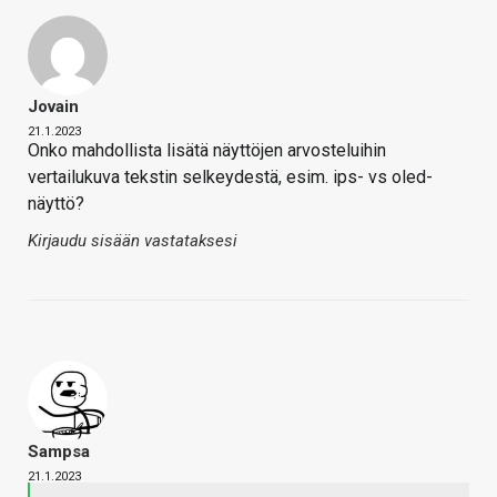
Jovain
21.1.2023
Onko mahdollista lisätä näyttöjen arvosteluihin
vertailukuva tekstin selkeydestä, esim. ips- vs oled-
näyttö?
Kirjaudu sisään vastataksesi
Sampsa
21.1.2023