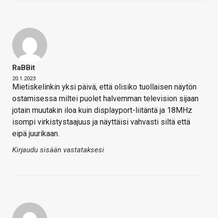
RaBBit
20.1.2023
Mietiskelinkin yksi päivä, että olisiko tuollaisen näytön
ostamisessa miltei puolet halvemman television sijaan
jotain muutakin iloa kuin displayport-liitäntä ja 18MHz
isompi virkistystaajuus ja näyttäisi vahvasti siltä että
eipä juurikaan.
Kirjaudu sisään vastataksesi