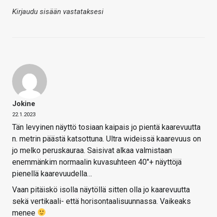
Kirjaudu sisään vastataksesi
Jokine
22.1.2023
Tän levyinen näyttö tosiaan kaipais jo pientä kaarevuutta
n. metrin päästä katsottuna. Ultra wideissä kaarevuus on
jo melko peruskauraa. Saisivat alkaa valmistaan
enemmänkim normaalin kuvasuhteen 40″+ näyttöjä
pienellä kaarevuudella…
Vaan pitäiskö isolla näytöllä sitten olla jo kaarevuutta
sekä vertikaali- että horisontaalisuunnassa. Vaikeaks
menee