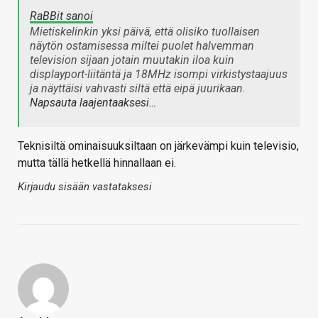
RaBBit sanoi
Mietiskelinkin yksi päivä, että olisiko tuollaisen
näytön ostamisessa miltei puolet halvemman
television sijaan jotain muutakin iloa kuin
displayport-liitäntä ja 18MHz isompi virkistystaajuus
ja näyttäisi vahvasti siltä että eipä juurikaan.
Napsauta laajentaaksesi…
Teknisiltä ominaisuuksiltaan on järkevämpi kuin televisio,
mutta tällä hetkellä hinnallaan ei.
Kirjaudu sisään vastataksesi