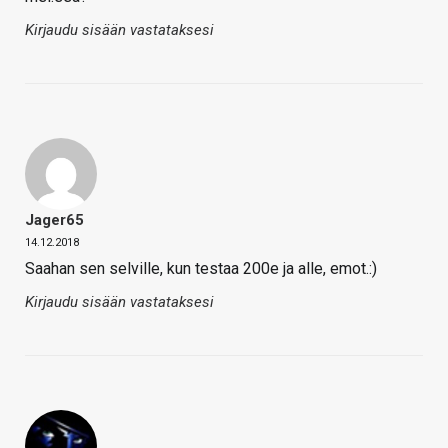
Kirjaudu sisään vastataksesi
Jager65
14.12.2018
Saahan sen selville, kun testaa 200e ja alle, emot.:)
Kirjaudu sisään vastataksesi