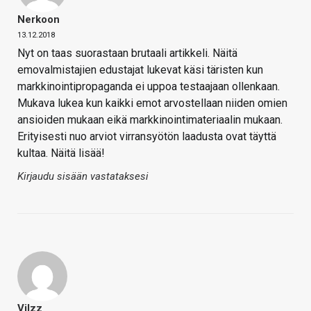
Nerkoon
13.12.2018
Nyt on taas suorastaan brutaali artikkeli. Näitä
emovalmistajien edustajat lukevat käsi täristen kun
markkinointipropaganda ei uppoa testaajaan ollenkaan.
Mukava lukea kun kaikki emot arvostellaan niiden omien
ansioiden mukaan eikä markkinointimateriaalin mukaan.
Erityisesti nuo arviot virransyötön laadusta ovat täyttä
kultaa. Näitä lisää!
Kirjaudu sisään vastataksesi
Vilzz