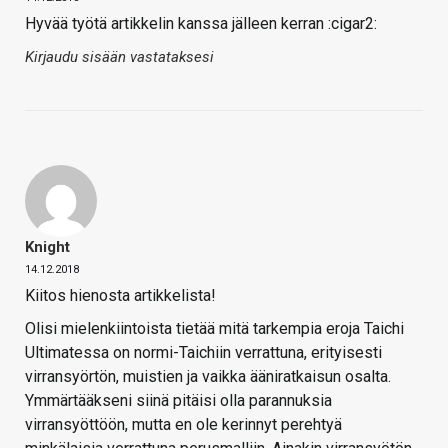
Hyvää työtä artikkelin kanssa jälleen kerran :cigar2:
Kirjaudu sisään vastataksesi
Knight
14.12.2018
Kiitos hienosta artikkelista!
Olisi mielenkiintoista tietää mitä tarkempia eroja Taichi
Ultimatessa on normi-Taichiin verrattuna, erityisesti
virransyörtön, muistien ja vaikka ääniratkaisun osalta.
Ymmärtääkseni siinä pitäisi olla parannuksia
virransyöttöön, mutta en ole kerinnyt perehtyä