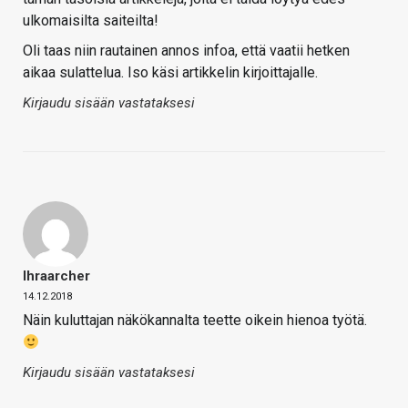
ulkomaisilta saiteilta!
Oli taas niin rautainen annos infoa, että vaatii hetken
aikaa sulattelua. Iso käsi artikkelin kirjoittajalle.
Kirjaudu sisään vastataksesi
Ihraarcher
14.12.2018
Näin kuluttajan näkökannalta teette oikein hienoa työtä.
Kirjaudu sisään vastataksesi