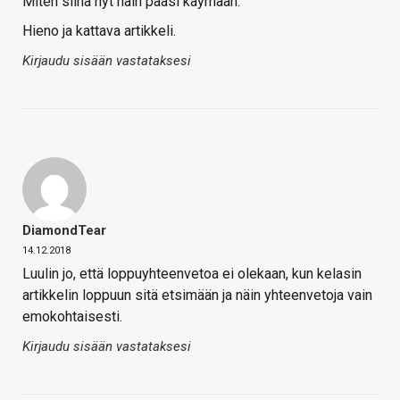
Miten siinä nyt näin pääsi käymään.
Hieno ja kattava artikkeli.
Kirjaudu sisään vastataksesi
DiamondTear
14.12.2018
Luulin jo, että loppuyhteenvetoa ei olekaan, kun kelasin
artikkelin loppuun sitä etsimään ja näin yhteenvetoja vain
emokohtaisesti.
Kirjaudu sisään vastataksesi