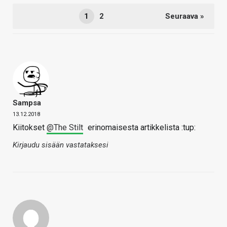
1
2
Seuraava »
Sampsa
13.12.2018
Kiitokset
@The Stilt
erinomaisesta artikkelista :tup:
Kirjaudu sisään vastataksesi