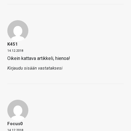
K451
14.12.2018
Oikein kattava artikkeli, hienoa!
Kirjaudu sisään vastataksesi
Focus0
14.12.2018