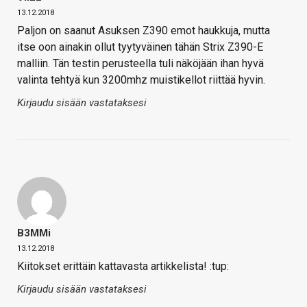
13.12.2018
Paljon on saanut Asuksen Z390 emot haukkuja, mutta
itse oon ainakin ollut tyytyväinen tähän Strix Z390-E
malliin. Tän testin perusteella tuli näköjään ihan hyvä
valinta tehtyä kun 3200mhz muistikellot riittää hyvin.
Kirjaudu sisään vastataksesi
B3MMi
13.12.2018
Kiitokset erittäin kattavasta artikkelista! :tup:
Kirjaudu sisään vastataksesi