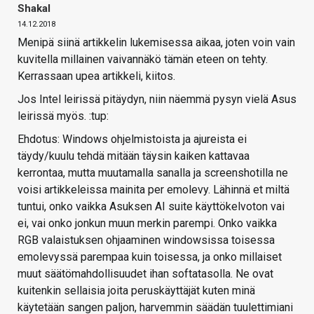
Shakal
14.12.2018
Menipä siinä artikkelin lukemisessa aikaa, joten voin vain
kuvitella millainen vaivannäkö tämän eteen on tehty.
Kerrassaan upea artikkeli, kiitos.
Jos Intel leirissä pitäydyn, niin näemmä pysyn vielä Asus
leirissä myös. :tup:
Ehdotus: Windows ohjelmistoista ja ajureista ei
täydy/kuulu tehdä mitään täysin kaiken kattavaa
kerrontaa, mutta muutamalla sanalla ja screenshotilla ne
voisi artikkeleissa mainita per emolevy. Lähinnä et miltä
tuntui, onko vaikka Asuksen AI suite käyttökelvoton vai
ei, vai onko jonkun muun merkin parempi. Onko vaikka
RGB valaistuksen ohjaaminen windowsissa toisessa
emolevyssä parempaa kuin toisessa, ja onko millaiset
muut säätömahdollisuudet ihan softatasolla. Ne ovat
kuitenkin sellaisia joita peruskäyttäjät kuten minä
käytetään sangen paljon, harvemmin säädän tuulettimiani