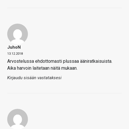
JuhoN
13.12.2018
Arvostelussa ehdottomasti plussaa ääniratkaisuista.
Aika harvoin laitetaan näitä mukaan.
Kirjaudu sisään vastataksesi