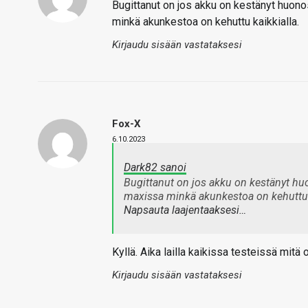
Bugittanut on jos akku on kestänyt huon
minkä akunkestoa on kehuttu kaikkialla.
Kirjaudu sisään vastataksesi
Fox-X
6.10.2023
Dark82 sanoi
Bugittanut on jos akku on kestänyt hu
maxissa minkä akunkestoa on kehuttu k
Napsauta laajentaaksesi…
Kyllä. Aika lailla kaikissa testeissä mitä
Kirjaudu sisään vastataksesi