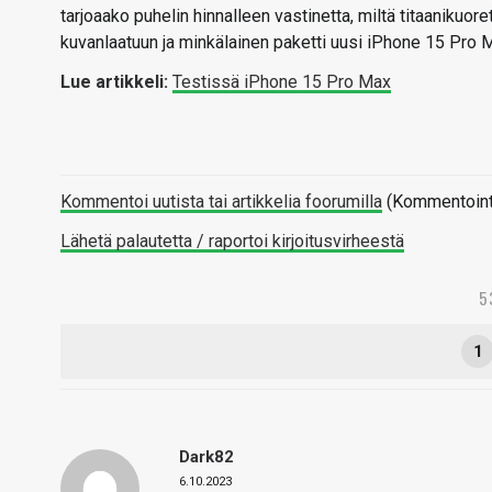
tarjoaako puhelin hinnalleen vastinetta, miltä titaanikuor
kuvanlaatuun ja minkälainen paketti uusi iPhone 15 Pro
Lue artikkeli:
Testissä iPhone 15 Pro Max
Kommentoi uutista tai artikkelia foorumilla
(Kommentointi 
Lähetä palautetta / raportoi kirjoitusvirheestä
5
1
Dark82
6.10.2023