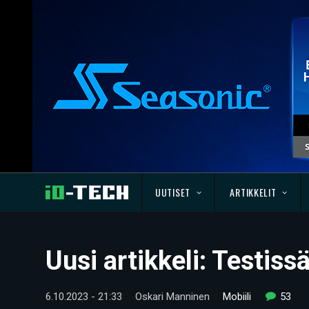
UUTISET
ARTIKKELIT
Uusi artikkeli: Testis
6.10.2023 - 21:33
Oskari Manninen
Mobiili
53