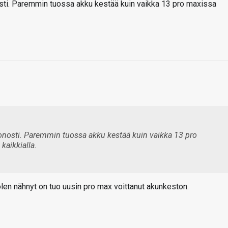
osti. Paremmin tuossa akku kestää kuin vaikka 13 pro maxissa
onosti. Paremmin tuossa akku kestää kuin vaikka 13 pro
aikkialla.
 olen nähnyt on tuo uusin pro max voittanut akunkeston.