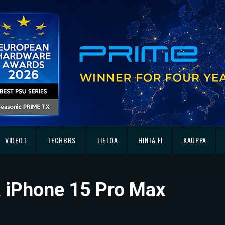
VIDEOT
TECHBBS
TIETOA
HINTA.FI
KAUPPA
sä iPhone 15 Pro Max