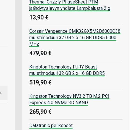
Thermal Grizzly PhaseSheet PTM
jäähdytyslevyn yhdiste Lämpöalusta 2 g
13,90 €
Corsair Vengeance CMK32GX5M2B6000C38
muistimoduuli 32 GB 2 x 16 GB DDR5 6000
MHz
479,90 €
Kingston Technology FURY Beast
muistimoduuli 32 GB 2 x 16 GB DDR5
519,90 €
»
Kingston Technology NV3 2 TB M.2 PCI
Express 4.0 NVMe 3D NAND
265,90 €
Datatronic pelikoneet