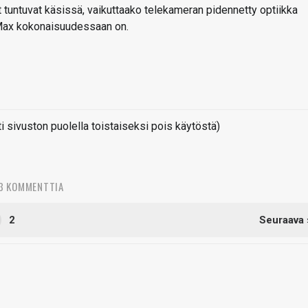
et tuntuvat käsissä, vaikuttaako telekameran pidennetty optiikka
 Max kokonaisuudessaan on.
sivuston puolella toistaiseksi pois käytöstä)
3 KOMMENTTIA
2
Seuraava 