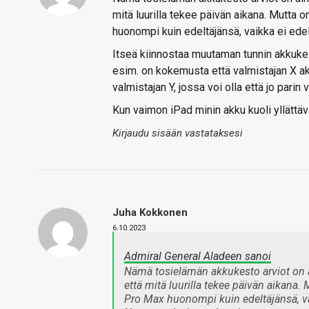
mitä luurilla tekee päivän aikana. Mutt
huonompi kuin edeltäjänsä, vaikka ei ede
Itseä kiinnostaa muutaman tunnin akkuk
esim. on kokemusta että valmistajan X a
valmistajan Y, jossa voi olla että jo pari
Kun vaimon iPad minin akku kuoli yllättä
Kirjaudu sisään vastataksesi
Juha Kokkonen
6.10.2023
Admiral General Aladeen sanoi
Nämä tosielämän akkukesto arviot on a
että mitä luurilla tekee päivän aikan
Pro Max huonompi kuin edeltäjänsä, v