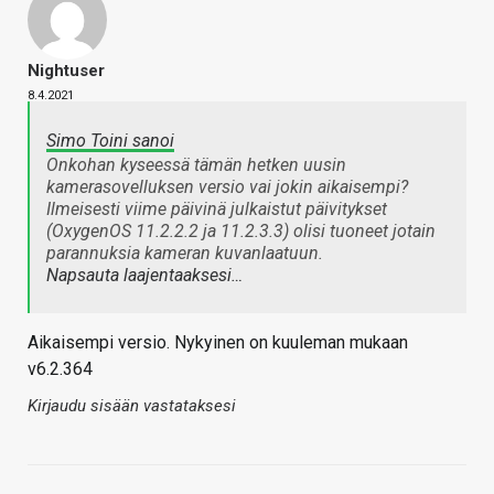
Nightuser
8.4.2021
Simo Toini sanoi
Onkohan kyseessä tämän hetken uusin
kamerasovelluksen versio vai jokin aikaisempi?
Ilmeisesti viime päivinä julkaistut päivitykset
(OxygenOS 11.2.2.2 ja 11.2.3.3) olisi tuoneet jotain
parannuksia kameran kuvanlaatuun.
Napsauta laajentaaksesi…
Aikaisempi versio. Nykyinen on kuuleman mukaan
v6.2.364
Kirjaudu sisään vastataksesi