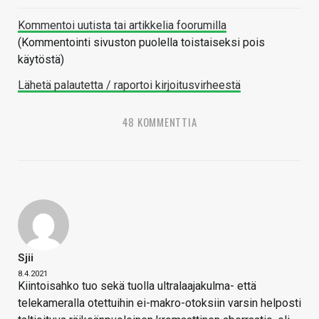
Kommentoi uutista tai artikkelia foorumilla
(Kommentointi sivuston puolella toistaiseksi pois
käytöstä)
Lähetä palautetta / raportoi kirjoitusvirheestä
48 KOMMENTTIA
Sjii
8.4.2021
Kiintoisahko tuo sekä tuolla ultralaajakulma- että
telekameralla otettuihin ei-makro-otoksiin varsin helposti