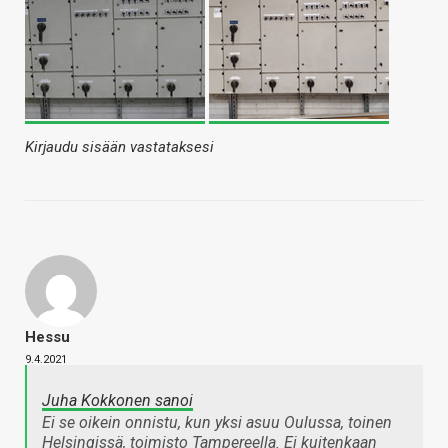
Kirjaudu sisään vastataksesi
Hessu
9.4.2021
Juha Kokkonen sanoi
Ei se oikein onnistu, kun yksi asuu Oulussa, toinen
Helsingissä, toimisto Tampereella. Ei kuitenkaan