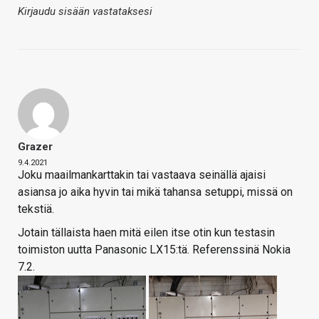
Kirjaudu sisään vastataksesi
Grazer
9.4.2021
Joku maailmankarttakin tai vastaava seinällä ajaisi
asiansa jo aika hyvin tai mikä tahansa setuppi, missä on
tekstiä.
Jotain tällaista haen mitä eilen itse otin kun testasin
toimiston uutta Panasonic LX15:tä. Referenssinä Nokia
7.2.