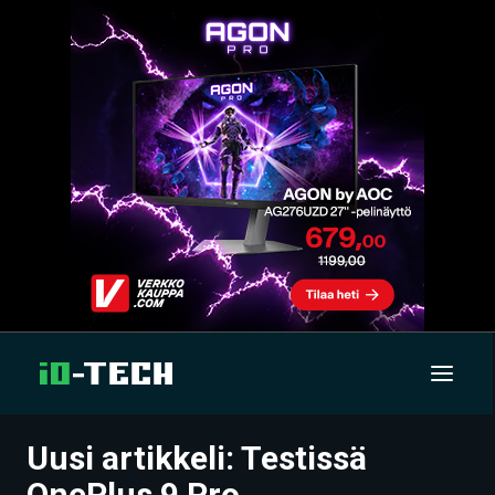
Uusi artikkeli: Testissä
UUTISET
OnePlus 9 Pro