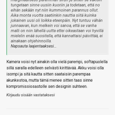
tungetaan sinne uusiin kuoriin ja todetaan, että no
eihän sekään nyt niin kummoinen parannus ollut.
Aika monta vuotta saatiinkin nauttia siitä kuinka
jokainen uusi oli loikka eteenpäin. Nyt tuntuu vähän
junnaavan, kun melkein voi sanoa, että se vanha
malli on niin lähellä uutta ettei oikeastaan voi hyvillä
mielelin enää suositella, että kannattaisi päivittää, ei
ainakaan ohjehinnoilla.
Napsauta laajentaaksesi…
Kamera voisi nyt ainakin olla vielä parempi, softapuolella
sillä saralla edelleen selvästi kirittävää. Akku voisi olla
isompi ja sitä kautta sitten saataisiin parempaa
akunkestoa, mutta tämä menee sitten taas sinne
kompromissiosastolle sen designin suhteen.
Kirjaudu sisään vastataksesi