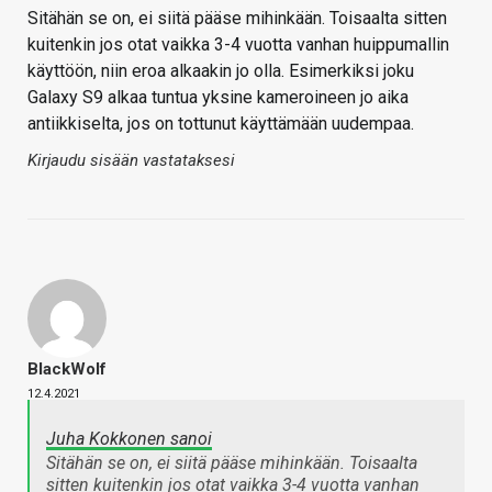
Sitähän se on, ei siitä pääse mihinkään. Toisaalta sitten
kuitenkin jos otat vaikka 3-4 vuotta vanhan huippumallin
käyttöön, niin eroa alkaakin jo olla. Esimerkiksi joku
Galaxy S9 alkaa tuntua yksine kameroineen jo aika
antiikkiselta, jos on tottunut käyttämään uudempaa.
Kirjaudu sisään vastataksesi
BlackWolf
12.4.2021
Juha Kokkonen sanoi
Sitähän se on, ei siitä pääse mihinkään. Toisaalta
sitten kuitenkin jos otat vaikka 3-4 vuotta vanhan