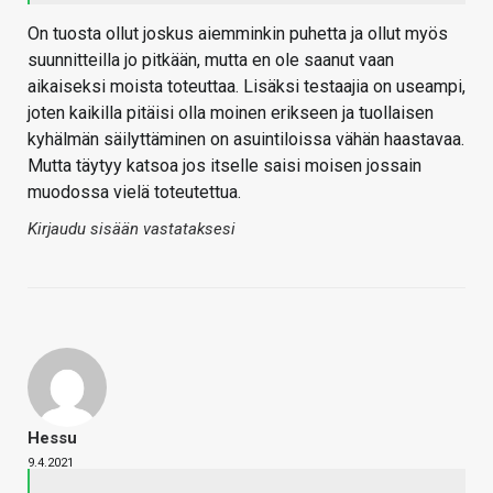
On tuosta ollut joskus aiemminkin puhetta ja ollut myös
suunnitteilla jo pitkään, mutta en ole saanut vaan
aikaiseksi moista toteuttaa. Lisäksi testaajia on useampi,
joten kaikilla pitäisi olla moinen erikseen ja tuollaisen
kyhälmän säilyttäminen on asuintiloissa vähän haastavaa.
Mutta täytyy katsoa jos itselle saisi moisen jossain
muodossa vielä toteutettua.
Kirjaudu sisään vastataksesi
Hessu
9.4.2021