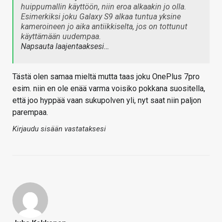
huippumallin käyttöön, niin eroa alkaakin jo olla.
Esimerkiksi joku Galaxy S9 alkaa tuntua yksine
kameroineen jo aika antiikkiselta, jos on tottunut
käyttämään uudempaa.
Napsauta laajentaaksesi…
Tästä olen samaa mieltä mutta taas joku OnePlus 7pro
esim. niin en ole enää varma voisiko pokkana suositella,
että joo hyppää vaan sukupolven yli, nyt saat niin paljon
parempaa.
Kirjaudu sisään vastataksesi