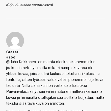
Kirjaudu sisään vastataksesi
Grazer
8.4.2021
@Juha Kokkonen
en muista olenko aikaisemminkin
joskus ihmetellyt, mutta miksei samplekuvissa ole
yhtään kuvaa, joissa olisi taulussa tekstiä eri kokoisilla
fonteilla, sitten lyödään valoa vähän pienemmälle ja kuva
taulusta. Niillä saisi kunnon vertailua aikaiseksi.
Päivänvalossa nyt saa vähän huterammallakin kameralla
kuvaa ja hämärällä otettujakin saa softalla korjattua, mutta
tekstiä sisältävä kuva on armoton.