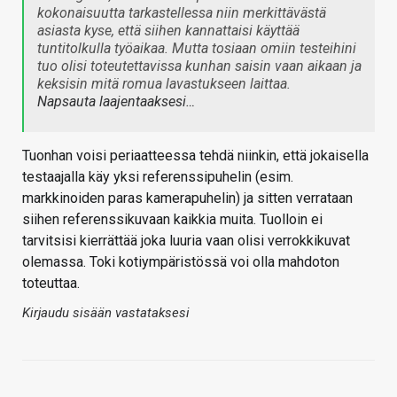
kokonaisuutta tarkastellessa niin merkittävästä
asiasta kyse, että siihen kannattaisi käyttää
tuntitolkulla työaikaa. Mutta tosiaan omiin testeihini
tuo olisi toteutettavissa kunhan saisin vaan aikaan ja
keksisin mitä romua lavastukseen laittaa.
Napsauta laajentaaksesi…
Tuonhan voisi periaatteessa tehdä niinkin, että jokaisella
testaajalla käy yksi referenssipuhelin (esim.
markkinoiden paras kamerapuhelin) ja sitten verrataan
siihen referenssikuvaan kaikkia muita. Tuolloin ei
tarvitsisi kierrättää joka luuria vaan olisi verrokkikuvat
olemassa. Toki kotiympäristössä voi olla mahdoton
toteuttaa.
Kirjaudu sisään vastataksesi