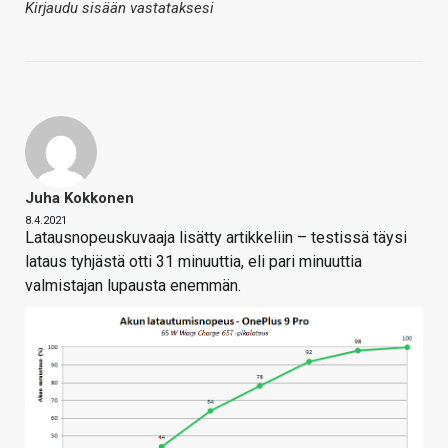
Kirjaudu sisään vastataksesi
Juha Kokkonen
8.4.2021
Latausnopeuskuvaaja lisätty artikkeliin – testissä täysi
lataus tyhjästä otti 31 minuuttia, eli pari minuuttia
valmistajan lupausta enemmän.