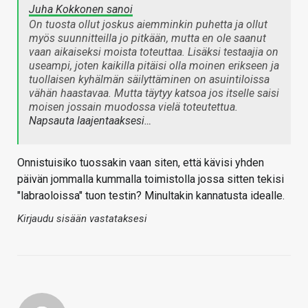
Juha Kokkonen sanoi
On tuosta ollut joskus aiemminkin puhetta ja ollut
myös suunnitteilla jo pitkään, mutta en ole saanut
vaan aikaiseksi moista toteuttaa. Lisäksi testaajia on
useampi, joten kaikilla pitäisi olla moinen erikseen ja
tuollaisen kyhälmän säilyttäminen on asuintiloissa
vähän haastavaa. Mutta täytyy katsoa jos itselle saisi
moisen jossain muodossa vielä toteutettua.
Napsauta laajentaaksesi…
Onnistuisiko tuossakin vaan siten, että kävisi yhden
päivän jommalla kummalla toimistolla jossa sitten tekisi
"labraoloissa" tuon testin? Minultakin kannatusta idealle.
Kirjaudu sisään vastataksesi