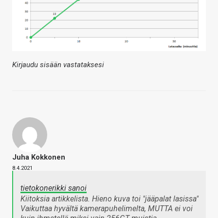
Kirjaudu sisään vastataksesi
Juha Kokkonen
8.4.2021
tietokonerikki sanoi
Kiitoksia artikkelista. Hieno kuva toi "jääpalat lasissa"
Vaikuttaa hyvältä kamerapuhelimelta, MUTTA ei voi