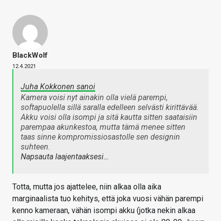
BlackWolf
12.4.2021
Juha Kokkonen sanoi
Kamera voisi nyt ainakin olla vielä parempi,
softapuolella sillä saralla edelleen selvästi kirittävää.
Akku voisi olla isompi ja sitä kautta sitten saataisiin
parempaa akunkestoa, mutta tämä menee sitten
taas sinne kompromissiosastolle sen designin
suhteen.
Napsauta laajentaaksesi…
Totta, mutta jos ajattelee, niin alkaa olla aika
marginaalista tuo kehitys, että joka vuosi vähän parempi
kenno kameraan, vähän isompi akku (jotka nekin alkaa