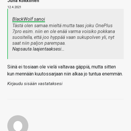
Juha Kokkonen
12.4.2021
BlackWolf sanoi
Tästä olen samaa mieltä mutta taas joku OnePlus
7pro esim. niin en ole enää varma voisiko pokkana
suositella, että joo hyppää vaan sukupolven yli, nyt
saat niin paljon parempaa.
Napsauta laajentaaksesi…
Siinä ei tosiaan ole vielä valtavaa gäppiä, mutta sitten
kun mennään kuutossarjaan niin alkaa jo tuntua enemmän.
Kirjaudu sisään vastataksesi