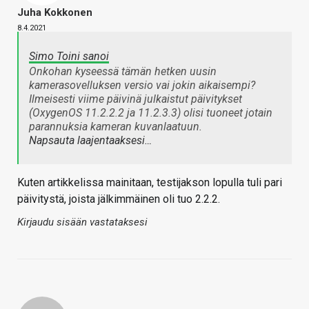
Juha Kokkonen
8.4.2021
Simo Toini sanoi
Onkohan kyseessä tämän hetken uusin
kamerasovelluksen versio vai jokin aikaisempi?
Ilmeisesti viime päivinä julkaistut päivitykset
(OxygenOS 11.2.2.2 ja 11.2.3.3) olisi tuoneet jotain
parannuksia kameran kuvanlaatuun.
Napsauta laajentaaksesi…
Kuten artikkelissa mainitaan, testijakson lopulla tuli pari
päivitystä, joista jälkimmäinen oli tuo 2.2.2.
Kirjaudu sisään vastataksesi