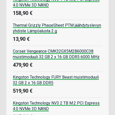
4.0 NVMe 3D NAND
158,90 €
Thermal Grizzly PhaseSheet PTM jäähdytyslevyn
yhdiste Lämpöalusta 2 g
13,90 €
Corsair Vengeance CMK32GX5M2B6000C38
muistimoduuli 32 GB 2 x 16 GB DDR5 6000 MHz
479,90 €
Kingston Technology FURY Beast muistimoduuli
32 GB 2 x 16 GB DDR5
519,90 €
Kingston Technology NV3 2 TB M.2 PCI Express
4.0 NVMe 3D NAND