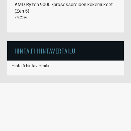
AMD Ryzen 9000 -prosessoreiden kokemukset
(Zen 5)
7.8.2026
HINTA.FI HINTAVERTAILU
Hinta.fi hintavertailu