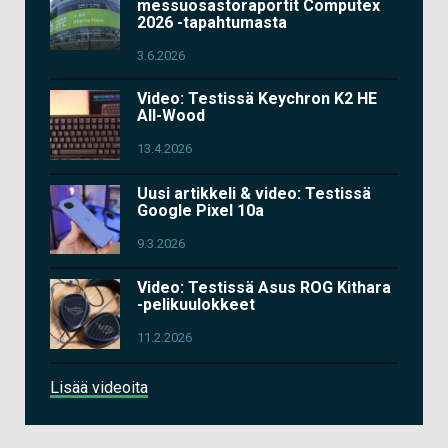
messuosastoraportit Computex
2026 -tapahtumasta
3.6.2026
Video: Testissä Keychron K2 HE
All-Wood
13.4.2026
Uusi artikkeli & video: Testissä
Google Pixel 10a
9.3.2026
Video: Testissä Asus ROG Kithara
-pelikuulokkeet
11.2.2026
Lisää videoita