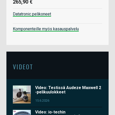
265,90 €
Datatronic pelikoneet
Komponenteille myös kasauspalvelu
VIDEOT
Video: Testissä Audeze Maxwell 2
-pelikuulokkeet
15.6.2026
Video: io-techin