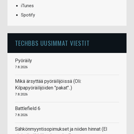
iTunes
Spotify
TECHBBS UUSIMMAT VIESTIT
Pyöräily
7.8.2026
Mikä ärsyttää pyöräilijöissä (Oli:
Kilpapyöräilijöiden "pakat"..)
7.8.2026
Battlefield 6
7.8.2026
Sähkönmyyntisopimukset ja niiden hinnat (EI