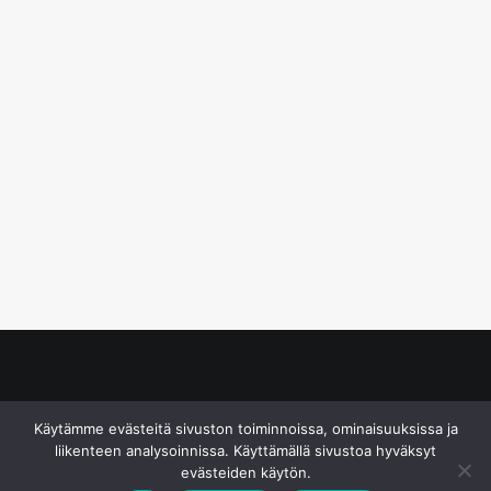
© S&J Media Oy
Käytämme evästeitä sivuston toiminnoissa, ominaisuuksissa ja
liikenteen analysoinnissa. Käyttämällä sivustoa hyväksyt
evästeiden käytön.