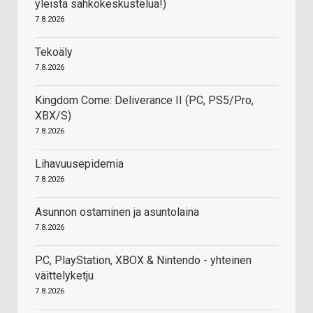
yleistä sähkökeskustelua!)
7.8.2026
Tekoäly
7.8.2026
Kingdom Come: Deliverance II (PC, PS5/Pro,
XBX/S)
7.8.2026
Lihavuusepidemia
7.8.2026
Asunnon ostaminen ja asuntolaina
7.8.2026
PC, PlayStation, XBOX & Nintendo - yhteinen
väittelyketju
7.8.2026