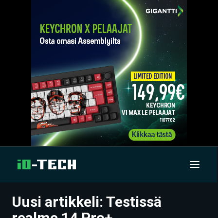
Uusi artikkeli: Testissä
UUTISET
realme 14 Pro+