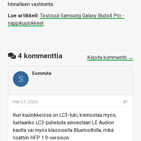
hinnalleen vastinetta.
Lue artikkeli:
Testissä Samsung Galaxy Buds4 Pro -
nappikuulokkeet
4
kommenttia
Kirjoita kommentti →
Sommite
S
Feb 27, 2026
#1
Kun kuulokkeissa on LC3-tuki, kiinnostaa myös,
tuetaanko LC3-puheluita ainoastaan LE Audion
kautta vai myös klassisella Bluetoothilla, mikä
lisättiin HFP 1.9-versioon.