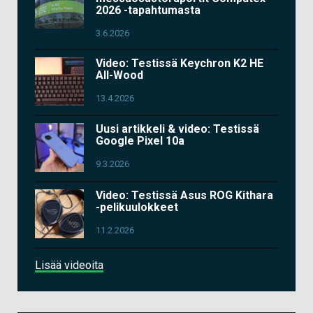
2026 -tapahtumasta
3.6.2026
Video: Testissä Keychron K2 HE
All-Wood
13.4.2026
Uusi artikkeli & video: Testissä
Google Pixel 10a
9.3.2026
Video: Testissä Asus ROG Kithara
-pelikuulokkeet
11.2.2026
Lisää videoita