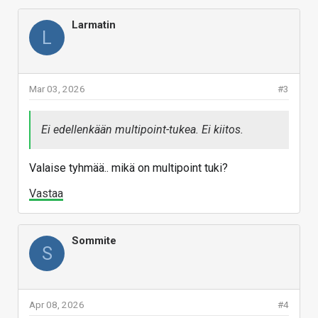
Larmatin
L
Mar 03, 2026
#3
Ei edellenkään multipoint-tukea. Ei kiitos.
Valaise tyhmää.. mikä on multipoint tuki?
Vastaa
Sommite
S
Apr 08, 2026
#4