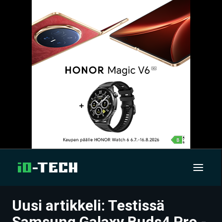
Uusi artikkeli: Testissä
UUTISET
Samsung Galaxy Buds4 Pro -