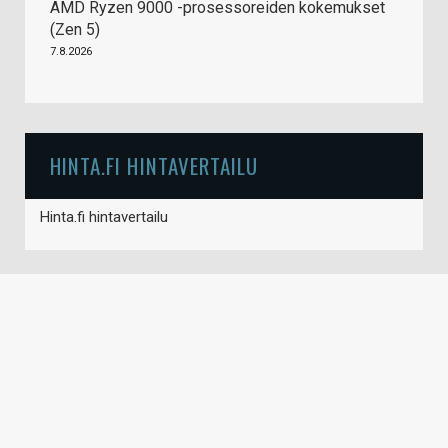
AMD Ryzen 9000 -prosessoreiden kokemukset
(Zen 5)
7.8.2026
HINTA.FI HINTAVERTAILU
Hinta.fi hintavertailu