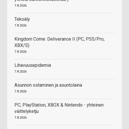
7.8.2026
Tekoäly
7.8.2026
Kingdom Come: Deliverance II (PC, PS5/Pro,
XBX/S)
7.8.2026
Lihavuusepidemia
7.8.2026
Asunnon ostaminen ja asuntolaina
7.8.2026
PC, PlayStation, XBOX & Nintendo - yhteinen
väittelyketju
7.8.2026