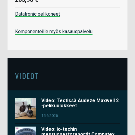
Datatronic pelikoneet
Komponenteille myös kasauspalvelu
VIDEOT
Video: Testissä Audeze Maxwell 2
-pelikuulokkeet
15.6.2026
Video: io-techin
messuosastoraportit Computex