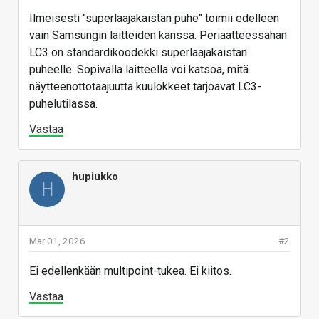
Ilmeisesti "superlaajakaistan puhe" toimii edelleen
vain Samsungin laitteiden kanssa. Periaatteessahan
LC3 on standardikoodekki superlaajakaistan
puheelle. Sopivalla laitteella voi katsoa, mitä
näytteenottotaajuutta kuulokkeet tarjoavat LC3-
puhelutilassa.
Vastaa
hupiukko
H
Mar 01, 2026
#2
Ei edellenkään multipoint-tukea. Ei kiitos.
Vastaa