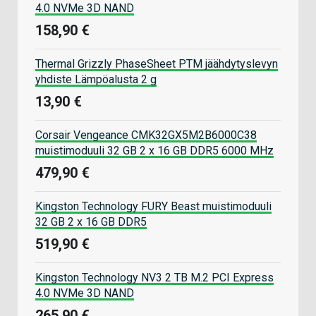
4.0 NVMe 3D NAND
158,90 €
Thermal Grizzly PhaseSheet PTM jäähdytyslevyn
yhdiste Lämpöalusta 2 g
13,90 €
Corsair Vengeance CMK32GX5M2B6000C38
muistimoduuli 32 GB 2 x 16 GB DDR5 6000 MHz
479,90 €
Kingston Technology FURY Beast muistimoduuli
32 GB 2 x 16 GB DDR5
519,90 €
Kingston Technology NV3 2 TB M.2 PCI Express
4.0 NVMe 3D NAND
265,90 €