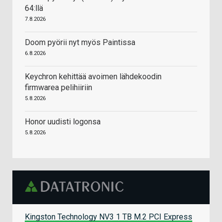
64:llä
7.8.2026
Doom pyörii nyt myös Paintissa
6.8.2026
Keychron kehittää avoimen lähdekoodin
firmwarea pelihiiriin
5.8.2026
Honor uudisti logonsa
5.8.2026
Kingston Technology NV3 1 TB M.2 PCI Express