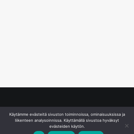
© S&J Media Oy
Käytämme evästeitä sivuston toiminnoissa, ominaisuuksissa ja
liikenteen analysoinnissa. Käyttämällä sivustoa hyväksyt
evästeiden käytön.