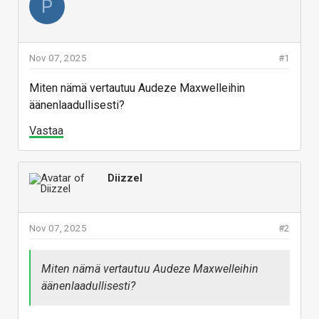
P
Nov 07, 2025
#1
Miten nämä vertautuu Audeze Maxwelleihin
äänenlaadullisesti?
Vastaa
Diizzel
Nov 07, 2025
#2
Miten nämä vertautuu Audeze Maxwelleihin
äänenlaadullisesti?