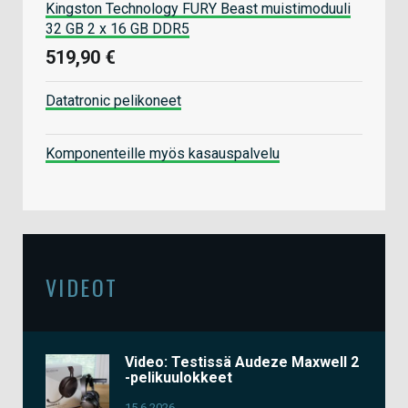
Kingston Technology FURY Beast muistimoduuli
32 GB 2 x 16 GB DDR5
519,90 €
Datatronic pelikoneet
Komponenteille myös kasauspalvelu
VIDEOT
Video: Testissä Audeze Maxwell 2
-pelikuulokkeet
15.6.2026