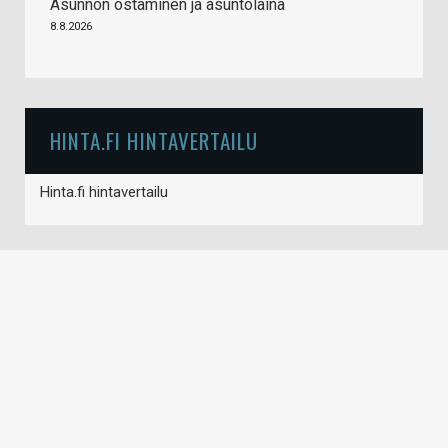
Asunnon ostaminen ja asuntolaina
8.8.2026
HINTA.FI HINTAVERTAILU
Hinta.fi hintavertailu