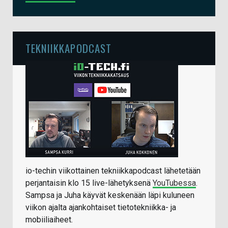
TEKNIIKKAPODCAST
io-techin viikottainen tekniikkapodcast lähetetään
perjantaisin klo 15 live-lähetyksenä
YouTubessa
.
Sampsa ja Juha käyvät keskenään läpi kuluneen
viikon ajalta ajankohtaiset tietotekniikka- ja
mobiiliaiheet.