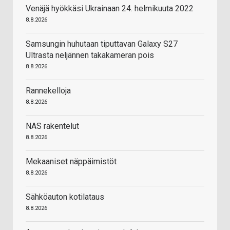
Venäjä hyökkäsi Ukrainaan 24. helmikuuta 2022
8.8.2026
Samsungin huhutaan tiputtavan Galaxy S27
Ultrasta neljännen takakameran pois
8.8.2026
Rannekelloja
8.8.2026
NAS rakentelut
8.8.2026
Mekaaniset näppäimistöt
8.8.2026
Sähköauton kotilataus
8.8.2026