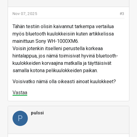
Nov 07, 2025
#3
Tähän testiin olisin kaivannut tarkempa vertailua
myös bluetooth kuulokkeisiin kuten artikkelissa
mainittuun Sony WH-1000XM6.
Voisin jotenkin itselleni perustella korkeaa
hintalappua, jos nämä toimisivat hyvinä bluetooth-
kuulokkeiden korvaajina matkalla ja täyttäisivät
samalla kotona pelikuulokkeiden paikan.
Voisivatko nämä olla oikeasti ainoat kuulokkeet?
Vastaa
pulssi
P