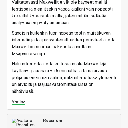
Valitettavasti Maxwellit eivät ole käyneet meillä
testissä ja olen itsekin vapaa-ajallani vain nopeasti
kokeillut kyseisistä mallia, joten mitään selkeää
analyysia en pysty antamaan.
Sanoisin kuitenkin tuon nopean testin muistikuvan,
internetin ja taajuusvastemittausten perusteella, että
Maxwell on suoraan paketista ääneltään
tasapainoisempi.
Haluan korostaa, että en tosiaan ole Maxwellejä
käyttänyt päässäni yli 5 minuuttia ja tämä arvaus
pohjatuu enemmän siihen, mitä internetissä yleisesti
on arvioitu ja taajuusvastemittauksista on
nähtävissä.
Vastaa
Rossifumi