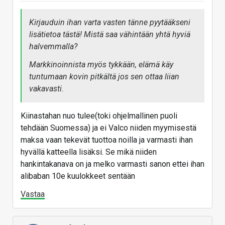
Kirjauduin ihan varta vasten tänne pyytääkseni
lisätietoa tästä! Mistä saa vähintään yhtä hyviä
halvemmalla?
Markkinoinnista myös tykkään, elämä käy
tuntumaan kovin pitkältä jos sen ottaa liian
vakavasti.
Kiinastahan nuo tulee(toki ohjelmallinen puoli
tehdään Suomessa) ja ei Valco niiden myymisestä
maksa vaan tekevät tuottoa noilla ja varmasti ihan
hyvällä katteella lisäksi. Se mikä niiden
hankintakanava on ja melko varmasti sanon ettei ihan
alibaban 10e kuulokkeet sentään
Vastaa