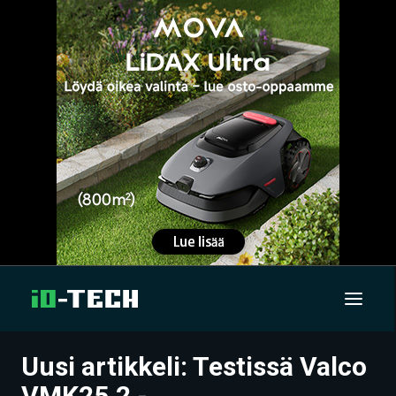
Uusi artikkeli: Testissä Valco
UUTISET
VMK25.2 -