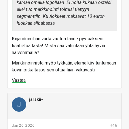
kamaa omalla logollaan. Ei noita kukaan ostaisi
ellei tuo markkinointi toimisi tiettyyn
segmenttiin. Kuulokkeet maksavat 10 euron
luokkaa alibabassa.
Kirjauduin ihan varta vasten tänne pyytääkseni
lisätietoa tästä! Mistä saa vähintään yhtä hyviä
halvemmalla?
Markkinoinnista myös tykkään, elämä käy tuntumaan
kovin pitkältä jos sen ottaa liian vakavasti.
Vastaa
jarskii-
J
Jan 26, 2026
#16