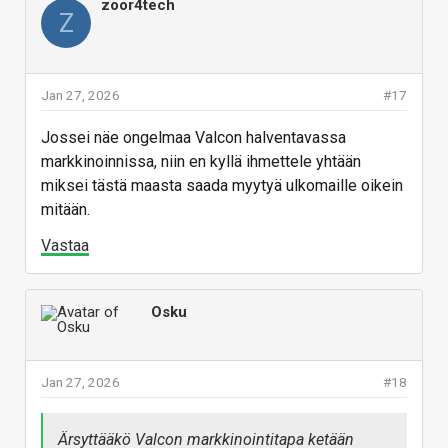
zoor4tech
Z
Jan 27, 2026
#17
Jossei näe ongelmaa Valcon halventavassa
markkinoinnissa, niin en kyllä ihmettele yhtään
miksei tästä maasta saada myytyä ulkomaille oikein
mitään.
Vastaa
Osku
Jan 27, 2026
#18
Ärsyttääkö Valcon markkinointitapa ketään