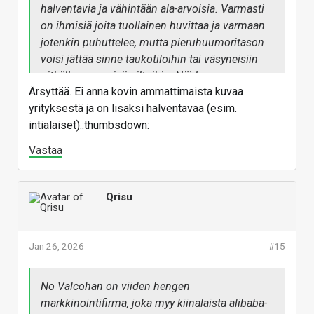
halventavia ja vähintään ala-arvoisia. Varmasti
on ihmisiä joita tuollainen huvittaa ja varmaan
jotenkin puhuttelee, mutta pieruhuumoritason
voisi jättää sinne taukotiloihin tai väsyneisiin
pitkälle venyneisiin iltoihin. Näiden
Ärsyttää. Ei anna kovin ammattimaista kuvaa
kuulokkeiden esittelysivulla näyttää seisovan
yrityksestä ja on lisäksi halventavaa (esim.
"Parhaat vastamelukuulokkeet, joihin sinulla on
intialaiset).:thumbsdown:
varaa!"
Vastaa
Qrisu
Jan 26, 2026
#15
No Valcohan on viiden hengen
markkinointifirma, joka myy kiinalaista alibaba-