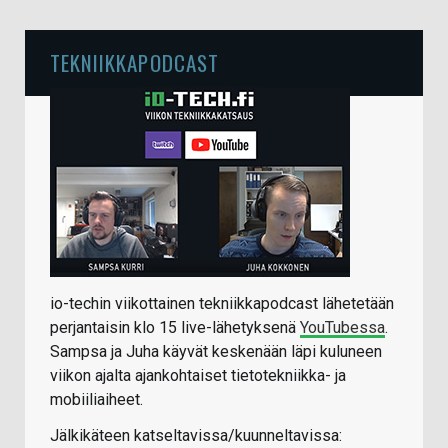
TEKNIIKKAPODCAST
io-techin viikottainen tekniikkapodcast lähetetään
perjantaisin klo 15 live-lähetyksenä
YouTubessa
.
Sampsa ja Juha käyvät keskenään läpi kuluneen
viikon ajalta ajankohtaiset tietotekniikka- ja
mobiiliaiheet.
Jälkikäteen katseltavissa/kuunneltavissa: