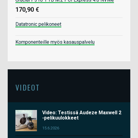
170,90 €
Datatronic pelikoneet
Komponenteille myös kasauspalvelu
VIDEOT
Video: Testissä Audeze Maxwell 2
-pelikuulokkeet
15.6.2026