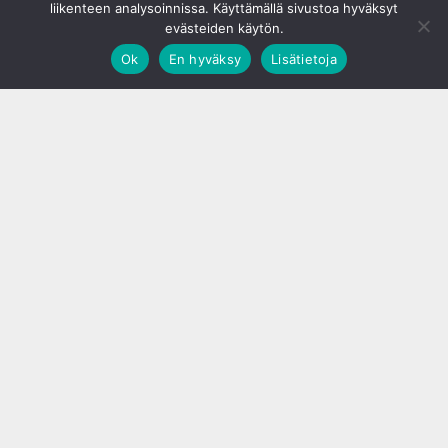
liikenteen analysoinnissa. Käyttämällä sivustoa hyväksyt
evästeiden käytön.
Ok
En hyväksy
Lisätietoja
;