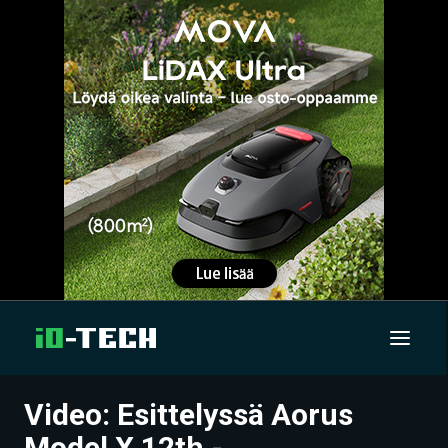
Video: Esittelyssä Aorus
UUTISET
Model X 12th -