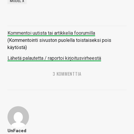
MODEL X
Kommentoi uutista tai artikkelia foorumilla
(Kommentointi sivuston puolella toistaiseksi pois
käytöstä)
Lähetä palautetta / raportoi kirjoitusvirheestä
3 KOMMENTTIA
UnFaced