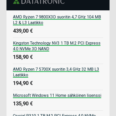
AMD Ryzen 7 9800X3D suoritin 4,7 GHz 104 MB
L2 & L3 Laatikko
439,00 €
Kingston Technology NV3 1 TB M.2 PCI Express
4.0 NVMe 3D NAND
158,90 €
AMD Ryzen 7 5700X suoritin 3,4 GHz 32 MB L3
Laatikko
194,90 €
Microsoft Windows 11 Home sähköinen lisenssi
135,90 €
Crucial P310 1 TB M.2 PCI Express 4.0 NVMe