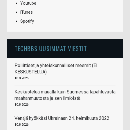
Youtube
iTunes
Spotify
TECHBBS UUSIMMAT VIESTIT
Poliittiset ja yhteiskunnalliset meemit (EI
KESKUSTELUA)
10.8.2026
Keskustelua muualla kuin Suomessa tapahtuvasta
maahanmuutosta ja sen ilmiöistä
10.8.2026
Venäjä hyökkäsi Ukrainaan 24. helmikuuta 2022
10.8.2026