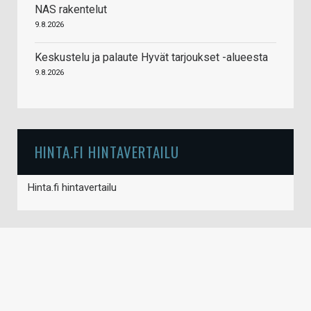
NAS rakentelut
9.8.2026
Keskustelu ja palaute Hyvät tarjoukset -alueesta
9.8.2026
HINTA.FI HINTAVERTAILU
Hinta.fi hintavertailu