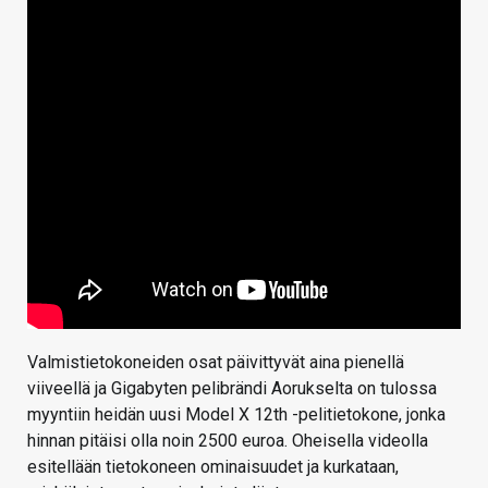
Valmistietokoneiden osat päivittyvät aina pienellä
viiveellä ja Gigabyten pelibrändi Aorukselta on tulossa
myyntiin heidän uusi Model X 12th -pelitietokone, jonka
hinnan pitäisi olla noin 2500 euroa. Oheisella videolla
esitellään tietokoneen ominaisuudet ja kurkataan,