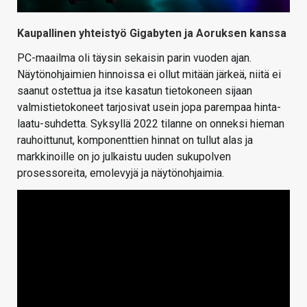
Kaupallinen yhteistyö Gigabyten ja Aoruksen kanssa
PC-maailma oli täysin sekaisin parin vuoden ajan.
Näytönohjaimien hinnoissa ei ollut mitään järkeä, niitä ei
saanut ostettua ja itse kasatun tietokoneen sijaan
valmistietokoneet tarjosivat usein jopa parempaa hinta-
laatu-suhdetta. Syksyllä 2022 tilanne on onneksi hieman
rauhoittunut, komponenttien hinnat on tullut alas ja
markkinoille on jo julkaistu uuden sukupolven
prosessoreita, emolevyjä ja näytönohjaimia.