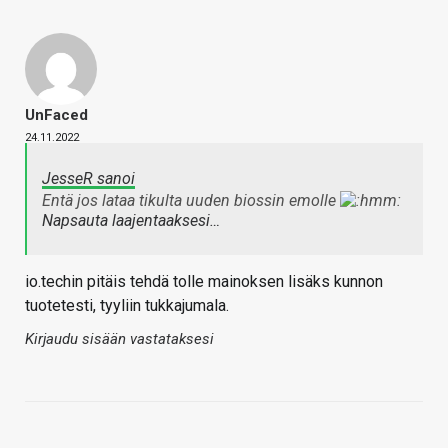
UnFaced
24.11.2022
JesseR sanoi
Entä jos lataa tikulta uuden biossin emolle
Napsauta laajentaaksesi…
io.techin pitäis tehdä tolle mainoksen lisäks kunnon
tuotetesti, tyyliin tukkajumala.
Kirjaudu sisään vastataksesi