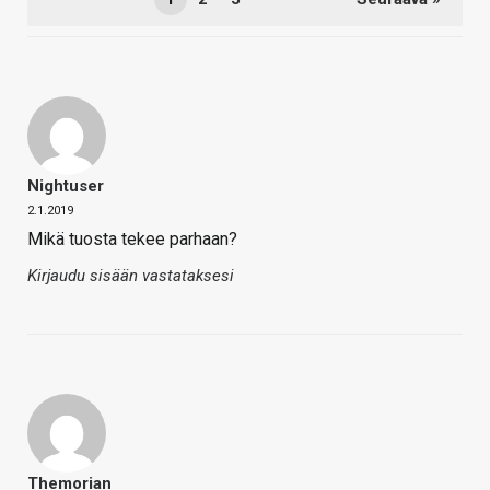
Nightuser
2.1.2019
Mikä tuosta tekee parhaan?
Kirjaudu sisään vastataksesi
Themorian