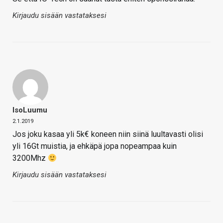
Kirjaudu sisään vastataksesi
IsoLuumu
2.1.2019
Jos joku kasaa yli 5k€ koneen niin siinä luultavasti olisi
yli 16Gt muistia, ja ehkäpä jopa nopeampaa kuin
3200Mhz
Kirjaudu sisään vastataksesi