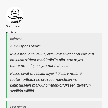
Sampsa
2.1.2019
halcyon
ASUS-sponsorointi.
Mielestäni olisi reilua, että ilmiselvät sponsoroidut
artikkelit/videot merkittäisiin niin, että myös
nuoremmat lapset ymmärtävät sen.
Kaikki eivät ole täällä täysi-ikäisiä, ymmärrä
tuotesijoittelua tai eroa journalistisen vs.
kaupalliseen markkinointitarkoitukseen tuotetun
sisällön välillä.
IsoLuumu