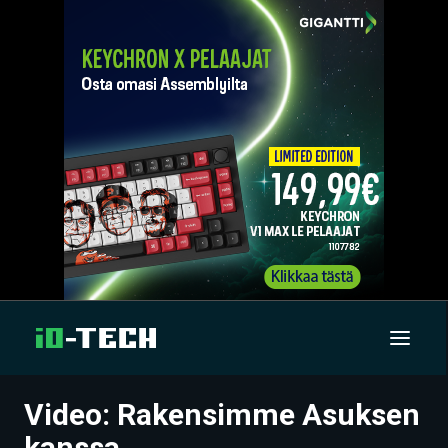
Video: Rakensimme Asuksen
UUTISET
kanssa