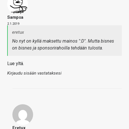
Sampsa
2.1.2019
eretux
No nyt on kyllä maksettu mainos ":D". Mutta bisnes
on bisnes ja sponsorirahoilla tehdään tulosta.
Lue yltä.
Kirjaudu sisään vastataksesi
Eretux