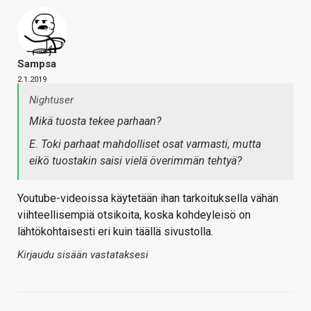
Sampsa
2.1.2019
Nightuser
Mikä tuosta tekee parhaan?
E. Toki parhaat mahdolliset osat varmasti, mutta
eikö tuostakin saisi vielä överimmän tehtyä?
Youtube-videoissa käytetään ihan tarkoituksella vähän
viihteellisempiä otsikoita, koska kohdeyleisö on
lähtökohtaisesti eri kuin täällä sivustolla.
Kirjaudu sisään vastataksesi