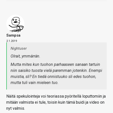
Sampsa
2.1.2019
Nightuser
Olrait, ymmärrän.
Mutta mites kun tuohon parhaaseen sanaan tartuin
niin saisiko tuosta vielä paremman jotenkin. Enempi
muistia, sli? En tiedä onnistuuko sli edes tuohon,
mutta tuli vain mieleen tuo.
Näitä spekulointeja voi teoriassa pyöritellä loputtomiin ja
mitään valmista ei tule, toisin kuin tämä buidi ja video on
nyt valmis.