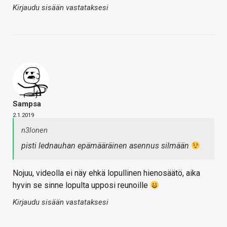
Kirjaudu sisään vastataksesi
Sampsa
2.1.2019
n3lonen
pisti lednauhan epämääräinen asennus silmään
Nojuu, videolla ei näy ehkä lopullinen hienosäätö, aika
hyvin se sinne lopulta upposi reunoille
Kirjaudu sisään vastataksesi