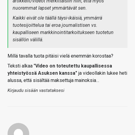
artikkelit/videot merkittäisiin niin, että myös
nuoremmat lapset ymmärtävät sen.
Kaikki eivät ole täällä täysi-ikäisiä, ymmärrä
tuotesijoittelua tai eroa journalistisen vs.
kaupalliseen markkinointitarkoitukseen tuotetun
sisällön välillä.
Millä tavalla tuota pitäisi vielä enemmän korostaa?
Teksti alkaa "
Video on toteutettu kaupallisessa
yhteistyössä Asuksen kanssa"
ja videollakin lukee heti
alussa, että sisältää maksettuja mainoksia…
Kirjaudu sisään vastataksesi