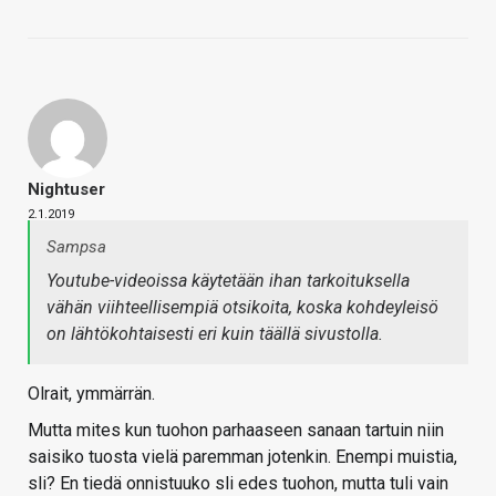
Nightuser
2.1.2019
Sampsa
Youtube-videoissa käytetään ihan tarkoituksella
vähän viihteellisempiä otsikoita, koska kohdeyleisö
on lähtökohtaisesti eri kuin täällä sivustolla.
Olrait, ymmärrän.
Mutta mites kun tuohon parhaaseen sanaan tartuin niin
saisiko tuosta vielä paremman jotenkin. Enempi muistia,
sli? En tiedä onnistuuko sli edes tuohon, mutta tuli vain