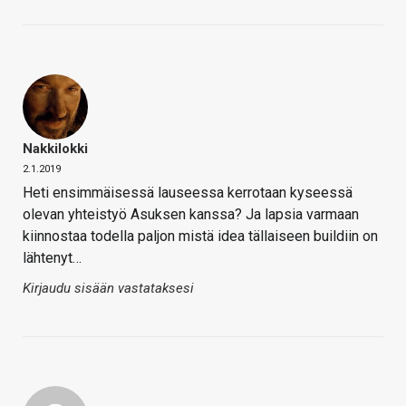
Nakkilokki
2.1.2019
Heti ensimmäisessä lauseessa kerrotaan kyseessä
olevan yhteistyö Asuksen kanssa? Ja lapsia varmaan
kiinnostaa todella paljon mistä idea tällaiseen buildiin on
lähtenyt…
Kirjaudu sisään vastataksesi