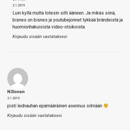
2.1.2019
Luin kyllä mutta totesin silti ääneen. Ja mikäs siinä,
bisnes on bisnes ja youtubejonnet tykkää brändeistä ja
huomionhakuisista video-otsikoista.
Kirjaudu sisään vastataksesi
N3lonen
2.1.2019
pisti lednauhan epämääräinen asennus silmään
Kirjaudu sisään vastataksesi