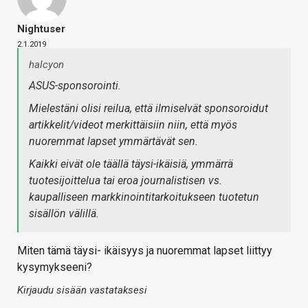
Nightuser
2.1.2019
halcyon
ASUS-sponsorointi.
Mielestäni olisi reilua, että ilmiselvät sponsoroidut
artikkelit/videot merkittäisiin niin, että myös
nuoremmat lapset ymmärtävät sen.
Kaikki eivät ole täällä täysi-ikäisiä, ymmärrä
tuotesijoittelua tai eroa journalistisen vs.
kaupalliseen markkinointitarkoitukseen tuotetun
sisällön välillä.
Miten tämä täysi- ikäisyys ja nuoremmat lapset liittyy
kysymykseeni?
Kirjaudu sisään vastataksesi