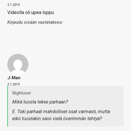
2.1.2019
Videolla oli upea loppu.
Kirjaudu sisään vastataksesi
J-Man
2.1.2019
Nightuser
Mikä tuosta tekee parhaan?
E. Toki parhaat mahdolliset osat varmasti, mutta
eikö tuostakin saisi vielä överimmän tehtyä?