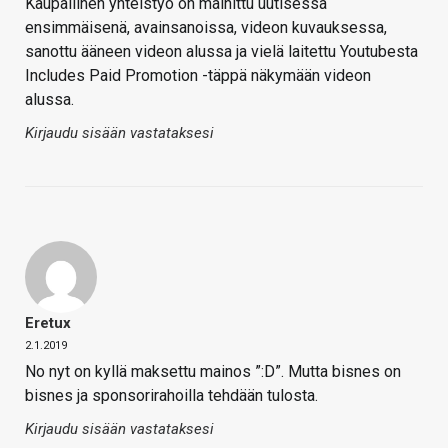
Kaupallinen yhteistyö on mainittu uutisessa
ensimmäisenä, avainsanoissa, videon kuvauksessa,
sanottu ääneen videon alussa ja vielä laitettu Youtubesta
Includes Paid Promotion -täppä näkymään videon
alussa.
Kirjaudu sisään vastataksesi
Eretux
2.1.2019
No nyt on kyllä maksettu mainos ”:D”. Mutta bisnes on
bisnes ja sponsorirahoilla tehdään tulosta.
Kirjaudu sisään vastataksesi