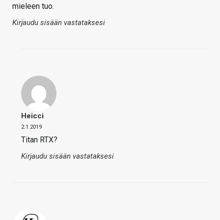
mieleen tuo.
Kirjaudu sisään vastataksesi
Heicci
2.1.2019
Titan RTX?
Kirjaudu sisään vastataksesi