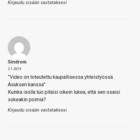
Kirjaudu sisään vastataksesi
Sindrom
2.1.2019
”Video on toteutettu kaupallisessa yhteistyössä
Asuksen kanssa”
Kuinka isolla tuo pitäisi oikein lukea, että sen osaisi
sokeakin poimia?
Kirjaudu sisään vastataksesi