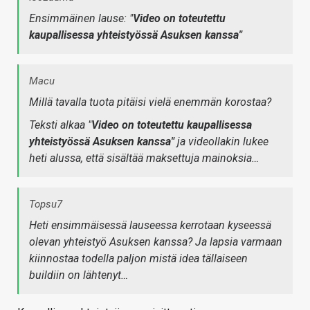
Ensimmäinen lause: "
Video on toteutettu
kaupallisessa yhteistyössä Asuksen kanssa"
Macu
Millä tavalla tuota pitäisi vielä enemmän korostaa?
Teksti alkaa "
Video on toteutettu kaupallisessa
yhteistyössä Asuksen kanssa"
ja videollakin lukee
heti alussa, että sisältää maksettuja mainoksia…
Topsu7
Heti ensimmäisessä lauseessa kerrotaan kyseessä
olevan yhteistyö Asuksen kanssa? Ja lapsia varmaan
kiinnostaa todella paljon mistä idea tällaiseen
buildiin on lähtenyt…