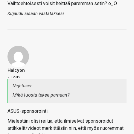
Vaihtoehtoisesti voisit heittää paremman setin? o_O
Kirjaudu sisään vastataksesi
Halcyon
2.1.2019
Nightuser
Mikä tuosta tekee parhaan?
ASUS-sponsorointi.
Mielestäni olisi reilua, että ilmiselvät sponsoroidut
artikkelit/videot merkittäisiin niin, että myös nuoremmat