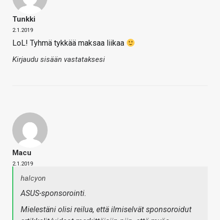
Tunkki
2.1.2019
LoL! Tyhmä tykkää maksaa liikaa
Kirjaudu sisään vastataksesi
Macu
2.1.2019
halcyon
ASUS-sponsorointi.
Mielestäni olisi reilua, että ilmiselvät sponsoroidut