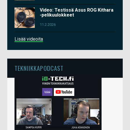
Video: Testissä Asus ROG Kithara
-pelikuulokkeet
11.2.2026
Lisää videoita
TEKNIIKKAPODCAST