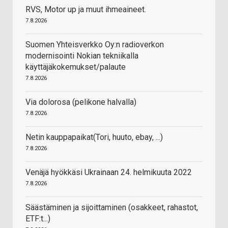
RVS, Motor up ja muut ihmeaineet.
7.8.2026
Suomen Yhteisverkko Oy:n radioverkon
modernisointi Nokian tekniikalla
käyttäjäkokemukset/palaute
7.8.2026
Via dolorosa (pelikone halvalla)
7.8.2026
Netin kauppapaikat(Tori, huuto, ebay, ...)
7.8.2026
Venäjä hyökkäsi Ukrainaan 24. helmikuuta 2022
7.8.2026
Säästäminen ja sijoittaminen (osakkeet, rahastot,
ETF:t...)