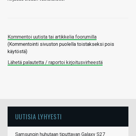
Kommentoi uutista tai artikkelia foorumilla
(Kommentointi sivuston puolella toistakseksi pois
käytöstä)
Lähetä palautetta / raportoi kirjoitusvirheestä
UUTISIA LYHYESTI
Samsungin huhutaan tiputtavan Galaxy S27