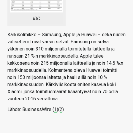
IDC
Kärkikolmikko – Samsung, Apple ja Huawei – sekä niiden
väliset erot ovat varsin selvät. Samsung on selvä
ykkönen noin 310 miljoonalla toimitetulla laitteella ja
runsaan 21 %:n markkinaosuudella. Apple tulee
kakkosena noin 215 miljoonalla laitteella ja noin 14,5 %:n
markkinaosuudella. Kolmantena oleva Huawei toimitti
noin 153 miljoonaa laitetta ja haali sillä noin 10 %
markkinaosuuden. Kärkiviisikosta eniten kasvua koki
Xiaomi, jonka toimitusmäärät lisääntyivät noin 70 %:lla
vuoteen 2016 verrattuna.
Lähde: BusinessWire (
1
)(
2
)