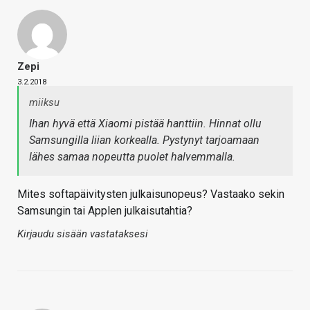
Zepi
3.2.2018
miiksu
Ihan hyvä että Xiaomi pistää hanttiin. Hinnat ollu
Samsungilla liian korkealla. Pystynyt tarjoamaan
lähes samaa nopeutta puolet halvemmalla.
Mites softapäivitysten julkaisunopeus? Vastaako sekin
Samsungin tai Applen julkaisutahtia?
Kirjaudu sisään vastataksesi