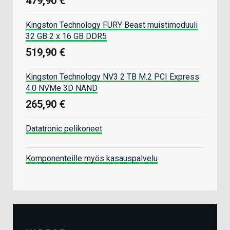
479,90 €
Kingston Technology FURY Beast muistimoduuli
32 GB 2 x 16 GB DDR5
519,90 €
Kingston Technology NV3 2 TB M.2 PCI Express
4.0 NVMe 3D NAND
265,90 €
Datatronic pelikoneet
Komponenteille myös kasauspalvelu