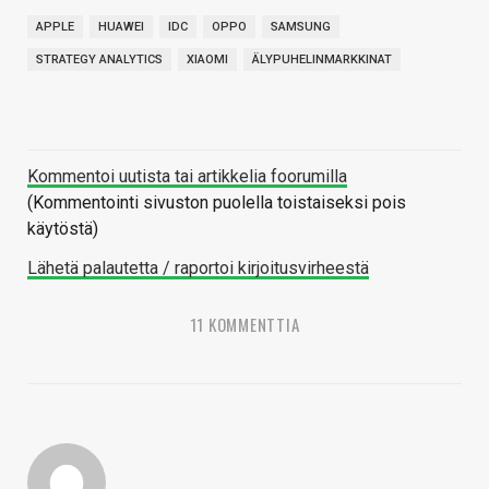
APPLE
HUAWEI
IDC
OPPO
SAMSUNG
STRATEGY ANALYTICS
XIAOMI
ÄLYPUHELINMARKKINAT
Kommentoi uutista tai artikkelia foorumilla
(Kommentointi sivuston puolella toistaiseksi pois
käytöstä)
Lähetä palautetta / raportoi kirjoitusvirheestä
11 KOMMENTTIA