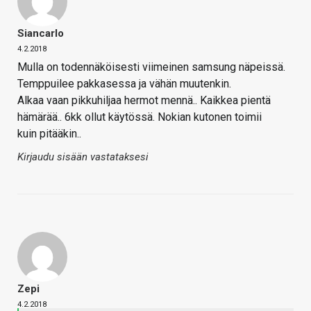
Siancarlo
4.2.2018
Mulla on todennäköisesti viimeinen samsung näpeissä.
Temppuilee pakkasessa ja vähän muutenkin.
Alkaa vaan pikkuhiljaa hermot mennä.. Kaikkea pientä
hämärää.. 6kk ollut käytössä. Nokian kutonen toimii
kuin pitääkin..
Kirjaudu sisään vastataksesi
Zepi
4.2.2018