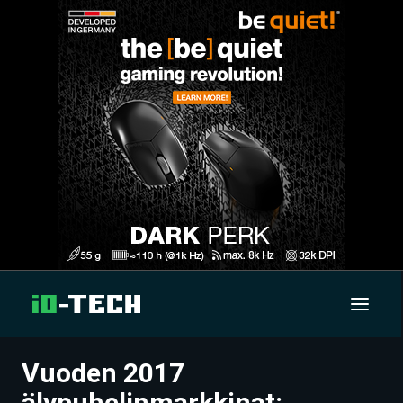
Vuoden 2017
UUTISET
älypuhelinmarkkinat: