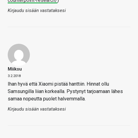
counterpoint-research/
)
Kirjaudu sisään vastataksesi
Miiksu
3.2.2018
Ihan hyvä että Xiaomi pistää hanttiin. Hinnat ollu
Samsungilla liian korkealla. Pystynyt tarjoamaan lähes
samaa nopeutta puolet halvemmalla.
Kirjaudu sisään vastataksesi