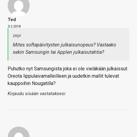
Ted
3.2.2018
zepi
Mites softapäivitysten julkaisunopeus? Vastaako
sekin Samsungin tai Applen julkaisutahtia?
Puhutko nyt Samsungista joka ei ole vieläkään julkaissut
Oreota lippulaivamalleilleen ja uudetkin mallit tulevat
kauppoihin Nougatilla?
Kirjaudu sisään vastataksesi