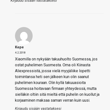
Kirjaudu sisään vastataksesi
Kepe
4.2.2018
Xiaomilla on nykyään takuuhuolto Suomessa, jos
ostat puhelimen Suomesta. Oma oli Kiinasta
Aliexpressistä, jossa vielä myyjäliike lopetti
toimintansa heti sen jälkeen kun olin saanut
puhelimen kouraan. Olin kyllä takuuasioita
Suomessa hoitavaan firmaan yhteydessä, mutta
sielläkin oltiin sitä mieltä että puhelin on kuollut ja
korjaaminen maksaa saman verran kuin uusi.
Kirjaudu sisään vastataksesi