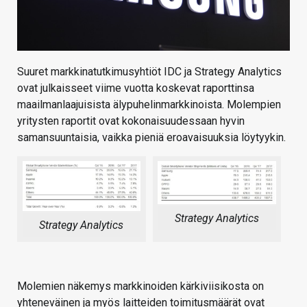
Suuret markkinatutkimusyhtiöt IDC ja Strategy Analytics
ovat julkaisseet viime vuotta koskevat raporttinsa
maailmanlaajuisista älypuhelinmarkkinoista. Molempien
yritysten raportit ovat kokonaisuudessaan hyvin
samansuuntaisia, vaikka pieniä eroavaisuuksia löytyykin.
Strategy Analytics
Strategy Analytics
Molemien näkemys markkinoiden kärkiviisikosta on
yhteneväinen ja myös laitteiden toimitusmäärät ovat