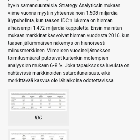
hyvin samansuuntaisia. Strategy Analyticsin mukaan
viime vuonna myytiin yhteensä noin 1,508 miljardia
älypuhelinta, kun taasen IDC:n lukema on hieman
alhaisempi 1,472 miljardia kappaletta. Ensin mainitun
mukaan markkinat kasvoivat hieman vuodesta 2016, kun
taasen jälkimmäisen näkemys on hienoisesti
miinusmerkkinen. Viimeisen vuosineljänneksen
toimitusmäärät putosivat kuitenkin molempien
analyysien mukaan 6-8 %. Joka tapauksessa luvuista on
nähtävissä markkinoiden saturoituneisuus, eikä
merkittävää kasvua ole lähiaikoina odotettavissa.
IDC