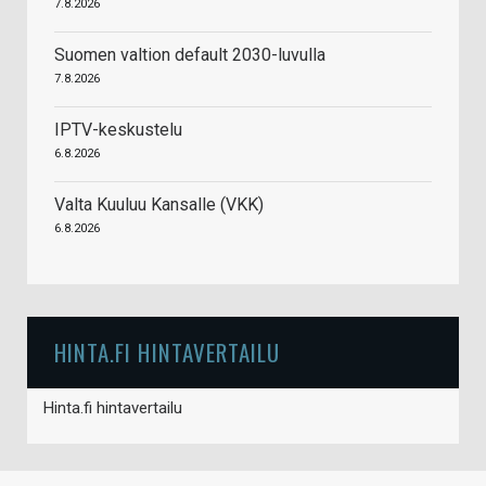
7.8.2026
Suomen valtion default 2030-luvulla
7.8.2026
IPTV-keskustelu
6.8.2026
Valta Kuuluu Kansalle (VKK)
6.8.2026
HINTA.FI HINTAVERTAILU
Hinta.fi hintavertailu