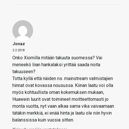
Jonaz
2.2.2018
Onko Xiomilla mitään takuuta suomessa? Vai
meneekö liian hankalaksi yrittää saada noita
takuuseen?
Totta kyllä että näiden ns. mainstream valmistajien
hinnat ovat kovassa nousussa. Kiinan laatu voi olla
myös kohtuullista oman kokemuksen mukaan,
Huawein luurit ovat toimineet moitteettomasti jo
monta vuotta, nyt vaan alkaa sama vika vaivaamaan
tätäkin merkkiä, ei enää hinta ja laatu ole niin hyvin
balanssissa kuin vuosia sitten.