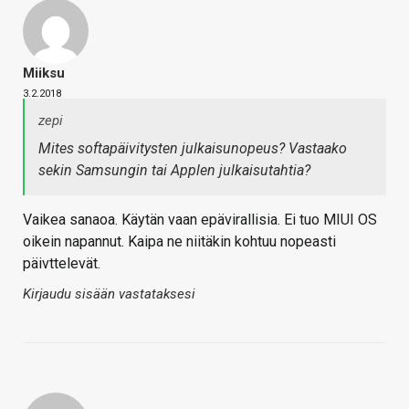
Miiksu
3.2.2018
zepi
Mites softapäivitysten julkaisunopeus? Vastaako
sekin Samsungin tai Applen julkaisutahtia?
Vaikea sanaoa. Käytän vaan epävirallisia. Ei tuo MIUI OS
oikein napannut. Kaipa ne niitäkin kohtuu nopeasti
päivttelevät.
Kirjaudu sisään vastataksesi