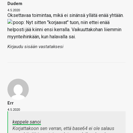
Dudem
4.5.2020
Oksettavaa toimintaa, mikä ei sinänsä yllätä enää yhtään.
Nyt sitten "korjaavat" tuon, niin ettei enää
helposti jää kiinni ensi kerralla. Vaikuuttakohan liiemmin
myynteihinkään, kun halavalla sai.
Kirjaudu sisään vastataksesi
Err
4.5.2020
keppele sanoi
Korjattakoon sen verran, että base64 ei ole salaus