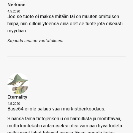
Nerkoon
4.5.2020
Jos se tuote ei maksa mitään tai on muuten omituisen
halpa, niin silloin yleensä sinä olet se tuote jota oikeasti
myydään.
Kirjaudu sisään vastataksesi
Eternality
4.5.2020
Base64 ei ole salaus vaan merkistöenkoodaus.
Sinänsä tämä tietojenkeruu on harmillista ja moitittavaa,
mutta kontekstin antamiseksi olisi varmaan hyvä todeta
mitkä muut tahot tekevät samaa. Esim. google taitaa