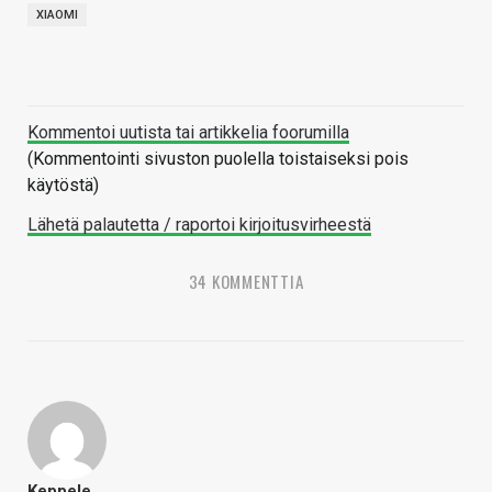
XIAOMI
Kommentoi uutista tai artikkelia foorumilla
(Kommentointi sivuston puolella toistaiseksi pois
käytöstä)
Lähetä palautetta / raportoi kirjoitusvirheestä
34 KOMMENTTIA
Keppele