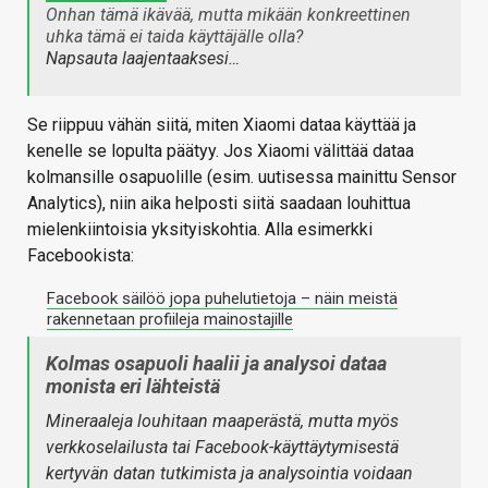
Onhan tämä ikävää, mutta mikään konkreettinen
uhka tämä ei taida käyttäjälle olla?
Napsauta laajentaaksesi…
Se riippuu vähän siitä, miten Xiaomi dataa käyttää ja
kenelle se lopulta päätyy. Jos Xiaomi välittää dataa
kolmansille osapuolille (esim. uutisessa mainittu Sensor
Analytics), niin aika helposti siitä saadaan louhittua
mielenkiintoisia yksityiskohtia. Alla esimerkki
Facebookista:
Facebook säilöö jopa puhelutietoja – näin meistä
rakennetaan profiileja mainostajille
Kolmas osapuoli haalii ja analysoi dataa
monista eri lähteistä
Mineraaleja louhitaan maaperästä, mutta myös
verkkoselailusta tai Facebook-käyttäytymisestä
kertyvän datan tutkimista ja analysointia voidaan