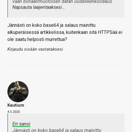
vaan biinäärimuotoisen datan uudelleenkoodaus.
Napsauta laajentaaksesi…
Jännästi on koko base64 ja salaus mainittu
alkuperäisessä artikkelissa, kuitenkaan sitä HTTPSää ei
ole saatu helposti murrettua?
Kirjaudu sisään vastataksesi
Kautium
4.5.2020
Err sanoi
Jännästi on koko base64 ja salaus mainittu