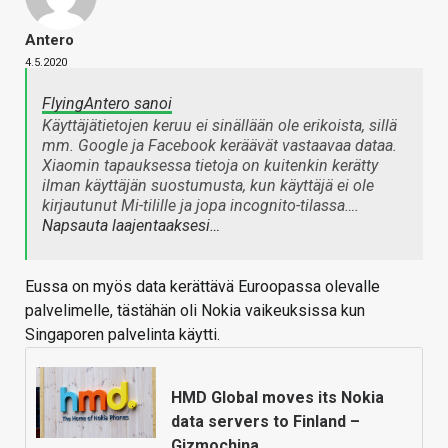
Antero
4.5.2020
FlyingAntero sanoi
Käyttäjätietojen keruu ei sinällään ole erikoista, sillä
mm. Google ja Facebook keräävät vastaavaa dataa.
Xiaomin tapauksessa tietoja on kuitenkin kerätty
ilman käyttäjän suostumusta, kun käyttäjä ei ole
kirjautunut Mi-tilille ja jopa incognito-tilassa….
Napsauta laajentaaksesi…
Eussa on myös data kerättävä Euroopassa olevalle
palvelimelle, tästähän oli Nokia vaikeuksissa kun
Singaporen palvelinta käytti.
HMD Global moves its Nokia
data servers to Finland –
Gizmochina