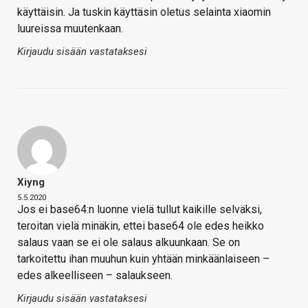
käyttäisin. Ja tuskin käyttäsin oletus selainta xiaomin
luureissa muutenkaan.
Kirjaudu sisään vastataksesi
Xiyng
5.5.2020
Jos ei base64:n luonne vielä tullut kaikille selväksi,
teroitan vielä minäkin, ettei base64 ole edes heikko
salaus vaan se ei ole salaus alkuunkaan. Se on
tarkoitettu ihan muuhun kuin yhtään minkäänlaiseen –
edes alkeelliseen – salaukseen.
Kirjaudu sisään vastataksesi