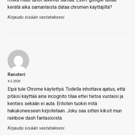
kerätä aika samanlaista dataa chromen käyttäjiltä?
Kirjaudu sisään vastataksesi
Ransteri
4.5.2020
Eipä tule Chrome käytettyä. Todella inhottava ajatus, että
pitäisi käyttää aina incognito tilaa ettei tietoa vuotaisi ja
kenties sekään ei auta. Eritoten tuokin mitä
hakukoneeseen kirjoitetaan. Joku saa sitten kiksit mun
rainbow dash fantasioista.
Kirjaudu sisään vastataksesi