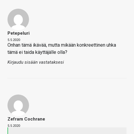
Petepeluri
5.5.2020
Onhan tämä ikävää, mutta mikään konkreettinen uhka
tämä ei taida käyttäjälle olla?
Kirjaudu sisään vastataksesi
Zefram Cochrane
5.5.2020