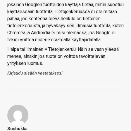
jokainen Googlen tuotteiden käyttäjä tietää, mihin suostuu
käyttäessään tuotteita. Tietojenkeruussa ei ole mitään
pahaa, jos kohteena oleva henkilö on tietoinen
tietojenkeruusta, ja hyväksyy sen. Ilmaisia tuotteita, kuten
Chromea ja Androidia ei olisi olemassa, jos Google ei
tekisi voittoa niiden keräämällä käyttäjädatalla.
Halpa tai ilmainen = Tietojenkeruu. Näin se vaan yleesä
menee, ainakin jos tuote on voittoa tavoittelevan
yrityksen luomus.
Kirjaudu sisään vastataksesi
Sushukka