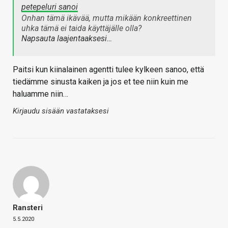
petepeluri sanoi
Onhan tämä ikävää, mutta mikään konkreettinen
uhka tämä ei taida käyttäjälle olla?
Napsauta laajentaaksesi…
Paitsi kun kiinalainen agentti tulee kylkeen sanoo, että
tiedämme sinusta kaiken ja jos et tee niin kuin me
haluamme niin…
Kirjaudu sisään vastataksesi
Ransteri
5.5.2020