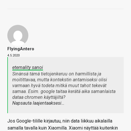
FlyingAntero
4.5.2020
eternality sanoi
Sinänsä tämä tietojenkeruu on harmillista ja
moitittavaa, mutta kontekstin antamiseksi olisi
varmaan hyvä todeta mitkä muut tahot tekevät
samaa. Esim. google taitaa kerätä aika samanlaista
dataa chromen käyttäjiltä?
Napsauta laajentaaksesi…
Jos Google-tilille kirjautuu, niin data liikkuu aikalailla
samalla tavalla kuin Xiaomilla. Xiaomi näyttää kuitenkin