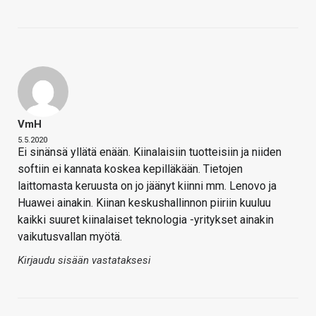
VmH
5.5.2020
Ei sinänsä yllätä enään. Kiinalaisiin tuotteisiin ja niiden
softiin ei kannata koskea kepilläkään. Tietojen
laittomasta keruusta on jo jäänyt kiinni mm. Lenovo ja
Huawei ainakin. Kiinan keskushallinnon piiriin kuuluu
kaikki suuret kiinalaiset teknologia -yritykset ainakin
vaikutusvallan myötä.
Kirjaudu sisään vastataksesi