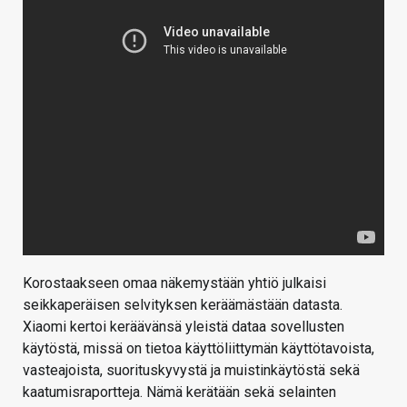
Korostaakseen omaa näkemystään yhtiö julkaisi
seikkaperäisen selvityksen keräämästään datasta.
Xiaomi kertoi keräävänsä yleistä dataa sovellusten
käytöstä, missä on tietoa käyttöliittymän käyttötavoista,
vasteajoista, suorituskyvystä ja muistinkäytöstä sekä
kaatumisraportteja. Nämä kerätään sekä selainten