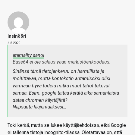
Insinööri
4.5.2020
eternality sanoi
Base64 ei ole salaus vaan merkistöenkoodaus.
Sinänsä tämä tietojenkeruu on harmillista ja
moitittavaa, mutta kontekstin antamiseksi olisi
varmaan hyvä todeta mitkä muut tahot tekevät
samaa. Esim. google taitaa kerätä aika samanlaista
dataa chromen käyttäjiltä?
Napsauta laajentaaksesi…
Toki kerää, mutta se lukee käyttäjäehdoissa, eikä Google
ei tallenna tietoja incognito-tilassa. Oletattavaa on, että