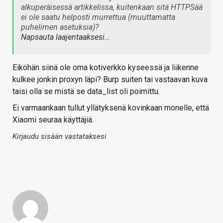
alkuperäisessä artikkelissa, kuitenkaan sitä HTTPSää
ei ole saatu helposti murrettua (muuttamatta
puhelimen asetuksia)?
Napsauta laajentaaksesi…
Eiköhän siinä ole oma kotiverkko kyseessä ja liikenne
kulkee jonkin proxyn läpi? Burp suiten tai vastaavan kuva
taisi olla se mistä se data_list oli poimittu.
Ei varmaankaan tullut yllätyksenä kovinkaan monelle, että
Xiaomi seuraa käyttäjiä.
Kirjaudu sisään vastataksesi