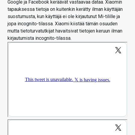
Google ja Facebook keräävät vastaavaa dataa. Xiaomin
tapauksessa tietoja on kuitenkin kerätty ilman käyttäjän
suostumusta, kun käyttäjä ei ole kirjautunut Mi-tilille ja
jopa incognito-tilassa. Xiaomi kiistää tämän osuuden
mutta tietoturvatutkijat havaitsivat tietojen keruun ilman
kirjautumista incognito-tilassa.