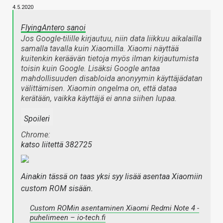
4.5.2020
FlyingAntero sanoi
Jos Google-tilille kirjautuu, niin data liikkuu aikalailla
samalla tavalla kuin Xiaomilla. Xiaomi näyttää
kuitenkin keräävän tietoja myös ilman kirjautumista
toisin kuin Google. Lisäksi Google antaa
mahdollisuuden disabloida anonyymin käyttäjädatan
välittämisen. Xiaomin ongelma on, että dataa
kerätään, vaikka käyttäjä ei anna siihen lupaa.
Spoileri
Chrome:
katso liitettä 382725
Ainakin tässä on taas yksi syy lisää asentaa Xiaomiin
custom ROM sisään.
Custom ROMin asentaminen Xiaomi Redmi Note 4 -
puhelimeen – io-tech.fi