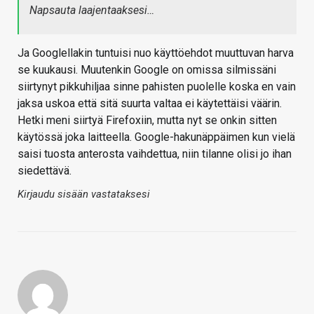
Napsauta laajentaaksesi…
Ja Googlellakin tuntuisi nuo käyttöehdot muuttuvan harva
se kuukausi. Muutenkin Google on omissa silmissäni
siirtynyt pikkuhiljaa sinne pahisten puolelle koska en vain
jaksa uskoa että sitä suurta valtaa ei käytettäisi väärin.
Hetki meni siirtyä Firefoxiin, mutta nyt se onkin sitten
käytössä joka laitteella. Google-hakunäppäimen kun vielä
saisi tuosta anterosta vaihdettua, niin tilanne olisi jo ihan
siedettävä.
Kirjaudu sisään vastataksesi