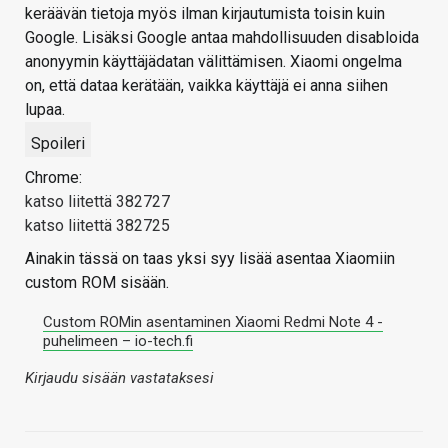
keräävän tietoja myös ilman kirjautumista toisin kuin
Google. Lisäksi Google antaa mahdollisuuden disabloida
anonyymin käyttäjädatan välittämisen. Xiaomi ongelma
on, että dataa kerätään, vaikka käyttäjä ei anna siihen
lupaa.
Spoileri
Chrome:
katso liitettä 382727
katso liitettä 382725
Ainakin tässä on taas yksi syy lisää asentaa Xiaomiin
custom ROM sisään.
Custom ROMin asentaminen Xiaomi Redmi Note 4 -
puhelimeen – io-tech.fi
Kirjaudu sisään vastataksesi