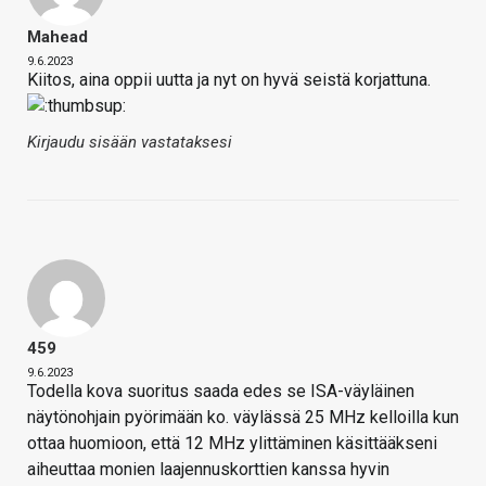
Mahead
9.6.2023
Kiitos, aina oppii uutta ja nyt on hyvä seistä korjattuna.
Kirjaudu sisään vastataksesi
459
9.6.2023
Todella kova suoritus saada edes se ISA-väyläinen
näytönohjain pyörimään ko. väylässä 25 MHz kelloilla kun
ottaa huomioon, että 12 MHz ylittäminen käsittääkseni
aiheuttaa monien laajennuskorttien kanssa hyvin