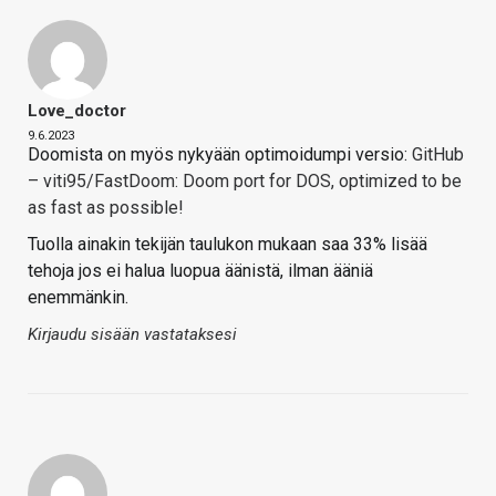
Love_doctor
9.6.2023
Doomista on myös nykyään optimoidumpi versio:
GitHub
– viti95/FastDoom: Doom port for DOS, optimized to be
as fast as possible!
Tuolla ainakin tekijän taulukon mukaan saa 33% lisää
tehoja jos ei halua luopua äänistä, ilman ääniä
enemmänkin.
Kirjaudu sisään vastataksesi