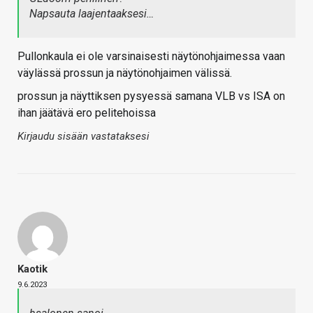
Napsauta laajentaaksesi…
Pullonkaula ei ole varsinaisesti näytönohjaimessa vaan
väylässä prossun ja näytönohjaimen välissä.
prossun ja näyttiksen pysyessä samana VLB vs ISA on
ihan jäätävä ero pelitehoissa
Kirjaudu sisään vastataksesi
Kaotik
9.6.2023