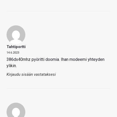
Tahtiportti
14.6.2023
386dx40mhz pyöritti doomia. Ihan modeemi yhteyden
ylikin.
Kirjaudu sisään vastataksesi