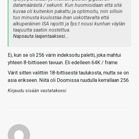
datamäärästä / sekunti. Kun huomioidaan että sitä
kuvaa oli kuitenkin pakattu ja optimoitu, niin silloin
tuo minusta kuulostaa ihan uskottavalta että
alkuperäinen ISA rajoitti ja fps:t nousi kunhan väylän
taajuutta saatiin nostettua.
Napsauta laajentaaksesi…
Ei, kun se oli 256 värin indeksoitu paletti, joka mahtui
yhteen 8-bittiseen tavuun. Eli edelleen 64K / frame.
Värit sitten valittiin 18-bittisestä taulukosta, mutta se on
asia erikseen. Niitä oli Doomissa ruudulla kerrallaan 256.
Kirjaudu sisään vastataksesi