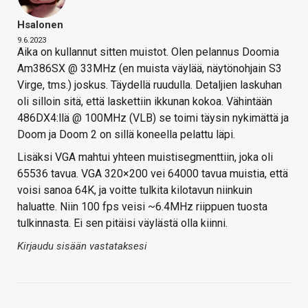
Hsalonen
9.6.2023
Aika on kullannut sitten muistot. Olen pelannus Doomia
Am386SX @ 33MHz (en muista väylää, näytönohjain S3
Virge, tms.) joskus. Täydellä ruudulla. Detaljien laskuhan
oli silloin sitä, että laskettiin ikkunan kokoa. Vähintään
486DX4:llä @ 100MHz (VLB) se toimi täysin nykimättä ja
Doom ja Doom 2 on sillä koneella pelattu läpi.
Lisäksi VGA mahtui yhteen muistisegmenttiin, joka oli
65536 tavua. VGA 320×200 vei 64000 tavua muistia, että
voisi sanoa 64K, ja voitte tulkita kilotavun niinkuin
haluatte. Niin 100 fps veisi ~6.4MHz riippuen tuosta
tulkinnasta. Ei sen pitäisi väylästä olla kiinni.
Kirjaudu sisään vastataksesi