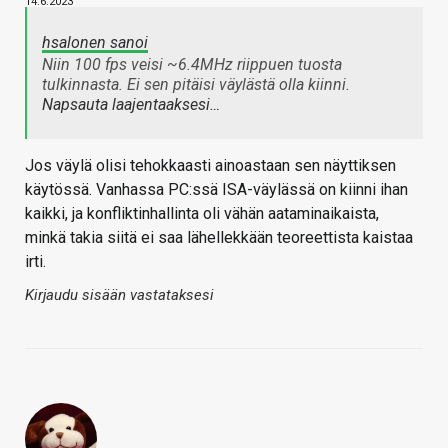
14.6.2023
hsalonen sanoi
Niin 100 fps veisi ~6.4MHz riippuen tuosta
tulkinnasta. Ei sen pitäisi väylästä olla kiinni.
Napsauta laajentaaksesi…
Jos väylä olisi tehokkaasti ainoastaan sen näyttiksen
käytössä. Vanhassa PC:ssä ISA-väylässä on kiinni ihan
kaikki, ja konfliktinhallinta oli vähän aataminaikaista,
minkä takia siitä ei saa lähellekkään teoreettista kaistaa
irti.
Kirjaudu sisään vastataksesi