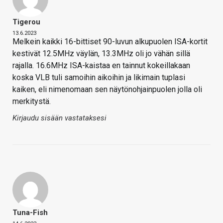
Tigerou
13.6.2023
Melkein kaikki 16-bittiset 90-luvun alkupuolen ISA-kortit
kestivät 12.5MHz väylän, 13.3MHz oli jo vähän sillä
rajalla. 16.6MHz ISA-kaistaa en tainnut kokeillakaan
koska VLB tuli samoihin aikoihin ja likimain tuplasi
kaiken, eli nimenomaan sen näytönohjainpuolen jolla oli
merkitystä.
Kirjaudu sisään vastataksesi
Tuna-Fish