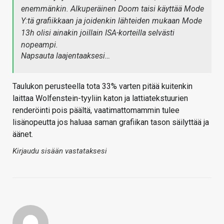
enemmänkin. Alkuperäinen Doom taisi käyttää Mode
Y:tä grafiikkaan ja joidenkin lähteiden mukaan Mode
13h olisi ainakin joillain ISA-korteilla selvästi
nopeampi.
Napsauta laajentaaksesi…
Taulukon perusteella tota 33% varten pitää kuitenkin
laittaa Wolfenstein-tyyliin katon ja lattiatekstuurien
renderöinti pois päältä, vaatimattomammin tulee
lisänopeutta jos haluaa saman grafiikan tason säilyttää ja
äänet.
Kirjaudu sisään vastataksesi