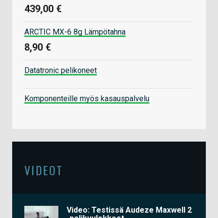
439,00 €
ARCTIC MX-6 8g Lämpötahna
8,90 €
Datatronic pelikoneet
Komponenteille myös kasauspalvelu
VIDEOT
Video: Testissä Audeze Maxwell 2