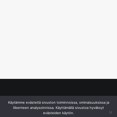
© S&J Media Oy
Käytämme evästeitä sivuston toiminnoissa, ominaisuuksissa ja
liikenteen analysoinnissa. Käyttämällä sivustoa hyväksyt
evästeiden käytön.