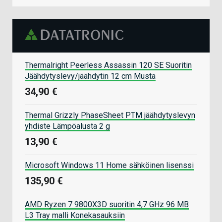
Thermalright Peerless Assassin 120 SE Suoritin
Jäähdytyslevy/jäähdytin 12 cm Musta
34,90 €
Thermal Grizzly PhaseSheet PTM jäähdytyslevyn
yhdiste Lämpöalusta 2 g
13,90 €
Microsoft Windows 11 Home sähköinen lisenssi
135,90 €
AMD Ryzen 7 9800X3D suoritin 4,7 GHz 96 MB
L3 Tray malli Konekasauksiin