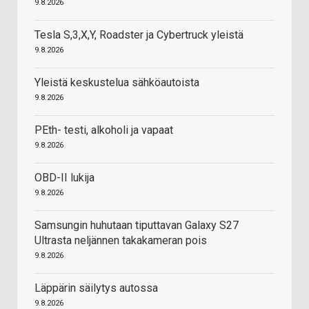
9.8.2026
Tesla S,3,X,Y, Roadster ja Cybertruck yleistä
9.8.2026
Yleistä keskustelua sähköautoista
9.8.2026
PEth- testi, alkoholi ja vapaat
9.8.2026
OBD-II lukija
9.8.2026
Samsungin huhutaan tiputtavan Galaxy S27
Ultrasta neljännen takakameran pois
9.8.2026
Läppärin säilytys autossa
9.8.2026