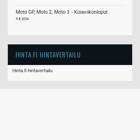
Moto GP, Moto 2, Moto 3 - Kisaviikonloput
9.8.2026
HINTA.FI HINTAVERTAILU
Hinta.fi hintavertailu