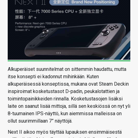
Alkuperäiset suunnitelmat on sittemmin haudattu, mutta
itse konsepti ei kadonnut mihinkään. Kuten
alkuperäisessä konseptissa, mukana ovat Steam Deckin
inspiroimat kosketustasot D-padin, peukalotattien ja
toimintopainikkeiden rinnalla. Kosketustasojen lisäksi
laite on saanut lisää mittoja, sillä sen keskiössä on nyt yli
8-tuumainen IPS-näyttö, kun aiemmissa malleissa on
ollut suurimmillaan 7” näyttöjä.
Next II aikoo myös täyttää lupauksen ensimmäisestä