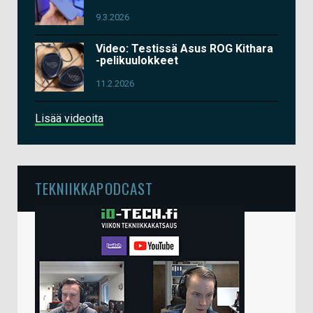
9.3.2026
Video: Testissä Asus ROG Kithara
-pelikuulokkeet
11.2.2026
Lisää videoita
TEKNIIKKAPODCAST