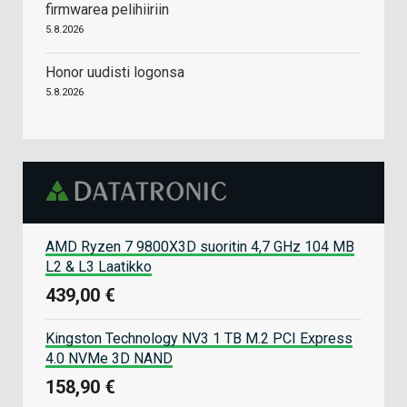
firmwarea pelihiiriin
5.8.2026
Honor uudisti logonsa
5.8.2026
AMD Ryzen 7 9800X3D suoritin 4,7 GHz 104 MB
L2 & L3 Laatikko
439,00 €
Kingston Technology NV3 1 TB M.2 PCI Express
4.0 NVMe 3D NAND
158,90 €