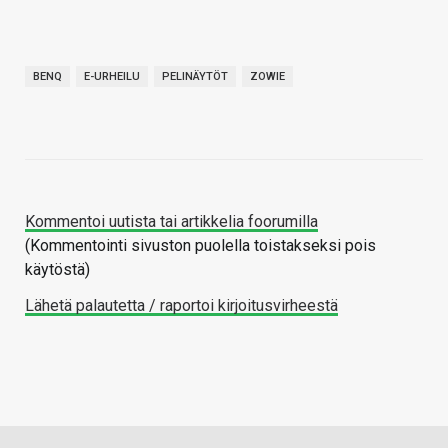
BENQ
E-URHEILU
PELINÄYTÖT
ZOWIE
Kommentoi uutista tai artikkelia foorumilla
(Kommentointi sivuston puolella toistakseksi pois
käytöstä)
Lähetä palautetta / raportoi kirjoitusvirheestä