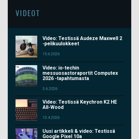
VIDEOT
Video: Testissä Audeze Maxwell 2
-pelikuulokkeet
15.6.2026
Video: io-techin
messuosastoraportit Computex
2026 -tapahtumasta
3.6.2026
Video: Testissä Keychron K2 HE
All-Wood
13.4.2026
Uusi artikkeli & video: Testissä
Google Pixel 10a