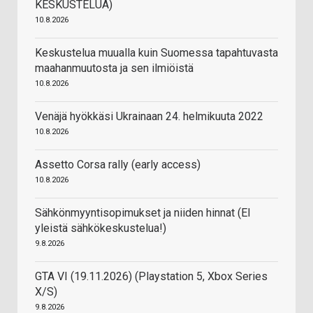
KESKUSTELUA)
10.8.2026
Keskustelua muualla kuin Suomessa tapahtuvasta
maahanmuutosta ja sen ilmiöistä
10.8.2026
Venäjä hyökkäsi Ukrainaan 24. helmikuuta 2022
10.8.2026
Assetto Corsa rally (early access)
10.8.2026
Sähkönmyyntisopimukset ja niiden hinnat (EI
yleistä sähkökeskustelua!)
9.8.2026
GTA VI (19.11.2026) (Playstation 5, Xbox Series
X/S)
9.8.2026