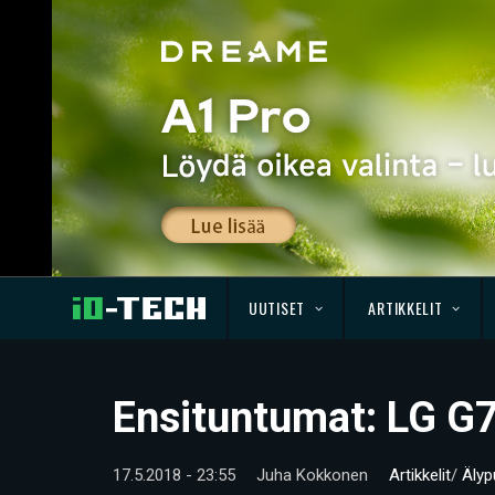
UUTISET
ARTIKKELIT
Ensituntumat: LG G
17.5.2018 - 23:55
Juha Kokkonen
Artikkelit
/
Älyp