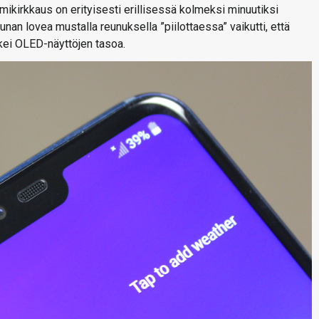
mikirkkaus on erityisesti erillisessä kolmeksi minuutiksi
unan lovea mustalla reunuksella ”piilottaessa” vaikutti, että
kei OLED-näyttöjen tasoa.