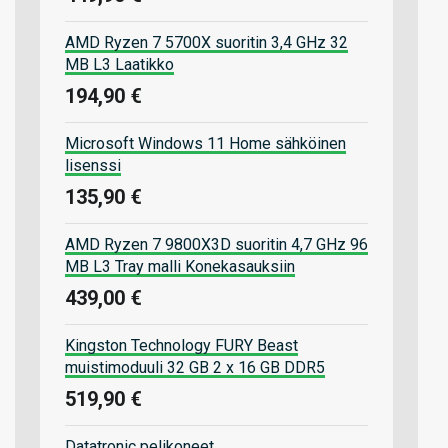
AMD Ryzen 7 5700X suoritin 3,4 GHz 32
MB L3 Laatikko
194,90 €
Microsoft Windows 11 Home sähköinen
lisenssi
135,90 €
AMD Ryzen 7 9800X3D suoritin 4,7 GHz 96
MB L3 Tray malli Konekasauksiin
439,00 €
Kingston Technology FURY Beast
muistimoduuli 32 GB 2 x 16 GB DDR5
519,90 €
Datatronic pelikoneet