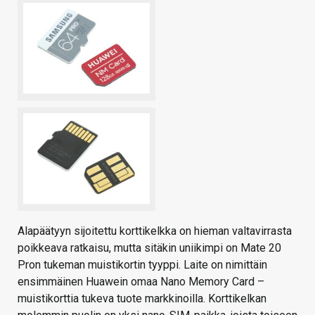
Alapäätyyn sijoitettu korttikelkka on hieman valtavirrasta
poikkeava ratkaisu, mutta sitäkin uniikimpi on Mate 20
Pron tukeman muistikortin tyyppi. Laite on nimittäin
ensimmäinen Huawein omaa Nano Memory Card –
muistikorttia tukeva tuote markkinoilla. Korttikelkan