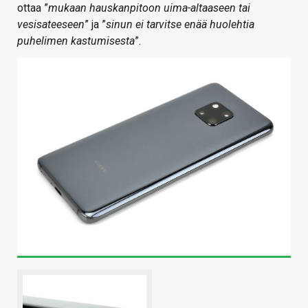
ottaa ”
mukaan hauskanpitoon uima-altaaseen tai
vesisateeseen
” ja ”
sinun ei tarvitse enää huolehtia
puhelimen kastumisesta
”.