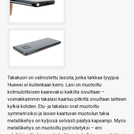
Takakuori on valmistettu lasista, jonka tarkkaa tyyppiä
Huawei ei kuitenkaan kerro. Lasi on muotoiltu
kolmiulotteisen kaarevaksi kaikilta sivuiltaan –
voimakkaimmin takalasi kaartuu pitkiltä sivuiltaan laitteen
kylkiä kohden. Etu- ja takalasi ovat muotoiltu
symmetrisiksi ja lasien kaartuvan muotoilun takia
metallikehys on kyljissä selvästi päätyä kapeampi. Myös
metallikehys on muotoiltu pyöristetyksi – ero