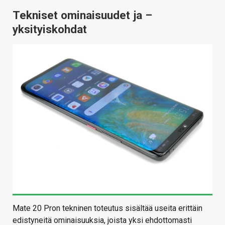
Tekniset ominaisuudet ja –
yksityiskohdat
Mate 20 Pron tekninen toteutus sisältää useita erittäin
edistyneitä ominaisuuksia, joista yksi ehdottomasti