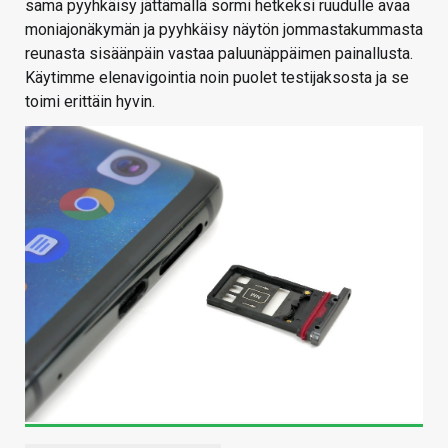
sama pyyhkäisy jättämällä sormi hetkeksi ruudulle avaa
moniajonäkymän ja pyyhkäisy näytön jommastakummasta
reunasta sisäänpäin vastaa paluunäppäimen painallusta.
Käytimme elenavigointia noin puolet testijaksosta ja se
toimi erittäin hyvin.