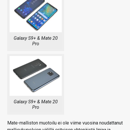
Galaxy S9+ & Mate 20
Pro
Galaxy S9+ & Mate 20
Pro
Mate-malliston muotoilu ei ole viime vuosina noudattanut
mallisukupolvien välillä erityisen yhtenäistä linjaa ja