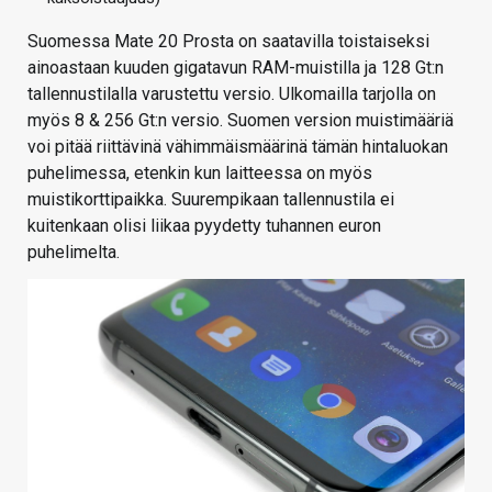
Suomessa Mate 20 Prosta on saatavilla toistaiseksi
ainoastaan kuuden gigatavun RAM-muistilla ja 128 Gt:n
tallennustilalla varustettu versio. Ulkomailla tarjolla on
myös 8 & 256 Gt:n versio. Suomen version muistimääriä
voi pitää riittävinä vähimmäismäärinä tämän hintaluokan
puhelimessa, etenkin kun laitteessa on myös
muistikorttipaikka. Suurempikaan tallennustila ei
kuitenkaan olisi liikaa pyydetty tuhannen euron
puhelimelta.