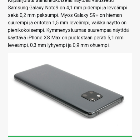
Kilpailijoista samankokoisella näytöllä varustettu
Samsung Galaxy Note9 on 4,1 mm pidempi ja leveämpi
sekä 0,2 mm paksumpi. Myös Galaxy S9+ on hieman
suurempi ja eritoten 1,5 mm leveämpi, vaikka näyttö on
pienikokoisempi. Kymmenystuumaa suurempaa näyttöä
käyttävä iPhone XS Max on puolestaan peräti 5,1 mm
leveämpi, 0,3 mm lyhyempi ja 0,9 mm ohuempi.