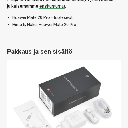
julkaisemamme
ensituntumat
.
Huawei Mate 20 Pro –tuotesivut
Hinta.fi, Haku: Huawei Mate 20 Pro
Pakkaus ja sen sisältö