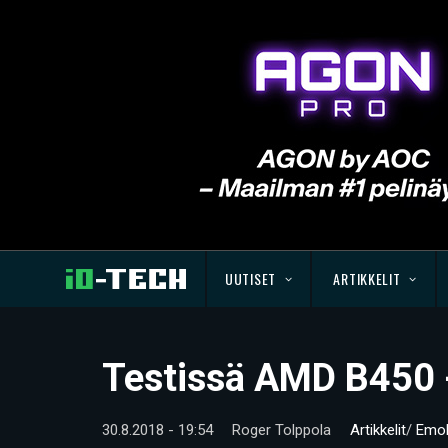
UUTISET
ARTIKKELIT
Testissä AMD B450 
30.8.2018 - 19:54
Roger Tolppola
Artikkelit
/
Emol