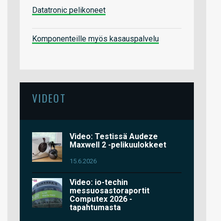
Datatronic pelikoneet
Komponenteille myös kasauspalvelu
VIDEOT
Video: Testissä Audeze
Maxwell 2 -pelikuulokkeet
15.6.2026
Video: io-techin
messuosastoraportit
Computex 2026 -
tapahtumasta