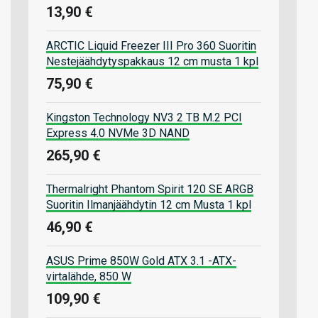
13,90 €
ARCTIC Liquid Freezer III Pro 360 Suoritin
Nestejäähdytyspakkaus 12 cm musta 1 kpl
75,90 €
Kingston Technology NV3 2 TB M.2 PCI
Express 4.0 NVMe 3D NAND
265,90 €
Thermalright Phantom Spirit 120 SE ARGB
Suoritin Ilmanjäähdytin 12 cm Musta 1 kpl
46,90 €
ASUS Prime 850W Gold ATX 3.1 -ATX-
virtalähde, 850 W
109,90 €