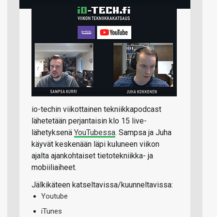
io-techin viikottainen tekniikkapodcast
lähetetään perjantaisin klo 15 live-
lähetyksenä
YouTubessa
. Sampsa ja Juha
käyvät keskenään läpi kuluneen viikon
ajalta ajankohtaiset tietotekniikka- ja
mobiiliaiheet.
Jälkikäteen katseltavissa/kuunneltavissa:
Youtube
iTunes