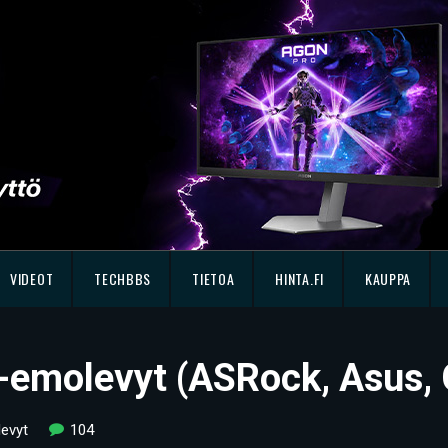
VIDEOT
TECHBBS
TIETOA
HINTA.FI
KAUPPA
-emolevyt (ASRock, Asus, 
evyt
104