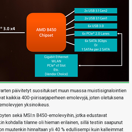
varten päivitetyt suositukset muun muassa muistisignalointien
t kaikkia 400-piirisarjaperheen emolevyjä, joten oletuksena
-emolevyjen yksinoikeus.
byten sekä MSI:n B450-emolevyihin, jotka edustavat
 kohdalla tilanne oli hieman erilainen, sillä testiin saapunut
n muutenkin hinnaltaan yli 40 % edullisempi kuin kalleimmat