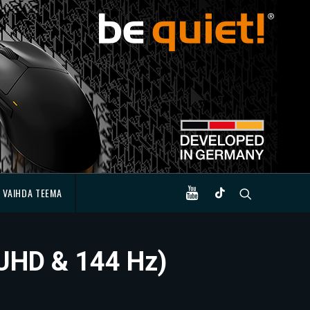
VAIHDA TEEMA
 UHD & 144 Hz)