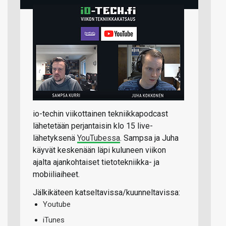
io-techin viikottainen tekniikkapodcast
lähetetään perjantaisin klo 15 live-
lähetyksenä
YouTubessa
. Sampsa ja Juha
käyvät keskenään läpi kuluneen viikon
ajalta ajankohtaiset tietotekniikka- ja
mobiiliaiheet.
Jälkikäteen katseltavissa/kuunneltavissa:
Youtube
iTunes