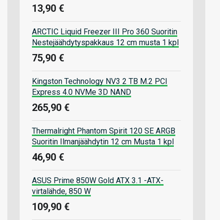
13,90 €
ARCTIC Liquid Freezer III Pro 360 Suoritin
Nestejäähdytyspakkaus 12 cm musta 1 kpl
75,90 €
Kingston Technology NV3 2 TB M.2 PCI
Express 4.0 NVMe 3D NAND
265,90 €
Thermalright Phantom Spirit 120 SE ARGB
Suoritin Ilmanjäähdytin 12 cm Musta 1 kpl
46,90 €
ASUS Prime 850W Gold ATX 3.1 -ATX-
virtalähde, 850 W
109,90 €